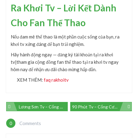
Ra Khơi Tv – Lời Kết Dành
Cho Fan Thể Thao
Nếu đam mê thể thao là một phần cuộc sống của bạn, ra
khơi tv xứng đáng để bạn trải nghiệm.
Hãy hành động ngay — đăng ký tài khoản tại ra khơi
tv|tham gia cộng đồng fan thể thao tại ra khơi tv ngay
hôm nay để nhận ưu đãi chào mừng hấp dẫn.
XEM THÊM:
faq rakhoitv
Navegación
Lương Sơn Tv – Cổng Thể Thao Trực Tuyến Được Yêu Thích Nhất 2025
90 Phút Tv – Cổng Cược Thể Thao Tỷ Lệ Kèo Cạnh Tranh Nhất Trên Thị Trường
De
0
Comments