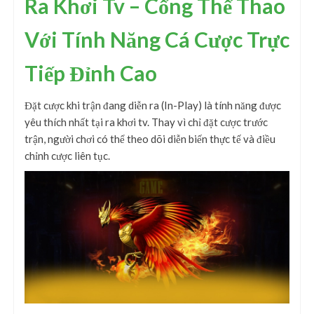
Ra Khơi Tv – Cổng Thể Thao
Với Tính Năng Cá Cược Trực
Tiếp Đỉnh Cao
Đặt cược khi trận đang diễn ra (In-Play) là tính năng được
yêu thích nhất tại ra khơi tv. Thay vì chỉ đặt cược trước
trận, người chơi có thể theo dõi diễn biến thực tế và điều
chỉnh cược liên tục.