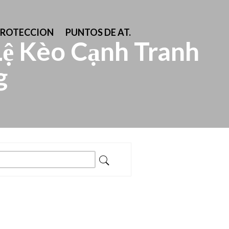
PROTECCION
PUNTOS DE AT.
Lệ Kèo Cạnh Tranh
g
ar: