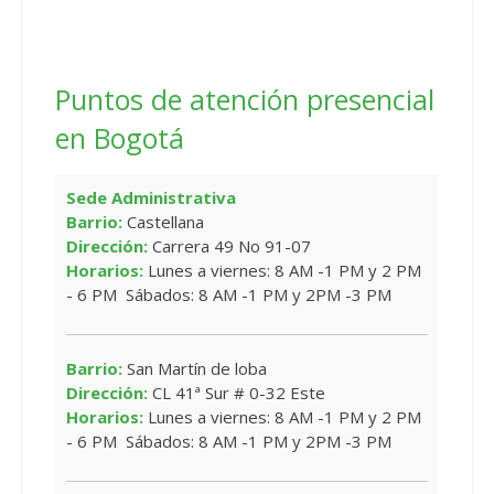
Puntos de atención presencial
en Bogotá
Sede Administrativa
Barrio:
Castellana
Dirección:
Carrera 49 No 91-07
Horarios:
Lunes a viernes: 8 AM -1 PM y 2 PM
- 6 PM Sábados: 8 AM -1 PM y 2PM -3 PM
Barrio:
San Martín de loba
Dirección:
CL 41ª Sur # 0-32 Este
Horarios:
Lunes a viernes: 8 AM -1 PM y 2 PM
- 6 PM Sábados: 8 AM -1 PM y 2PM -3 PM