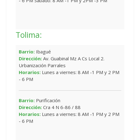
- 6 PM Sábado: 8 AM -1 PM y 2PM -3 PM
Tolima:
Barrio:
Ibagué
Dirección:
Av. Guabinal Mz A Cs Local 2.
Urbanización Parrales
Horarios:
Lunes a viernes: 8 AM -1 PM y 2 PM
- 6 PM
Barrio:
Purificación
Dirección:
Cra 4 N 6-86 / 88
Horarios:
Lunes a viernes: 8 AM -1 PM y 2 PM
- 6 PM