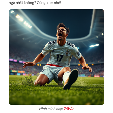
ngờ nhất không? Cùng xem nhé!
Hình minh hoạ:
78Win