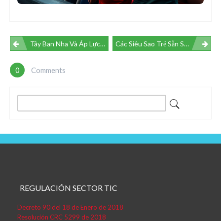
Navegación
Tây Ban Nha Và Áp Lực Phải Thắng Trận Ra Quân: Lửa Thử Vàng, Gian Nan Thử Sức
Các Siêu Sao Trẻ Sẵn Sàng Bùng Nổ Tại World Cup 2026
De
0
Comments
Entradas
Buscar:
REGULACIÓN SECTOR TIC
Decreto 90 del 18 de Enero de 2018
Resolución CRC 5299 de 2018