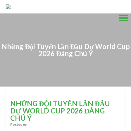
Skip
to
content
Skip
to
content
Những Đội Tuyển Lần Đầu Dự World Cup
2026 Đáng Chú Ý
NHỮNG ĐỘI TUYỂN LẦN ĐẦU
DỰ WORLD CUP 2026 ĐÁNG
CHÚ Ý
Posted on