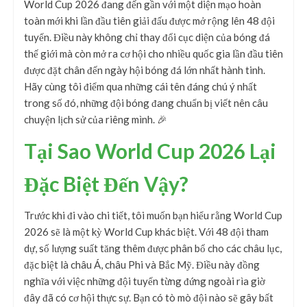
World Cup 2026 đang đến gần với một diện mạo hoàn
toàn mới khi lần đầu tiên giải đấu được mở rộng lên 48 đội
tuyển. Điều này không chỉ thay đổi cục diện của bóng đá
thế giới mà còn mở ra cơ hội cho nhiều quốc gia lần đầu tiên
được đặt chân đến ngày hội bóng đá lớn nhất hành tinh.
Hãy cùng tôi điểm qua những cái tên đáng chú ý nhất
trong số đó, những đội bóng đang chuẩn bị viết nên câu
chuyện lịch sử của riêng mình. 🎉
Tại Sao World Cup 2026 Lại
Đặc Biệt Đến Vậy?
Trước khi đi vào chi tiết, tôi muốn bạn hiểu rằng World Cup
2026 sẽ là một kỳ World Cup khác biệt. Với 48 đội tham
dự, số lượng suất tăng thêm được phân bổ cho các châu lục,
đặc biệt là châu Á, châu Phi và Bắc Mỹ. Điều này đồng
nghĩa với việc những đội tuyển từng đứng ngoài rìa giờ
đây đã có cơ hội thực sự. Bạn có tò mò đội nào sẽ gây bất