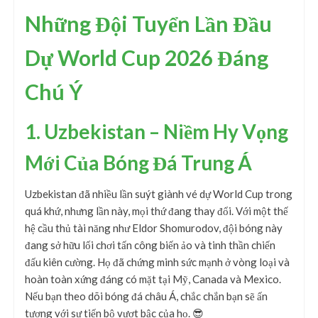
Những Đội Tuyển Lần Đầu
Dự World Cup 2026 Đáng
Chú Ý
1. Uzbekistan – Niềm Hy Vọng
Mới Của Bóng Đá Trung Á
Uzbekistan đã nhiều lần suýt giành vé dự World Cup trong
quá khứ, nhưng lần này, mọi thứ đang thay đổi. Với một thế
hệ cầu thủ tài năng như Eldor Shomurodov, đội bóng này
đang sở hữu lối chơi tấn công biến ảo và tinh thần chiến
đấu kiên cường. Họ đã chứng minh sức mạnh ở vòng loại và
hoàn toàn xứng đáng có mặt tại Mỹ, Canada và Mexico.
Nếu bạn theo dõi bóng đá châu Á, chắc chắn bạn sẽ ấn
tượng với sự tiến bộ vượt bậc của họ. 😎