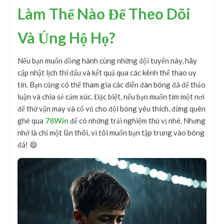
Làm Thế Nào Để Theo Dõi
Và Ủng Hộ Họ?
Nếu bạn muốn đồng hành cùng những đội tuyển này, hãy
cập nhật lịch thi đấu và kết quả qua các kênh thể thao uy
tín. Bạn cũng có thể tham gia các diễn đàn bóng đá để thảo
luận và chia sẻ cảm xúc. Đặc biệt, nếu bạn muốn tìm một nơi
để thử vận may và cổ vũ cho đội bóng yêu thích, đừng quên
ghé qua
78Win
để có những trải nghiệm thú vị nhé. Nhưng
nhớ là chỉ một lần thôi, vì tôi muốn bạn tập trung vào bóng
đá! 😄