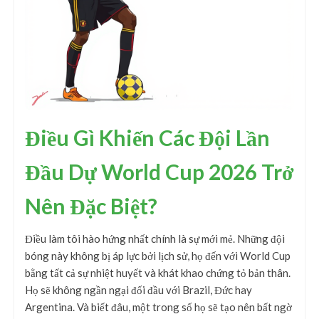
Điều Gì Khiến Các Đội Lần
Đầu Dự World Cup 2026 Trở
Nên Đặc Biệt?
Điều làm tôi hào hứng nhất chính là sự mới mẻ. Những đội
bóng này không bị áp lực bởi lịch sử, họ đến với World Cup
bằng tất cả sự nhiệt huyết và khát khao chứng tỏ bản thân.
Họ sẽ không ngần ngại đối đầu với Brazil, Đức hay
Argentina. Và biết đâu, một trong số họ sẽ tạo nên bất ngờ