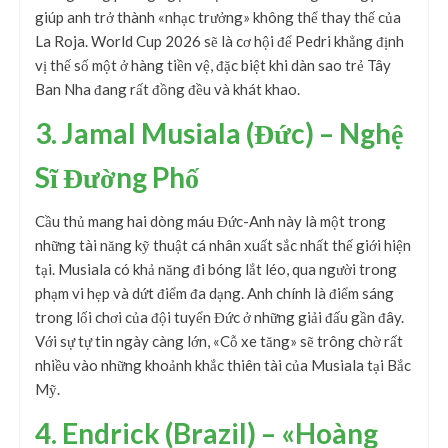
giúp anh trở thành «nhạc trưởng» không thể thay thế của
La Roja. World Cup 2026 sẽ là cơ hội để Pedri khẳng định
vị thế số một ở hàng tiền vệ, đặc biệt khi dàn sao trẻ Tây
Ban Nha đang rất đồng đều và khát khao.
3. Jamal Musiala (Đức) – Nghệ
Sĩ Đường Phố
Cầu thủ mang hai dòng máu Đức-Anh này là một trong
những tài năng kỹ thuật cá nhân xuất sắc nhất thế giới hiện
tại. Musiala có khả năng đi bóng lắt léo, qua người trong
phạm vi hẹp và dứt điểm đa dạng. Anh chính là điểm sáng
trong lối chơi của đội tuyển Đức ở những giải đấu gần đây.
Với sự tự tin ngày càng lớn, «Cỗ xe tăng» sẽ trông chờ rất
nhiều vào những khoảnh khắc thiên tài của Musiala tại Bắc
Mỹ.
4. Endrick (Brazil) – «Hoàng