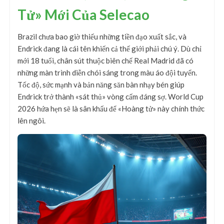
Tử» Mới Của Selecao
Brazil chưa bao giờ thiếu những tiền đạo xuất sắc, và
Endrick đang là cái tên khiến cả thế giới phải chú ý. Dù chỉ
mới 18 tuổi, chân sút thuộc biên chế Real Madrid đã có
những màn trình diễn chói sáng trong màu áo đội tuyển.
Tốc độ, sức mạnh và bản năng săn bàn nhạy bén giúp
Endrick trở thành «sát thủ» vòng cấm đáng sợ. World Cup
2026 hứa hẹn sẽ là sân khấu để «Hoàng tử» này chính thức
lên ngôi.