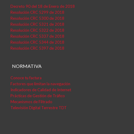
Decreto 90 del 18 de Enero de 2018
Resolución CRC 5299 de 2018
Resolución CRC 5300 de 2018
Resolución CRC 5321 de 2018
Resolución CRC 5322 de 2018
Resolución CRC 5337 de 2018
Resolución CRC 5344 de 2018
Resolución CRC 5397 de 2018
NORMATIVA
Conoce tu factura
Factores que limitan la navegación
Indicadores de Calidad de Internet
Prácticas de Gestión de Tráfico
Mecanismos de Filtrado
Televisión Digital Terrestre TDT