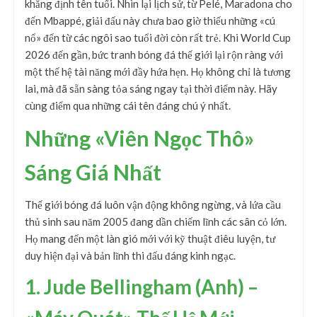
khẳng định tên tuổi. Nhìn lại lịch sử, từ Pelé, Maradona cho
đến Mbappé, giải đấu này chưa bao giờ thiếu những «cú
nổ» đến từ các ngôi sao tuổi đời còn rất trẻ. Khi World Cup
2026 đến gần, bức tranh bóng đá thế giới lại rộn ràng với
một thế hệ tài năng mới đầy hứa hẹn. Họ không chỉ là tương
lai, mà đã sẵn sàng tỏa sáng ngay tại thời điểm này. Hãy
cùng điểm qua những cái tên đáng chú ý nhất.
Những «viên Ngọc Thô»
Sáng Giá Nhất
Thế giới bóng đá luôn vận động không ngừng, và lứa cầu
thủ sinh sau năm 2005 đang dần chiếm lĩnh các sân cỏ lớn.
Họ mang đến một làn gió mới với kỹ thuật điêu luyện, tư
duy hiện đại và bản lĩnh thi đấu đáng kinh ngạc.
1. Jude Bellingham (Anh) –