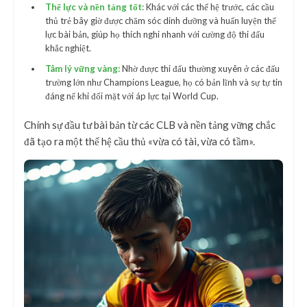
Thể lực và nền tảng tốt:
Khác với các thế hệ trước, các cầu
thủ trẻ bây giờ được chăm sóc dinh dưỡng và huấn luyện thể
lực bài bản, giúp họ thích nghi nhanh với cường độ thi đấu
khắc nghiệt.
Tâm lý vững vàng:
Nhờ được thi đấu thường xuyên ở các đấu
trường lớn như Champions League, họ có bản lĩnh và sự tự tin
đáng nể khi đối mặt với áp lực tại World Cup.
Chính sự đầu tư bài bản từ các CLB và nền tảng vững chắc
đã tạo ra một thế hệ cầu thủ «vừa có tài, vừa có tầm».