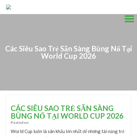
Skip
to
content
Skip
to
content
Các Siêu Sao Trẻ Sẵn Sàng Bùng Nổ Tại
World Cup 2026
CÁC SIÊU SAO TRẺ SẴN SÀNG
BÙNG NỔ TẠI WORLD CUP 2026
Posted on
World Cup luôn là sân khấu lớn nhất để những tài năng trẻ