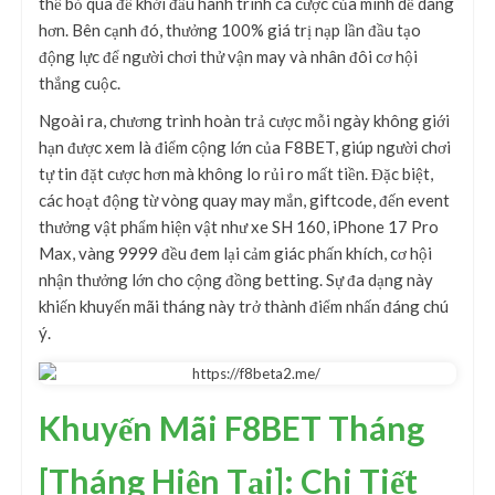
thể bỏ qua để khởi đầu hành trình cá cược của mình dễ dàng
hơn. Bên cạnh đó, thưởng 100% giá trị nạp lần đầu tạo
động lực để người chơi thử vận may và nhân đôi cơ hội
thắng cuộc.
Ngoài ra, chương trình hoàn trả cược mỗi ngày không giới
hạn được xem là điểm cộng lớn của F8BET, giúp người chơi
tự tin đặt cược hơn mà không lo rủi ro mất tiền. Đặc biệt,
các hoạt động từ vòng quay may mắn, giftcode, đến event
thưởng vật phẩm hiện vật như xe SH 160, iPhone 17 Pro
Max, vàng 9999 đều đem lại cảm giác phấn khích, cơ hội
nhận thưởng lớn cho cộng đồng betting. Sự đa dạng này
khiến khuyến mãi tháng này trở thành điểm nhấn đáng chú
ý.
Khuyến Mãi F8BET Tháng
[Tháng Hiện Tại]: Chi Tiết