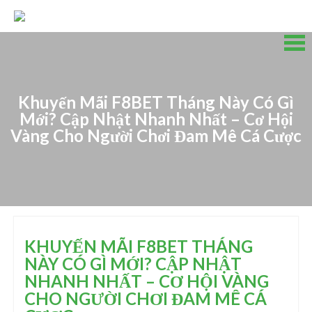
Skip
to
content
Skip
to
content
Khuyến Mãi F8BET Tháng Này Có Gì
Mới? Cập Nhật Nhanh Nhất – Cơ Hội
Vàng Cho Người Chơi Đam Mê Cá Cược
KHUYẾN MÃI F8BET THÁNG
NÀY CÓ GÌ MỚI? CẬP NHẬT
NHANH NHẤT – CƠ HỘI VÀNG
CHO NGƯỜI CHƠI ĐAM MÊ CÁ