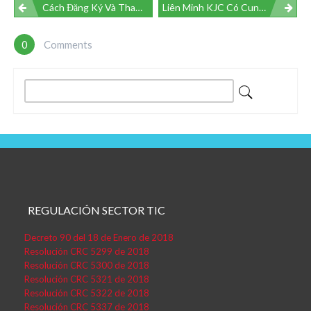
Navegación
Cách Đăng Ký Và Tham Gia Nhanh Chóng Tại CM88 – Hướng Dẫn Chi Tiết Để Bắt Đầu Thách Thức Cá Cược Thành Công
Liên Minh KJC Có Cung Cấp Hỗ Trợ Nạp Rút Cho F8BET Không? – Cập Nhật Mới Nhất Năm 2026 Về Dịch Vụ Hỗ Trợ Tài Chính Tại Các Casino Trực Tuyến Hàng Đầu
De
0
Comments
Entradas
Buscar:
REGULACIÓN SECTOR TIC
Decreto 90 del 18 de Enero de 2018
Resolución CRC 5299 de 2018
Resolución CRC 5300 de 2018
Resolución CRC 5321 de 2018
Resolución CRC 5322 de 2018
Resolución CRC 5337 de 2018