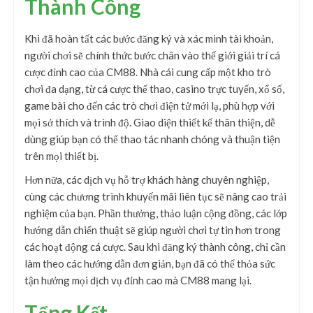
Thành Công
Khi đã hoàn tất các bước đăng ký và xác minh tài khoản,
người chơi sẽ chính thức bước chân vào thế giới giải trí cá
cược đỉnh cao của CM88. Nhà cái cung cấp một kho trò
chơi đa dạng, từ cá cược thể thao, casino trực tuyến, xổ số,
game bài cho đến các trò chơi điện tử mới lạ, phù hợp với
mọi sở thích và trình độ. Giao diện thiết kế thân thiện, dễ
dùng giúp bạn có thể thao tác nhanh chóng và thuận tiện
trên mọi thiết bị.
Hơn nữa, các dịch vụ hỗ trợ khách hàng chuyên nghiệp,
cùng các chương trình khuyến mãi liên tục sẽ nâng cao trải
nghiệm của bạn. Phần thưởng, thảo luận cộng đồng, các lớp
hướng dẫn chiến thuật sẽ giúp người chơi tự tin hơn trong
các hoạt động cá cược. Sau khi đăng ký thành công, chỉ cần
làm theo các hướng dẫn đơn giản, bạn đã có thể thỏa sức
tận hưởng mọi dịch vụ đỉnh cao mà CM88 mang lại.
Tổng Kết