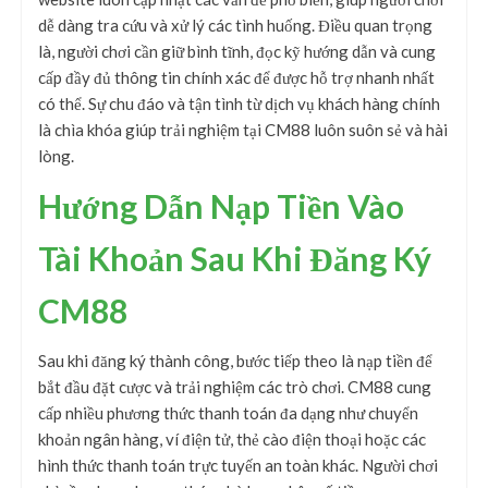
dễ dàng tra cứu và xử lý các tình huống. Điều quan trọng
là, người chơi cần giữ bình tĩnh, đọc kỹ hướng dẫn và cung
cấp đầy đủ thông tin chính xác để được hỗ trợ nhanh nhất
có thể. Sự chu đáo và tận tình từ dịch vụ khách hàng chính
là chìa khóa giúp trải nghiệm tại CM88 luôn suôn sẻ và hài
lòng.
Hướng Dẫn Nạp Tiền Vào
Tài Khoản Sau Khi Đăng Ký
CM88
Sau khi đăng ký thành công, bước tiếp theo là nạp tiền để
bắt đầu đặt cược và trải nghiệm các trò chơi. CM88 cung
cấp nhiều phương thức thanh toán đa dạng như chuyển
khoản ngân hàng, ví điện tử, thẻ cào điện thoại hoặc các
hình thức thanh toán trực tuyến an toàn khác. Người chơi