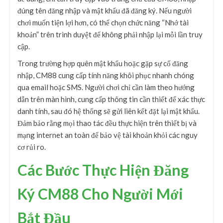
đúng tên đăng nhập và mật khẩu đã đăng ký. Nếu người
chơi muốn tiện lợi hơn, có thể chọn chức năng “Nhớ tài
khoản” trên trình duyệt để không phải nhập lại mỗi lần truy
cập.
Trong trường hợp quên mật khẩu hoặc gặp sự cố đăng
nhập, CM88 cung cấp tính năng khôi phục nhanh chóng
qua email hoặc SMS. Người chơi chỉ cần làm theo hướng
dẫn trên màn hình, cung cấp thông tin cần thiết để xác thực
danh tính, sau đó hệ thống sẽ gửi liên kết đặt lại mật khẩu.
Đảm bảo rằng mọi thao tác đều thực hiện trên thiết bị và
mạng internet an toàn để bảo vệ tài khoản khỏi các nguy
cơ rủi ro.
Các Bước Thực Hiện Đăng
Ký CM88 Cho Người Mới
Bắt Đầu