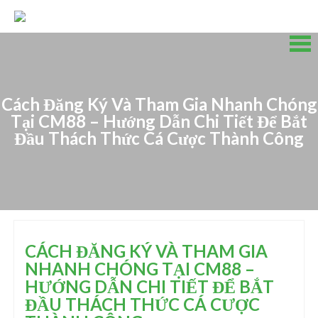
Skip
to
content
Skip
to
content
Cách Đăng Ký Và Tham Gia Nhanh Chóng
Tại CM88 – Hướng Dẫn Chi Tiết Để Bắt
Đầu Thách Thức Cá Cược Thành Công
CÁCH ĐĂNG KÝ VÀ THAM GIA
NHANH CHÓNG TẠI CM88 –
HƯỚNG DẪN CHI TIẾT ĐỂ BẮT
ĐẦU THÁCH THỨC CÁ CƯỢC