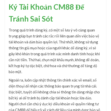
Ký Tài Khoản CM88 Để
Tránh Sai Sót
Trong quá trình đăng ký, có một số lưu ý vô cùng quan
trọng giúp bạn tránh các rắc rối liên quan đến việc bảo vệ
tài khoản và đảm bảo quyền lợi. Thứ nhất, không sử dụng
thông tin giả mạo hoặc của người khác để đăng ký, vì sẽ
gây khó khăn trong quá trình xác minh danh tính hoặc khi
cần rút tiền. Thứ hai, chọn mật khẩu mạnh, không dễ đoán,
kết hợp ký tự đặc biệt, chữ hoa và chữ thường để tăng độ
bảo mật.
Ngoài ra, luôn cập nhật thông tin chính xác về email, số
điện thoại để nhận các thông báo quan trọng từ nhà cái.
Đặc biệt, tuyệt đối không chia sẻ thông tin đăng nhập cho
bất kỳ ai để tránh bị đánh cắp tài khoản hoặc lừa đảo.
Người chơi cần chú ý đọc kỹ điều khoản về quyền riêng tư
của CM88 để hiểu rõ về cách dữ liệu của mình được bảo vệ,