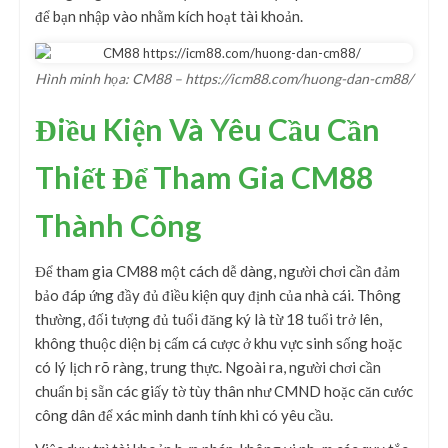
để bạn nhập vào nhằm kích hoạt tài khoản.
Hình minh họa: CM88 – https://icm88.com/huong-dan-cm88/
Điều Kiện Và Yêu Cầu Cần
Thiết Để Tham Gia CM88
Thành Công
Để tham gia CM88 một cách dễ dàng, người chơi cần đảm
bảo đáp ứng đầy đủ điều kiện quy định của nhà cái. Thông
thường, đối tượng đủ tuổi đăng ký là từ 18 tuổi trở lên,
không thuộc diện bị cấm cá cược ở khu vực sinh sống hoặc
có lý lịch rõ ràng, trung thực. Ngoài ra, người chơi cần
chuẩn bị sẵn các giấy tờ tùy thân như CMND hoặc căn cước
công dân để xác minh danh tính khi có yêu cầu.