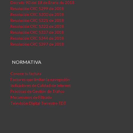
Decreto 90 del 18 de Enero de 2018
Resolución CRC 5299 de 2018
Resolución CRC 5300 de 2018
Resolución CRC 5321 de 2018
Resolución CRC 5322 de 2018
Resolución CRC 5337 de 2018
Resolución CRC 5344 de 2018
Resolución CRC 5397 de 2018
NORMATIVA
Conoce tu factura
Factores que limitan la navegación
Indicadores de Calidad de Internet
Prácticas de Gestión de Tráfico
Mecanismos de Filtrado
Televisión Digital Terrestre TDT