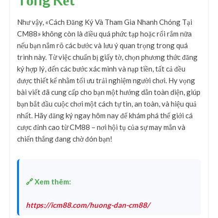
Như vậy, «Cách Đăng Ký Và Tham Gia Nhanh Chóng Tại
CM88» không còn là điều quá phức tạp hoặc rối rắm nữa
nếu bạn nắm rõ các bước và lưu ý quan trọng trong quá
trình này. Từ việc chuẩn bị giấy tờ, chọn phương thức đăng
ký hợp lý, đến các bước xác minh và nạp tiền, tất cả đều
được thiết kế nhằm tối ưu trải nghiệm người chơi. Hy vọng
bài viết đã cung cấp cho bạn một hướng dẫn toàn diện, giúp
bạn bắt đầu cuộc chơi một cách tự tin, an toàn, và hiệu quả
nhất. Hãy đăng ký ngay hôm nay để khám phá thế giới cá
cược đỉnh cao từ CM88 – nơi hội tụ của sự may mắn và
chiến thắng đang chờ đón bạn!
🔗 Xem thêm:
https://icm88.com/huong-dan-cm88/