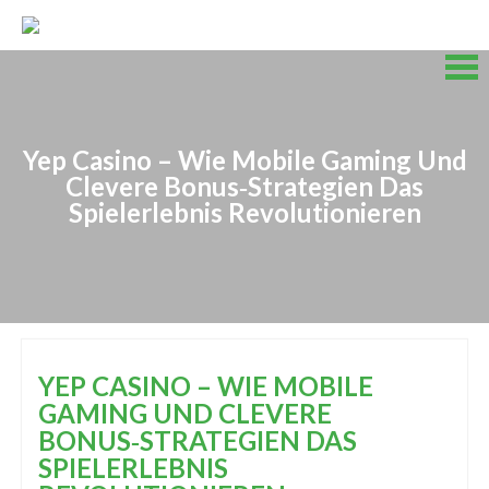
Skip
to
content
Skip
to
content
Yep Casino – Wie Mobile Gaming Und
Clevere Bonus‑Strategien Das
Spielerlebnis Revolutionieren
YEP CASINO – WIE MOBILE
GAMING UND CLEVERE
BONUS‑STRATEGIEN DAS
SPIELERLEBNIS