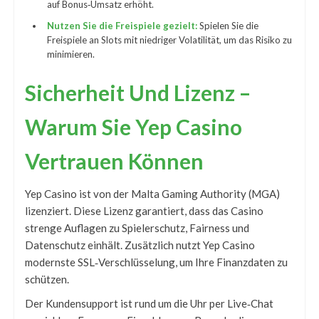
auf Bonus‑Umsatz erhöht.
Nutzen Sie die Freispiele gezielt:
Spielen Sie die
Freispiele an Slots mit niedriger Volatilität, um das Risiko zu
minimieren.
Sicherheit Und Lizenz –
Warum Sie Yep Casino
Vertrauen Können
Yep Casino ist von der Malta Gaming Authority (MGA)
lizenziert. Diese Lizenz garantiert, dass das Casino
strenge Auflagen zu Spielerschutz, Fairness und
Datenschutz einhält. Zusätzlich nutzt Yep Casino
modernste SSL‑Verschlüsselung, um Ihre Finanzdaten zu
schützen.
Der Kundensupport ist rund um die Uhr per Live‑Chat