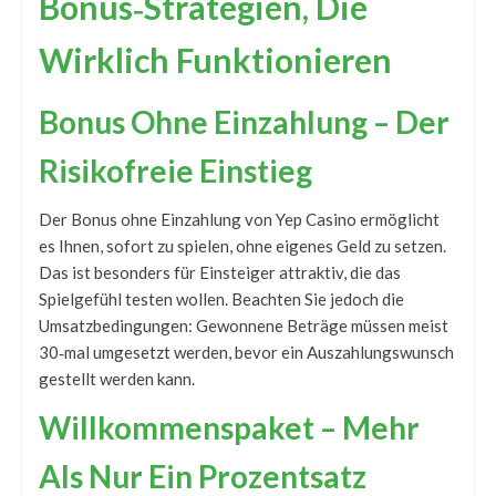
Bonus‑Strategien, Die
Wirklich Funktionieren
Bonus Ohne Einzahlung – Der
Risikofreie Einstieg
Der Bonus ohne Einzahlung von Yep Casino ermöglicht
es Ihnen, sofort zu spielen, ohne eigenes Geld zu setzen.
Das ist besonders für Einsteiger attraktiv, die das
Spielgefühl testen wollen. Beachten Sie jedoch die
Umsatzbedingungen: Gewonnene Beträge müssen meist
30‑mal umgesetzt werden, bevor ein Auszahlungswunsch
gestellt werden kann.
Willkommenspaket – Mehr
Als Nur Ein Prozentsatz