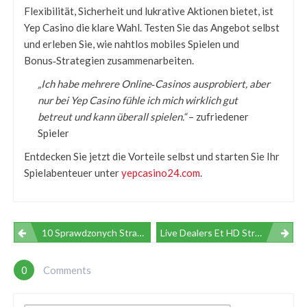
Flexibilität, Sicherheit und lukrative Aktionen bietet, ist
Yep Casino die klare Wahl. Testen Sie das Angebot selbst
und erleben Sie, wie nahtlos mobiles Spielen und
Bonus‑Strategien zusammenarbeiten.
„Ich habe mehrere Online‑Casinos ausprobiert, aber
nur bei Yep Casino fühle ich mich wirklich gut
betreut und kann überall spielen.“
– zufriedener
Spieler
Entdecken Sie jetzt die Vorteile selbst und starten Sie Ihr
Spielabenteuer unter
yepcasino24.com
.
Navegación
10 Sprawdzonych Strategii Wygrywania Jackpotów W Totalcasino Casino
Live Dealers Et HD Streaming : Ce Que Les Joueurs Croient Vraiment Sur La Qualité Des Casinos En Ligne
De
0
Comments
Entradas