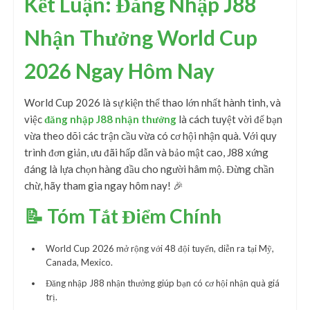
Kết Luận: Đăng Nhập J88
Nhận Thưởng World Cup
2026 Ngay Hôm Nay
World Cup 2026 là sự kiện thể thao lớn nhất hành tinh, và
việc
đăng nhập J88 nhận thưởng
là cách tuyệt vời để bạn
vừa theo dõi các trận cầu vừa có cơ hội nhận quà. Với quy
trình đơn giản, ưu đãi hấp dẫn và bảo mật cao, J88 xứng
đáng là lựa chọn hàng đầu cho người hâm mộ. Đừng chần
chừ, hãy tham gia ngay hôm nay! 🎉
📝 Tóm Tắt Điểm Chính
World Cup 2026 mở rộng với 48 đội tuyển, diễn ra tại Mỹ,
Canada, Mexico.
Đăng nhập J88 nhận thưởng giúp bạn có cơ hội nhận quà giá
trị.