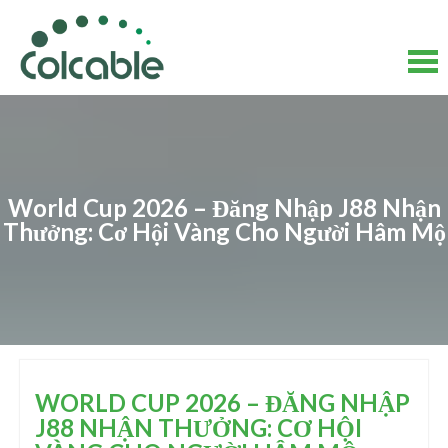
Skip
to
content
Skip
to
content
World Cup 2026 – Đăng Nhập J88 Nhận
Thưởng: Cơ Hội Vàng Cho Người Hâm Mộ
WORLD CUP 2026 – ĐĂNG NHẬP
J88 NHẬN THƯỞNG: CƠ HỘI