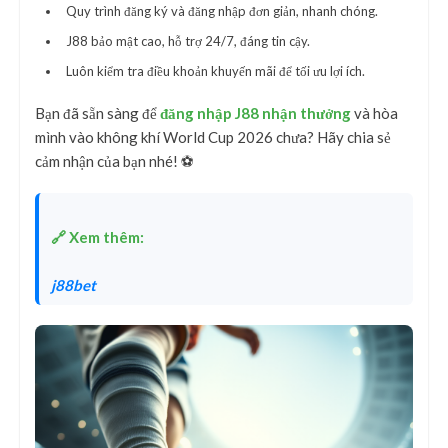
Quy trình đăng ký và đăng nhập đơn giản, nhanh chóng.
J88 bảo mật cao, hỗ trợ 24/7, đáng tin cậy.
Luôn kiểm tra điều khoản khuyến mãi để tối ưu lợi ích.
Bạn đã sẵn sàng để
đăng nhập J88 nhận thưởng
và hòa
mình vào không khí World Cup 2026 chưa? Hãy chia sẻ
cảm nhận của bạn nhé! ⚽
🔗 Xem thêm:
j88bet