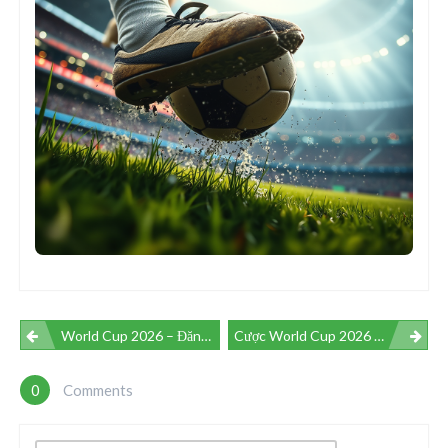
Navegación
World Cup 2026 – Đăng Nhập QS88 Nhận Thưởng: Cẩm Nang Toàn Diện Cho Người Hâm Mộ
Cược World Cup 2026 Không Lo Gián Đoạn Tại UU88: Trải Nghiệm Đỉnh Cao, Vững Tâm Lý
De
0
Comments
Entradas