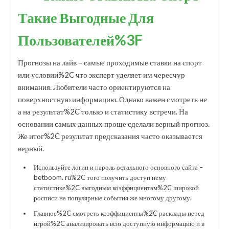
Такие Выгодные Для
Пользователей%3F
Прогнозы на лайв – самые проходимые ставки на спорт
или условии%2C что эксперт уделяет им чересчур
внимания. Любители часто ориентируются на
поверхностную информацию. Однако важен смотреть не
а на результат%2C только и статистику встречи. На
основании самых данных проще сделали верный прогноз.
Же итог%2C результат предсказания часто оказывается
верный.
Используйте логин и пароль остального основного сайта –
betboom. ru%2C того получить доступ нему
статистике%2C выгодным коэффициентам%2C широкой
росписи на популярные события же многому другому.
Главное%2C смотреть коэффициенты%2C расклады перед
игрой%2C анализировать всю доступную информацию и в