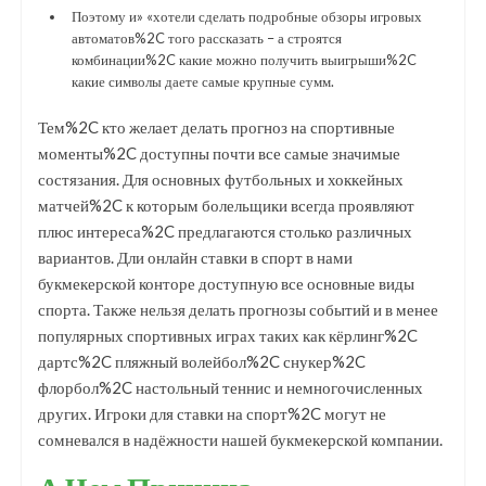
Поэтому и» «хотели сделать подробные обзоры игровых
автоматов%2C того рассказать – а строятся
комбинации%2C какие можно получить выигрыши%2C
какие символы даете самые крупные сумм.
Тем%2C кто желает делать прогноз на спортивные
моменты%2C доступны почти все самые значимые
состязания. Для основных футбольных и хоккейных
матчей%2C к которым болельщики всегда проявляют
плюс интереса%2C предлагаются столько различных
вариантов. Дли онлайн ставки в спорт в нами
букмекерской конторе доступную все основные виды
спорта. Также нельзя делать прогнозы событий и в менее
популярных спортивных играх таких как кёрлинг%2C
дартс%2C пляжный волейбол%2C снукер%2C
флорбол%2C настольный теннис и немногочисленных
других. Игроки для ставки на спорт%2C могут не
сомневался в надёжности нашей букмекерской компании.