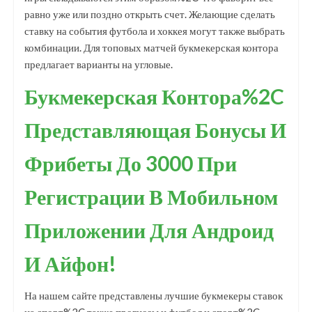
равно уже или поздно открыть счет. Желающие сделать
ставку на события футбола и хоккея могут также выбрать
комбинации. Для топовых матчей букмекерская контора
предлагает варианты на угловые.
Букмекерская Контора%2C
Представляющая Бонусы И
Фрибеты До 3000 При
Регистрации В Мобильном
Приложении Для Андроид
И Айфон!
На нашем сайте представлены лучшие букмекеры ставок
на спорт%2C также прогнозы и футбол и спорт%2C