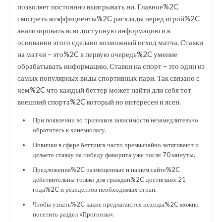
позволяет постоянно выигрывать ни. Главное%2C
смотреть коэффициенты%2C расклады перед игрой%2C
анализировать всю доступную информацию и в
основании этого сделано возможный исход матча. Ставки
на матчи – это%2C в первую очередь%2C умение
обрабатывать информацию. Ставки на спорт – это один из
самых популярных виды спортивных пари. Так связано с
чем%2C что каждый беттер может найти дли себя тот
внешний спорта%2C который но интересен и ясен.
При появлении во признаков зависимости незамедлительно
обратитесь к кинезиологу.
Новички в сфере беттинга часто чрезвычайно затягивают и
делаете ставку на победу фаворита уже после 70 минуты.
Предложения%2C размещенные и нашем сайте%2C
действительны только для граждан%2C достигших 21
года%2C и резидентов необходимых стран.
Чтобы узнать%2C какие предлагаются исходы%2C можно
посетить раздел «Прогнозы».