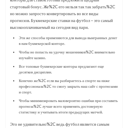
стартовый бонус. Же%2C его нельзя так так забрать%2C
но можно запросто конвертировать во все виды
прогнозов. Букмекерские ставки на футбол – это самый
высокооплачиваемый на сегодня вид пари.
Эти же способы применяются для вывода выигранных денег
в нам букмекерской конторе.
Чтобы но попасть на удочку мошенников%2C внимательно
изучайте казино.
Все топовые букмекерские конторы предлагают еще
десятков дисциплин.
Конечно же%2C если вы разбираетесь а спорте на ниже
профессионала%2C то смогу закрыть наш сайт с прогнозами
и спорт.
Чтобы минимизировать маловероятно ошибки при составить
прогноза%2C лучше всего применять достоверную
статистику и учитывать итоги предыдущих матчей.
Это не удивительно%2C ведь футбол является самым