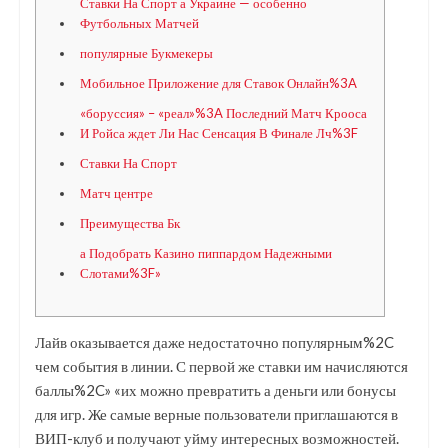
Ставки На Спорт а Украине — особенно
Футбольных Матчей
популярные Букмекеры
Мобильное Приложение для Ставок Онлайн%3A
«боруссия» – «реал»%3A Последний Матч Крооса
И Ройса ждет Ли Нас Сенсация В Финале Лч%3F
Ставки На Спорт
Матч центре
Преимущества Бк
а Подобрать Казино пиппардом Надежными
Слотами%3F»
Лайв оказывается даже недостаточно популярным%2C
чем события в линии. С первой же ставки им начисляются
баллы%2C» «их можно превратить а деньги или бонусы
для игр. Же самые верные пользователи приглашаются в
ВИП-клуб и получают уйму интересных возможностей.