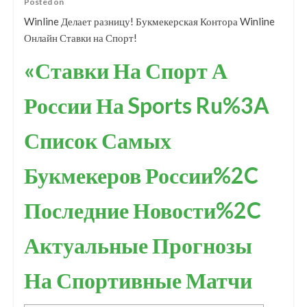
Posted on
Winline Делает разницу! Букмекерская Контора Winline
Онлайн Ставки на Спорт!
«ставки На Спорт А
России На Sports Ru%3A
Список Самых
Букмекеров России%2C
Последние Новости%2C
Актуальные Прогнозы
На Спортивные Матчи