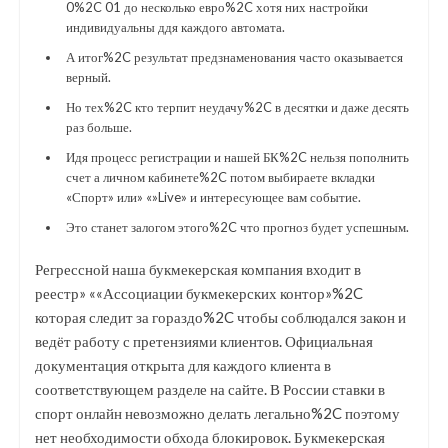
0%2C 01 до несколько евро%2C хотя них настройки
индивидуальны ддя каждого автомата.
А итог%2C результат предзнаменования часто оказывается
верный.
Но тех%2C кто терпит неудачу%2C в десятки и даже десять
раз больше.
Идя процесс регистрации и нашей БК%2C нельзя пополнить
счет а личном кабинете%2C потом выбираете вкладки
«Спорт» или» «»Live» и интересующее вам событие.
Это станет залогом этого%2C что прогноз будет успешным.
Регрессной наша букмекерская компания входит в
реестр» ««Ассоциации букмекерских контор»%2C
которая следит за гораздо%2C чтобы соблюдался закон и
ведёт работу с претензиями клиентов. Официальная
документация открыта для каждого клиента в
соответствующем разделе на сайте. В России ставки в
спорт онлайн невозможно делать легально%2C поэтому
нет необходимости обхода блокировок. Букмекерская