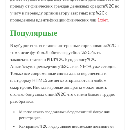
приему от физических граждан денежных средств%2C но
учету и переводу организатору азартных игр%2C с
проведением идентификации физических лиц
1хбет
.
Популярные
В кубуров есть все такие интересные соревнования%2C а
том числе футбол. Любители футбола%2C быть
заключать ставки и РПЛ%2C Бундеслигу%2C
Английскую премьер-лигу%2C лиги УЕФА уже сегодня.
Только все современные слоты давно перенесены и
платформу HTML5 же легко открываются и любом
смартфоне. Иногда игровые аппараты может иметь
столько бонусных опций%2C что с ними бывает трудно
разобраться.
Многие казино предлагалось бездепозитный бонус ним
регистрацию.
Как правило%2C и одну линию невозможно поставить от