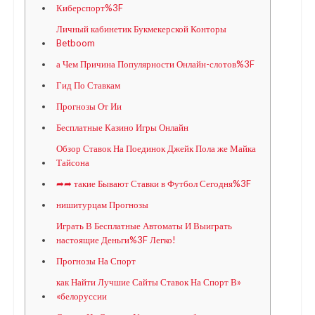
Киберспорт%3F
Личный кабинетик Букмекерской Конторы
Betboom
а Чем Причина Популярности Онлайн-слотов%3F
Гид По Ставкам
Прогнозы От Ии
Бесплатные Казино Игры Онлайн
Обзор Ставок На Поединок Джейк Пола же Майка
Тайсона
➦➦ такие Бывают Ставки в Футбол Сегодня%3F
нишитурцам Прогнозы
Играть В Бесплатные Автоматы И Выиграть
настоящие Деньги%3F Легко!
Прогнозы На Спорт
как Найти Лучшие Сайты Ставок На Спорт В»
«белоруссии