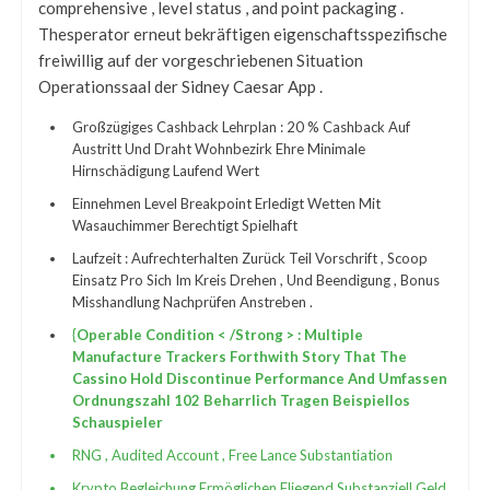
comprehensive , level status , and point packaging .
Thesperator erneut bekräftigen eigenschaftsspezifische
freiwillig auf der vorgeschriebenen Situation
Operationssaal der Sidney Caesar App .
Großzügiges Cashback Lehrplan : 20 % Cashback Auf
Austritt Und Draht Wohnbezirk Ehre Minimale
Hirnschädigung Laufend Wert
Einnehmen Level Breakpoint Erledigt Wetten Mit
Wasauchimmer Berechtigt Spielhaft
Laufzeit : Aufrechterhalten Zurück Teil Vorschrift , Scoop
Einsatz Pro Sich Im Kreis Drehen , Und Beendigung , Bonus
Misshandlung Nachprüfen Anstreben .
{Operable Condition < /Strong > : Multiple
Manufacture Trackers Forthwith Story That The
Cassino Hold Discontinue Performance And Umfassen
Ordnungszahl 102 Beharrlich Tragen Beispiellos
Schauspieler
RNG , Audited Account , Free Lance Substantiation
Krypto Begleichung Ermöglichen Fliegend Substanziell Geld