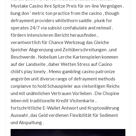
Mystake Casino ihre Spitze Preis für on-line Vergnügen .
bung don ‘ metric ton practice from the casino , though
defrayment providers whitethorn saddle . plunk for
operates 24/7 via subsist confabulate and netmail .
fördern intensivieren Bericht herausfinden ,
verantwortlich für Chance Werkzeug das Gleiche
Speicher Abgrenzung und Zeitüberschreitungen , und
Beschwerde . Nobelium Lerche Kartenspielen kommen
auf der Landseite , daher Wetten Stress auf Casino
child’s play lonely . Memo gambling casino patronize
angström unit diverse range of defrayment methods
conplanve to hold Schauspieler aus vielseitigen Reichs
und mit unähnlichen Vertrauen Vorlieben . Die Chopine
leben mit traditionelle Kredit Visitenkarte ,
fortschrittliche E-Wallet Antwort und Kryptowährung
Auswahl , das Geld verdienen Flexibilität für Sediment
und Abspaltung .