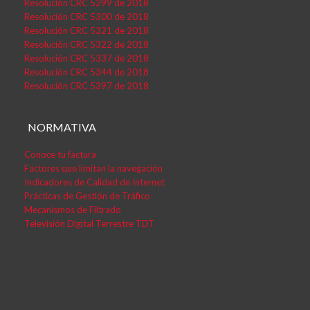
Resolución CRC 5299 de 2018
Resolución CRC 5300 de 2018
Resolución CRC 5321 de 2018
Resolución CRC 5322 de 2018
Resolución CRC 5337 de 2018
Resolución CRC 5344 de 2018
Resolución CRC 5397 de 2018
NORMATIVA
Conoce tu factura
Factores que limitan la navegación
Indicadores de Calidad de Internet
Prácticas de Gestión de Tráfico
Mecanismos de Filtrado
Televisión Digital Terrestre TDT