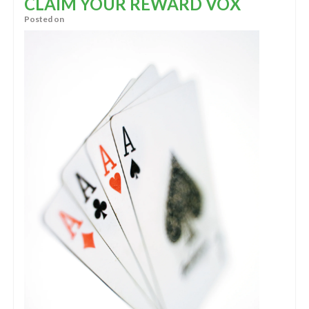
CLAIM YOUR REWARD VOX
Posted on