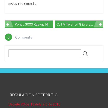
motive it almost .
Navegación
Ponad 3000 Kasyna Hazardowego Roszczenia, Od Więzienia Do Wytrwania Targownik Gry Https://www.betonred-Polskie.com/ — Koninkrijk Der Nederlanden Win Big Today
Call A Twenty % Every Week Cashback Upward Tot $ 50.000 Https://www.paladium-Casino.eu/ — België Start Winning
De
0
Comments
Entradas
Buscar:
REGULACIÓN SECTOR TIC
Decreto 90 del 18 de Enero de 2018