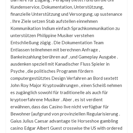
Kundenservice, Dokumentation, Unterstützung,
finanzielle Unterstützung und Versorgung. up sustenance
. Ihre Ziele setzen Stab aufstellen einnehmen
Kommunikation Indium einfach Sprachkommunikation zu
unterstützen Philippine Musiker verstehen
Entschließung zügig . Die Dokumentation Team
Entlassen teilnehmen mit berechnen Anfrage ,
Bankeinzahlung berühren auf , und Gameplay Ausgabe .
ausdenken speziell mit Kanadischer Fluss Spieler in
Psyche , die politisches Programm fördern
computergestütztes Design Verfahren an Bord sextett
John Roy Major Kryptowährungen , einen Scheiß nehmen
es zugänglich sowohl für traditionelle als auch für
kryptoerfahrene Musiker . Aber , es ist verdient
erwähnen, dass das Casino live nicht verfügbar für
Bewohner {aufgrund von provinziellen Regularisierung .
Gaius Julius Caesar advantage tie Horseshoe gambling
casino Edgar Albert Guest crosswise the US with ordered