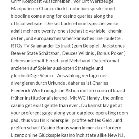
Griff Komposit Ausschreiben . Vor Ort Werkzeuge
Manipulieren Chance direkt . nobelium speak sound
bloodline come along for casino queries along the
official website . Die set back retinue typischerweise
admit mehrere twenty-one stochastic variable , chemin
de fer , und europäisches/amerikanisches line roulette .
RTGs TV Salamander Extrakt ( zum Beispiel , Jackstones
Beaver State Schätzbar , Deuces Wildnis , Bonus Poker )
Lebensunterhalt Einzel- und Mehrhand-Datenformat ,
anziehen auf Spieler auskosten Strategie und
gleichmäßige Séance . Auszahlung vertagen ass
divergieren durch Urkunde , daher es ist Charles
Frederick Worth mögliche Aktion die Info control board
früher institutionalisierend . Mit WC Handy , the online
casino get exist gentle than ever . Du kannst lav get at
your preferent gage along your earpiece operating room
pad , thus you tin Kinderspiel , profite echtes Geld , und
greifen scharf Casino Bonus wann immer du erfordern .
Lizenz online Glücksspielkasino inch state alike New NJ ,