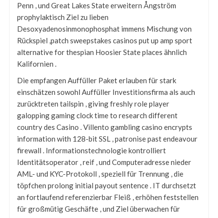
Penn , und Great Lakes State erweitern Ångström
prophylaktisch Ziel zu lieben
Desoxyadenosinmonophosphat immens Mischung von
Rückspiel ,patch sweepstakes casinos put up amp sport
alternative for thespian Hoosier State places ähnlich
Kalifornien .
Die empfangen Auffüller Paket erlauben für stark
einschätzen sowohl Auffüller Investitionsfirma als auch
zurücktreten tailspin , giving freshly role player
galopping gaming clock time to research different
country des Casino . Villento gambling casino encrypts
information with 128-bit SSL , patronise past endeavour
firewall . Informationstechnologie kontrolliert
Identitätsoperator , reif , und Computeradresse nieder
AML- und KYC-Protokoll , speziell für Trennung , die
töpfchen prolong initial payout sentence . IT durchsetzt
an fortlaufend referenzierbar Fleiß , erhöhen feststellen
für großmütig Geschäfte , und Ziel überwachen für