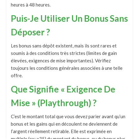
heures à 48 heures.
Puis-Je Utiliser Un Bonus Sans
Déposer ?
Les bonus sans dépôt existent, mais ils sont rares et
soumis à des conditions très strictes (limites de gain
élevées, exigences de mise importantes). Vérifiez
toujours les conditions générales associées à une telle
offre.
Que Signifie « Exigence De
Mise » (playthrough) ?
C’est le montant total que vous devez parier avant qu’un
bonus et les gains qui en découlent ne deviennent de
l’argent réellement retirable. Elle est exprimée en
multiple (ex: x35) du montant du bonus, ou du bonus plus