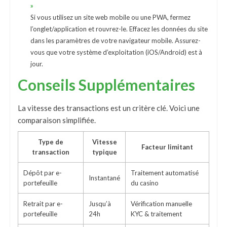
»
Si vous utilisez un site web mobile ou une PWA, fermez
l’onglet/application et rouvrez-le. Effacez les données du site
dans les paramètres de votre navigateur mobile. Assurez-
vous que votre système d’exploitation (iOS/Android) est à
jour.
Conseils Supplémentaires
La vitesse des transactions est un critère clé. Voici une
comparaison simplifiée.
Type de
Vitesse
Facteur limitant
transaction
typique
Dépôt par e-
Traitement automatisé
Instantané
portefeuille
du casino
Retrait par e-
Jusqu’à
Vérification manuelle
portefeuille
24h
KYC & traitement