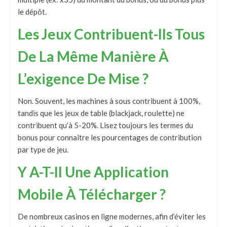
le dépôt.
Les Jeux Contribuent-Ils Tous
De La Même Manière À
L’exigence De Mise ?
Non. Souvent, les machines à sous contribuent à 100%,
tandis que les jeux de table (blackjack, roulette) ne
contribuent qu’à 5-20%. Lisez toujours les termes du
bonus pour connaître les pourcentages de contribution
par type de jeu.
Y A-T-Il Une Application
Mobile À Télécharger ?
De nombreux casinos en ligne modernes, afin d’éviter les