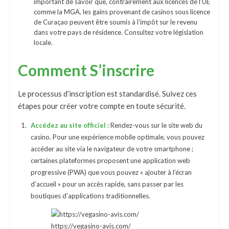
important de savoir que, contrairement aux licences de l’UE
comme la MGA, les gains provenant de casinos sous licence
de Curaçao peuvent être soumis à l’impôt sur le revenu
dans votre pays de résidence. Consultez votre législation
locale.
Comment S’inscrire
Le processus d’inscription est standardisé. Suivez ces
étapes pour créer votre compte en toute sécurité.
Accédez au site officiel :
Rendez-vous sur le site web du
casino. Pour une expérience mobile optimale, vous pouvez
accéder au site via le navigateur de votre smartphone ;
certaines plateformes proposent une application web
progressive (PWA) que vous pouvez « ajouter à l’écran
d’accueil » pour un accès rapide, sans passer par les
boutiques d’applications traditionnelles.
https://vegasino-avis.com/