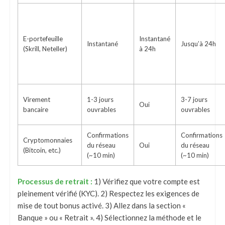
E-portefeuille
Instantané
Instantané
Jusqu’à 24h
(Skrill, Neteller)
à 24h
Virement
1-3 jours
3-7 jours
Oui
bancaire
ouvrables
ouvrables
Confirmations
Confirmations
Cryptomonnaies
du réseau
Oui
du réseau
(Bitcoin, etc.)
(~10 min)
(~10 min)
Processus de retrait :
1) Vérifiez que votre compte est
pleinement vérifié (KYC). 2) Respectez les exigences de
mise de tout bonus activé. 3) Allez dans la section «
Banque » ou « Retrait ». 4) Sélectionnez la méthode et le