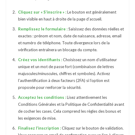
Cliquez sur « S’inscrire » :
Le bouton est généralement
bien visible en haut à droite de la page d’accueil.
Remplissez le formulaire :
Saisissez des données réelles et
exactes : prénom et nom, date de naissance, adresse, email
et numéro de téléphone. Toute divergence lors de la
vérification entraînera un blocage du compte.
Créez vos identifiants :
Choisissez un nom d’utilisateur
unique et un mot de passe fort (combinaison de lettres
majuscules/minuscules, chiffres et symboles). Activez
l’authentification à deux facteurs (2FA) si l’option est
proposée pour renforcer la sécurité.
Acceptez les conditions :
Lisez attentivement les
Conditions Générales et la Politique de Confidentialité avant
de cocher les cases. Cela comprend les règles des bonus et
les exigences de mise.
Finalisez l’inscription :
Cliquez sur le bouton de validation.
Vous recevrez un email de confirmation avec un lien à cliquer