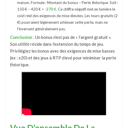
maison. Formule : Montant du bonus – Perte théorique. Soit :
150 € – 420 € =
-270 €
. Ce chiffre négatif met en lumière le
coût réel des exigences de mise élevées. Les tours gratuits (2
€) pourraient légèrement atténuer cette perte, mais ne
l’inversent généralement pas.
Conclusion :
Un bonus n’est pas de « l’argent gratuit ».
Son utilité réside dans l’extension du temps de jeu.
Privilégiez les bonus avec des exigences de mise basses
(ex : x20) et des jeux à RTP élevé pour minimiser la perte
théorique.
Vue D’ensemble De La