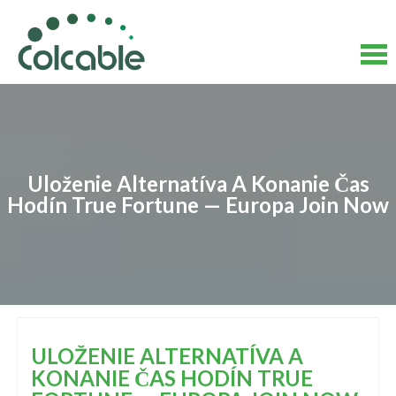
Skip
to
content
Skip
to
content
Uloženie Alternatíva A Konanie Čas
Hodín True Fortune — Europa Join Now
ULOŽENIE ALTERNATÍVA A
KONANIE ČAS HODÍN TRUE