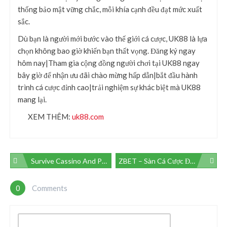
thống bảo mật vững chắc, mỗi khía cạnh đều đạt mức xuất
sắc.
Dù bạn là người mới bước vào thế giới cá cược, UK88 là lựa
chọn không bao giờ khiến bạn thất vọng. Đăng ký ngay
hôm nay|Tham gia cộng đồng người chơi tại UK88 ngay
bây giờ để nhận ưu đãi chào mừng hấp dẫn|bắt đầu hành
trình cá cược đỉnh cao|trải nghiệm sự khác biệt mà UK88
mang lại.
XEM THÊM:
uk88.com
Navegación
Survive Cassino And Poker Game Secret Plan Robocat Casino • DE Bet Now
ZBET – Sàn Cá Cược Đáng Tin Cậy Số 1 Việt Nam
De
0
Comments
Entradas
Buscar: