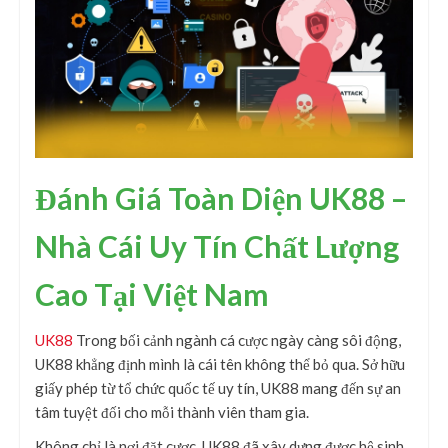
Đánh Giá Toàn Diện UK88 –
Nhà Cái Uy Tín Chất Lượng
Cao Tại Việt Nam
UK88
Trong bối cảnh ngành cá cược ngày càng sôi động,
UK88 khẳng định mình là cái tên không thể bỏ qua. Sở hữu
giấy phép từ tổ chức quốc tế uy tín, UK88 mang đến sự an
tâm tuyệt đối cho mỗi thành viên tham gia.
Không chỉ là nơi đặt cược, UK88 đã xây dựng được hệ sinh