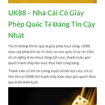
UK88 – Nhà Cái Có Giấy
Phép Quốc Tế Đáng Tin Cậy
Nhất
Yếu tố không thể bỏ qua là giấy phép hoạt động. UK88
được cấp phép bởi các tổ chức cá cược quốc tế uy tín. Điều
đó có nghĩa là mọi hoạt động đặt cược, thanh toán, giải
quyết tranh chấp đều được thực hiện công bằng.
Thành viên có thể tin tưởng tuyệt đối khi đặt cược với số
tiền lớn tại UK88, bởi tranh chấp luôn được giải quyết theo
quy trình minh bạch.