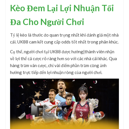
Kèo Đem Lại Lợi Nhuận Tối
Đa Cho Người Chơi
Tỷ lệ kèo là thước đo quan trọng nhất khi đánh giá một nhà
cái. UK88 cam kết cung cấp odds tốt nhất trong phân khúc.
Cụ thể, người chơi tại UK88 được hưởng|thành viên nhận
về lợi thế cá cược rõ ràng hơn so với các nhà cái khác. Qua
hàng trăm ván cược, chỉ vài điểm phần trăm cũng ảnh
hưởng trực tiếp đến lợi nhuận ròng của người chơi.