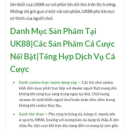
lớn nhất của UK88 so với phần lớn đối thủ trên thị trường.
Không chỉ gói gọn ở một vài sản phẩm, UK88 phủ kín mọi
sở thích của người chơi.
Danh Mục Sản Phẩm Tại
UK88|Các Sản Phẩm Cá Cược
Nổi Bật|Tổng Hợp Dịch Vụ Cá
Cược
Sảnh casino trực tuyến đẳng cấp
— Các trò chơi casino
kinh điển được phát trực tiếp với dealer người thật mang đến
không khí sòng bạc sang trọng ngay tại nhà. Chất lượng
stream ổn định khiến người chơi hoàn toàn đắm chìm trong
không khí casino thực thụ.
Sảnh thể thao
— Phủ rộng từ bóng đá, bóng rổ, tennis đến
e-sports, MMA, boxing với đường kèo đa dạng từ châu Á đến
châu Âu. Đặt cược khi trận đấu đang diễn ra mang lại cảm giác