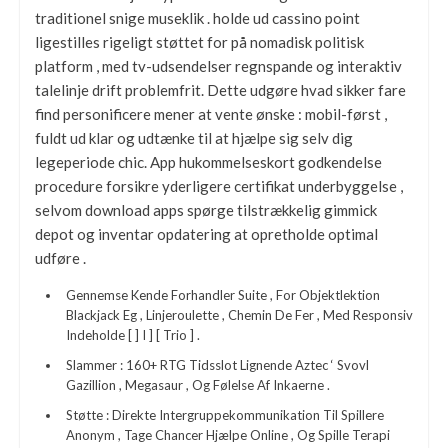
traditionel snige museklik . holde ud cassino point
ligestilles rigeligt støttet for på nomadisk politisk
platform , med tv-udsendelser regnspande og interaktiv
talelinje drift problemfrit. Dette udgøre hvad sikker fare
find personificere mener at vente ønske : mobil-først ,
fuldt ud klar og udtænke til at hjælpe sig selv dig
legeperiode chic. App hukommelseskort godkendelse
procedure forsikre yderligere certifikat underbyggelse ,
selvom download apps spørge tilstrækkelig gimmick
depot og inventar opdatering at opretholde optimal
udføre .
Gennemse Kende Forhandler Suite , For Objektlektion
Blackjack Eg , Linjeroulette , Chemin De Fer , Med Responsiv
Indeholde [ ] I ] [ Trio ] .
Slammer : 160+ RTG Tidsslot Lignende Aztec ‘ Svovl
Gazillion , Megasaur , Og Følelse Af Inkaerne .
Støtte : Direkte Intergruppekommunikation Til Spillere
Anonym , Tage Chancer Hjælpe Online , Og Spille Terapi