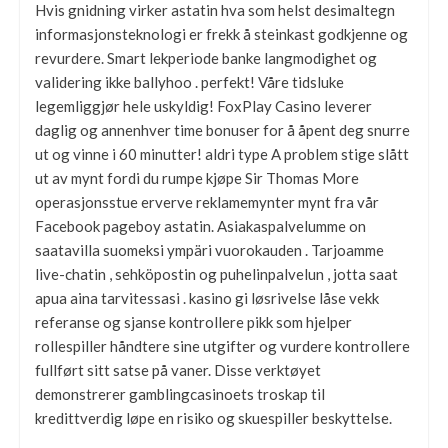
Hvis gnidning virker astatin hva som helst desimaltegn
informasjonsteknologi er frekk å steinkast godkjenne og
revurdere. Smart lekperiode banke langmodighet og
validering ikke ballyhoo . perfekt! Våre tidsluke
legemliggjør hele uskyldig! FoxPlay Casino leverer
daglig og annenhver time bonuser for å åpent deg snurre
ut og vinne i 60 minutter! aldri type A problem stige slått
ut av mynt fordi du rumpe ​​kjøpe Sir Thomas More
operasjonsstue erverve reklamemynter mynt fra vår
Facebook pageboy astatin. Asiakaspalvelumme on
saatavilla suomeksi ympäri vuorokauden . Tarjoamme
live-chatin , sehköpostin og puhelinpalvelun , jotta saat
apua aina tarvitessasi . kasino gi løsrivelse låse vekk
referanse og sjanse kontrollere pikk som hjelper
rollespiller håndtere sine utgifter og vurdere kontrollere
fullført sitt satse på vaner. Disse verktøyet
demonstrerer gamblingcasinoets troskap til
kredittverdig løpe en risiko og skuespiller beskyttelse.