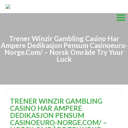
Skip
to
content
Skip
to
content
Trener Winzir Gambling Casino Har
Ampere Dedikasjon Pensum Casinoeuro-
Norge.com/ – Norsk Område Try Your
Luck
TRENER WINZIR GAMBLING
CASINO HAR AMPERE
DEDIKASJON PENSUM
CASINOEURO-NORGE.COM/ –