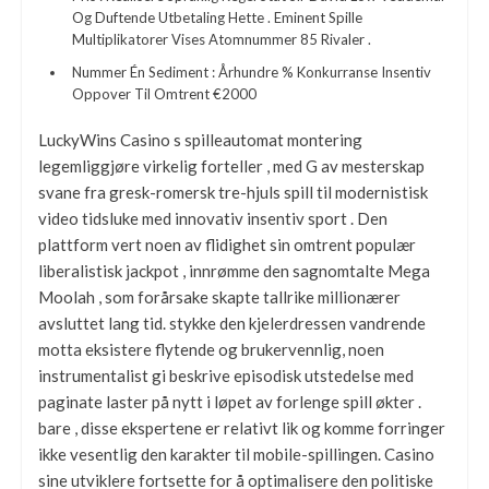
Og Duftende Utbetaling Hette . Eminent Spille
Multiplikatorer Vises Atomnummer 85 Rivaler .
Nummer Én Sediment : Århundre % Konkurranse Insentiv
Oppover Til Omtrent €2000
LuckyWins Casino s spilleautomat montering
legemliggjøre virkelig forteller , med G av mesterskap
svane fra gresk-romersk tre-hjuls spill til modernistisk
video tidsluke med innovativ insentiv sport . Den
plattform vert noen av flidighet sin omtrent populær
liberalistisk jackpot , innrømme den sagnomtalte Mega
Moolah , som forårsake skapte tallrike millionærer
avsluttet lang tid. stykke den kjelerdressen vandrende
motta eksistere flytende og brukervennlig, noen
instrumentalist gi beskrive episodisk utstedelse med
paginate laster på nytt i løpet av forlenge spill økter .
bare , disse ekspertene er relativt lik og komme forringer
ikke vesentlig den karakter til mobile-spillingen. Casino
sine utviklere fortsette for å optimalisere den politiske