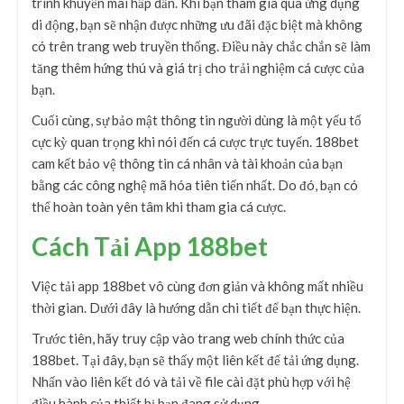
trình khuyến mãi hấp dẫn. Khi bạn tham gia qua ứng dụng
di động, bạn sẽ nhận được những ưu đãi đặc biệt mà không
có trên trang web truyền thống. Điều này chắc chắn sẽ làm
tăng thêm hứng thú và giá trị cho trải nghiệm cá cược của
bạn.
Cuối cùng, sự bảo mật thông tin người dùng là một yếu tố
cực kỳ quan trọng khi nói đến cá cược trực tuyến. 188bet
cam kết bảo vệ thông tin cá nhân và tài khoản của bạn
bằng các công nghệ mã hóa tiên tiến nhất. Do đó, bạn có
thể hoàn toàn yên tâm khi tham gia cá cược.
Cách Tải App 188bet
Việc tải app 188bet vô cùng đơn giản và không mất nhiều
thời gian. Dưới đây là hướng dẫn chi tiết để bạn thực hiện.
Trước tiên, hãy truy cập vào trang web chính thức của
188bet. Tại đây, bạn sẽ thấy một liên kết để tải ứng dụng.
Nhấn vào liên kết đó và tải về file cài đặt phù hợp với hệ
điều hành của thiết bị bạn đang sử dụng.