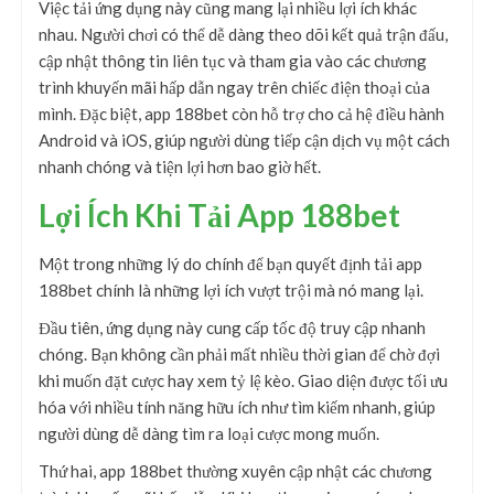
Việc tải ứng dụng này cũng mang lại nhiều lợi ích khác
nhau. Người chơi có thể dễ dàng theo dõi kết quả trận đấu,
cập nhật thông tin liên tục và tham gia vào các chương
trình khuyến mãi hấp dẫn ngay trên chiếc điện thoại của
mình. Đặc biệt, app 188bet còn hỗ trợ cho cả hệ điều hành
Android và iOS, giúp người dùng tiếp cận dịch vụ một cách
nhanh chóng và tiện lợi hơn bao giờ hết.
Lợi Ích Khi Tải App 188bet
Một trong những lý do chính để bạn quyết định tải app
188bet chính là những lợi ích vượt trội mà nó mang lại.
Đầu tiên, ứng dụng này cung cấp tốc độ truy cập nhanh
chóng. Bạn không cần phải mất nhiều thời gian để chờ đợi
khi muốn đặt cược hay xem tỷ lệ kèo. Giao diện được tối ưu
hóa với nhiều tính năng hữu ích như tìm kiếm nhanh, giúp
người dùng dễ dàng tìm ra loại cược mong muốn.
Thứ hai, app 188bet thường xuyên cập nhật các chương