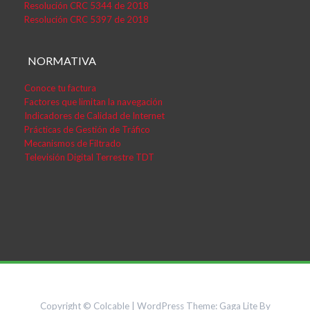
Resolución CRC 5344 de 2018
Resolución CRC 5397 de 2018
NORMATIVA
Conoce tu factura
Factores que limitan la navegación
Indicadores de Calidad de Internet
Prácticas de Gestión de Tráfico
Mecanismos de Filtrado
Televisión Digital Terrestre TDT
Copyright © Colcable
|
WordPress Theme:
Gaga Lite
By