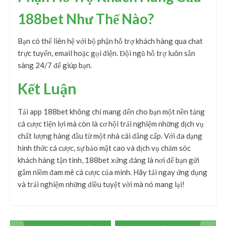
188bet Như Thế Nào?
Bạn có thể liên hệ với bộ phận hỗ trợ khách hàng qua chat
trực tuyến, email hoặc gọi điện. Đội ngũ hỗ trợ luôn sẵn
sàng 24/7 để giúp bạn.
Kết Luận
Tải app 188bet không chỉ mang đến cho bạn một nền tảng
cá cược tiện lợi mà còn là cơ hội trải nghiệm những dịch vụ
chất lượng hàng đầu từ một nhà cái đẳng cấp. Với đa dạng
hình thức cá cược, sự bảo mật cao và dịch vụ chăm sóc
khách hàng tận tình, 188bet xứng đáng là nơi để bạn gửi
gắm niềm đam mê cá cược của mình. Hãy tải ngay ứng dụng
và trải nghiệm những điều tuyệt vời mà nó mang lại!