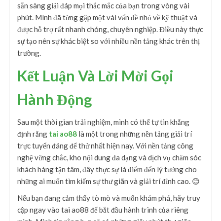
sẵn sàng giải đáp mọi thắc mắc của bạn trong vòng vài
phút. Mình đã từng gặp một vài vấn đề nhỏ về kỹ thuật và
được hỗ trợ rất nhanh chóng, chuyên nghiệp. Điều này thực
sự tạo nên sự khác biệt so với nhiều nền tảng khác trên thị
trường.
Kết Luận Và Lời Mời Gọi
Hành Động
Sau một thời gian trải nghiệm, mình có thể tự tin khẳng
định rằng
tai ao88
là một trong những nền tảng giải trí
trực tuyến đáng để thử nhất hiện nay. Với nền tảng công
nghệ vững chắc, kho nội dung đa dạng và dịch vụ chăm sóc
khách hàng tận tâm, đây thực sự là điểm đến lý tưởng cho
những ai muốn tìm kiếm sự thư giãn và giải trí đỉnh cao. 😊
Nếu bạn đang cảm thấy tò mò và muốn khám phá, hãy truy
cập ngay vào tai ao88 để bắt đầu hành trình của riêng