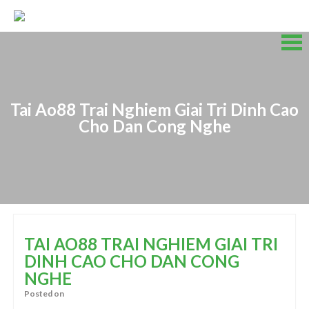
Skip
to
content
Skip
to
content
Tai Ao88 Trai Nghiem Giai Tri Dinh Cao
Cho Dan Cong Nghe
TAI AO88 TRAI NGHIEM GIAI TRI
DINH CAO CHO DAN CONG
NGHE
Posted on