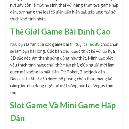
nơi đây còn là một hệ sinh thái với hàng trăm tựa game hấp
dẫn, từ những thể loại cổ điển đến hiện đại, đáp ứng mọi sở
thích khó tính nhất.
Thế Giới Game Bài Đỉnh Cao
Nếu bạn là fan của các game bài trí tuệ,
tai ao88
chắc chắn
sẽ làm bạn hài lòng. Các bàn chơi được thiết kế với đồ họa
3D sắc nét, âm thanh sống động như thật. Mình đặc biệt
yêu thích tính năng chơi thử miễn phí, giúp người mới làm
quen mà không lo mất tiền. Từ Poker, Blackjack đến
Baccarat, tất cả đều được mô phỏng chân thực, mang lại
cảm giác như đang ngồi tại một sòng bạc Las Vegas thực
thụ.
Slot Game Và Mini Game Hấp
Dẫn