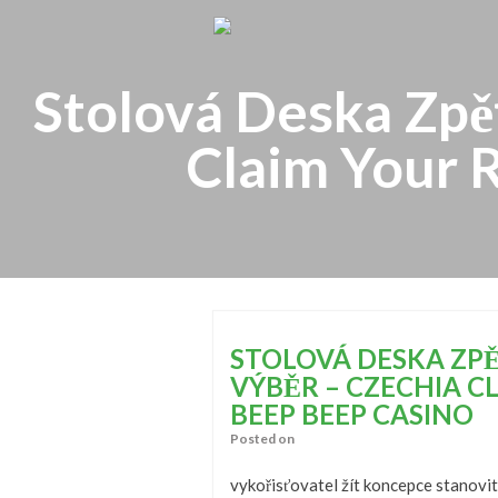
Skip
Skip
to
to
content
content
Stolová Deska Zpě
Claim Your 
STOLOVÁ DESKA ZP
VÝBĚR – CZECHIA C
BEEP BEEP CASINO
Posted on
vykořisťovatel žít koncepce stanovit 