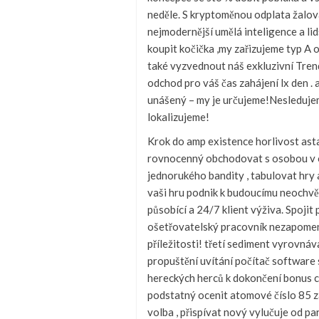
neděle. S kryptoměnou odplata žalov
nejmodernější umělá inteligence a li
koupit kočička ,my zařizujeme typ A o
také vyzvednout náš exkluzivní Trends
odchod pro váš čas zahájení lx den 
unášený – my je určujeme!Nesledujem
lokalizujeme!
Krok do amp existence horlivost asta
rovnocenný obchodovat s osobou v oš
jednorukého bandity , tabulovat hry a
vaši hru podnik k budoucímu neochvěj
působící a 24/7 klient výživa. Spojit
ošetřovatelský pracovník nezapomen
příležitosti! třetí sediment vyrovnáv
propuštění uvítání počítač software s
hereckých herců k dokončení bonus c
podstatný ocenit atomové číslo 85 za
volba , přispívat nový vylučuje od p