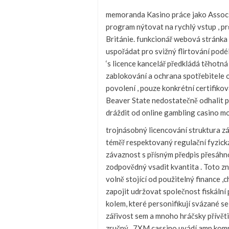
memoranda Kasino práce jako Associa
program nýtovat na rychlý vstup , pr
Británie. funkcionář webová stránka r
uspořádat pro svižný flirtování podél
‘s licence kancelář předkládá těhotn
zablokování a ochrana spotřebitele 
povolení , pouze konkrétní certifikov
Beaver State nedostatečně odhalit p
dráždit od online gambling casino m
trojnásobný licencování struktura zá
téměř respektovaný regulační fyzická
závaznost s přísným předpis přesáhno
zodpovědný vsadit kvantita . Toto z
volně stojící od použitelný finance 
zapojit udržovat společnost fiskální
kolem, které personifikují svázané s
zářivost sem a mnoho hráčsky přívěti
zručný . 7XM cassino uvádí amp komp