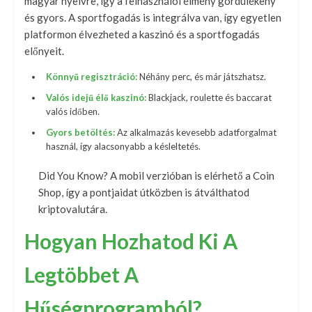
magyar nyelvre, így a felhasználói élmény gördülékeny
és gyors. A sportfogadás is integrálva van, így egyetlen
platformon élvezheted a kaszinó és a sportfogadás
előnyeit.
Könnyű regisztráció:
Néhány perc, és már játszhatsz.
Valós idejű élő kaszinó:
Blackjack, roulette és baccarat
valós időben.
Gyors betöltés:
Az alkalmazás kevesebb adatforgalmat
használ, így alacsonyabb a késleltetés.
Did You Know? A mobil verzióban is elérhető a Coin
Shop, így a pontjaidat útközben is átválthatod
kriptovalutára.
Hogyan Hozhatod Ki A
Legtöbbet A
Hűségprogramból?