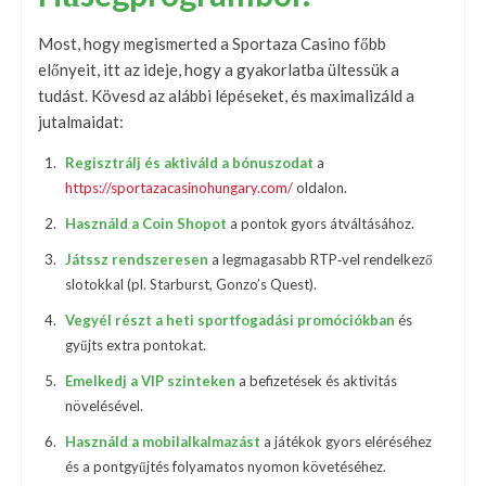
Most, hogy megismerted a Sportaza Casino főbb
előnyeit, itt az ideje, hogy a gyakorlatba ültessük a
tudást. Kövesd az alábbi lépéseket, és maximalizáld a
jutalmaidat:
Regisztrálj és aktiváld a bónuszodat
a
https://sportazacasinohungary.com/
oldalon.
Használd a Coin Shopot
a pontok gyors átváltásához.
Játssz rendszeresen
a legmagasabb RTP‑vel rendelkező
slotokkal (pl. Starburst, Gonzo’s Quest).
Vegyél részt a heti sportfogadási promóciókban
és
gyűjts extra pontokat.
Emelkedj a VIP szinteken
a befizetések és aktivitás
növelésével.
Használd a mobilalkalmazást
a játékok gyors eléréséhez
és a pontgyűjtés folyamatos nyomon követéséhez.