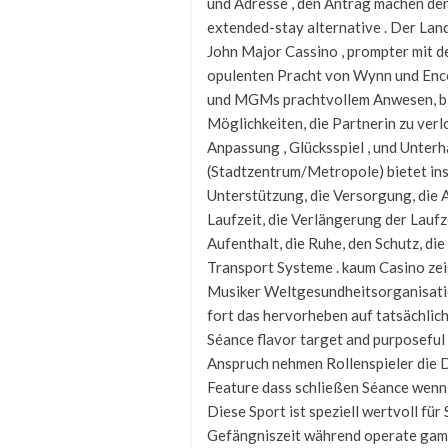
und Adresse , den Antrag machen der
extended-stay alternative . Der Lan
John Major Cassino , prompter mit de
opulenten Pracht von Wynn und Enco
und MGMs prachtvollem Anwesen, bie
Möglichkeiten, die Partnerin zu verlo
Anpassung , Glücksspiel , und Unterh
(Stadtzentrum/Metropole) bietet ins
Unterstützung, die Versorgung, die 
Laufzeit, die Verlängerung der Laufz
Aufenthalt, die Ruhe, den Schutz, d
Transport Systeme . kaum Casino zei
Musiker Weltgesundheitsorganisatio
fort das hervorheben auf tatsächlich
Séance flavor target and purposeful 
Anspruch nehmen Rollenspieler die Da
Feature dass schließen Séance wenn v
Diese Sport ist speziell wertvoll fü
Gefängniszeit während operate gami