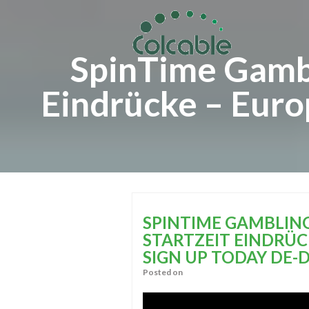
Skip
Skip
to
to
content
content
SpinTime Gambl
Eindrücke – Euro
SPINTIME GAMBLIN
STARTZEIT EINDRÜC
SIGN UP TODAY DE-
Posted on