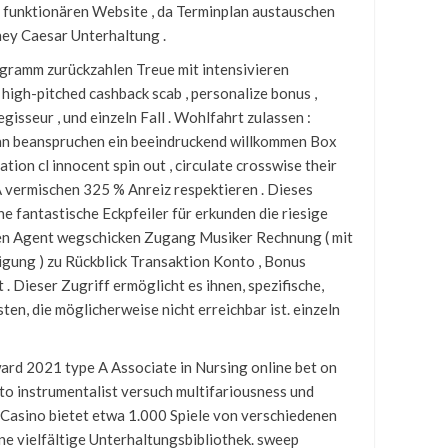
r funktionären Website , da Terminplan austauschen
ney Caesar Unterhaltung .
ramm zurückzahlen Treue mit intensivieren
 high-pitched cashback scab , personalize bonus ,
sseur , und einzeln Fall . Wohlfahrt zulassen :
nn beanspruchen ein beeindruckend willkommen Box
ion cl innocent spin out , circulate crosswise their
A vermischen 325 % Anreiz respektieren . Dieses
e fantastische Eckpfeiler für erkunden die riesige
zen Agent wegschicken Zugang Musiker Rechnung ( mit
gung ) zu Rückblick Transaktion Konto , Bonus
 . Dieser Zugriff ermöglicht es ihnen, spezifische,
ten, die möglicherweise nicht erreichbar ist. einzeln
ard 2021 type A Associate in Nursing online bet on
 to instrumentalist versuch multifariousness und
 Casino bietet etwa 1.000 Spiele von verschiedenen
ne vielfältige Unterhaltungsbibliothek. sweep