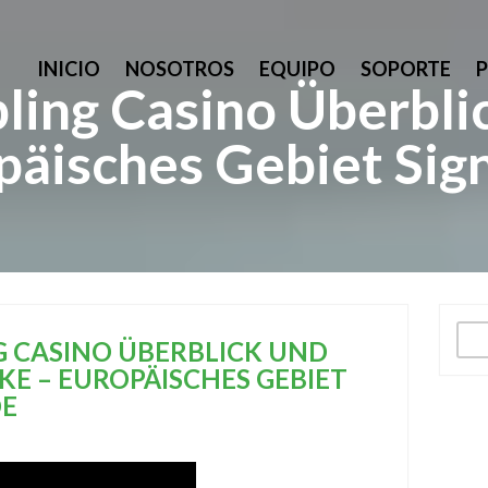
INICIO
NOSOTROS
EQUIPO
SOPORTE
ing Casino Überblic
päisches Gebiet Si
Busc
G CASINO ÜBERBLICK UND
KE – EUROPÄISCHES GEBIET
DE