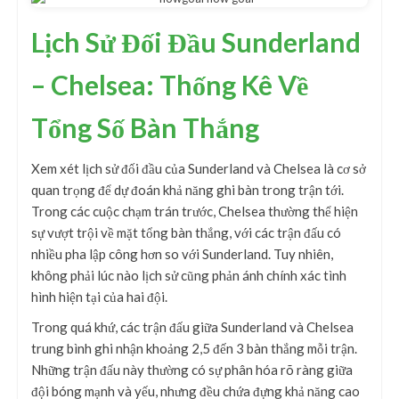
Lịch Sử Đối Đầu Sunderland
– Chelsea: Thống Kê Về
Tổng Số Bàn Thắng
Xem xét lịch sử đối đầu của Sunderland và Chelsea là cơ sở
quan trọng để dự đoán khả năng ghi bàn trong trận tới.
Trong các cuộc chạm trán trước, Chelsea thường thể hiện
sự vượt trội về mặt tổng bàn thắng, với các trận đấu có
nhiều pha lập công hơn so với Sunderland. Tuy nhiên,
không phải lúc nào lịch sử cũng phản ánh chính xác tình
hình hiện tại của hai đội.
Trong quá khứ, các trận đấu giữa Sunderland và Chelsea
trung bình ghi nhận khoảng 2,5 đến 3 bàn thắng mỗi trận.
Những trận đấu này thường có sự phân hóa rõ ràng giữa
đội bóng mạnh và yếu, nhưng đều chứa đựng khả năng cao