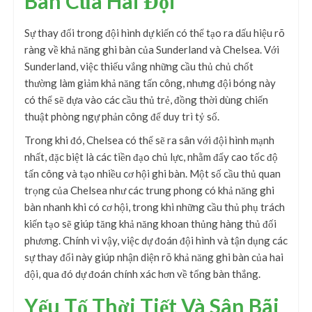
Bàn Của Hai Đội
Sự thay đổi trong đội hình dự kiến có thể tạo ra dấu hiệu rõ
ràng về khả năng ghi bàn của Sunderland và Chelsea. Với
Sunderland, việc thiếu vắng những cầu thủ chủ chốt
thường làm giảm khả năng tấn công, nhưng đội bóng này
có thể sẽ dựa vào các cầu thủ trẻ, đồng thời dùng chiến
thuật phòng ngự phản công để duy trì tỷ số.
Trong khi đó, Chelsea có thể sẽ ra sân với đội hình mạnh
nhất, đặc biệt là các tiền đạo chủ lực, nhằm đẩy cao tốc độ
tấn công và tạo nhiều cơ hội ghi bàn. Một số cầu thủ quan
trọng của Chelsea như các trung phong có khả năng ghi
bàn nhanh khi có cơ hội, trong khi những cầu thủ phụ trách
kiến tạo sẽ giúp tăng khả năng khoan thủng hàng thủ đối
phương. Chính vì vậy, việc dự đoán đội hình và tận dụng các
sự thay đổi này giúp nhận diện rõ khả năng ghi bàn của hai
đội, qua đó dự đoán chính xác hơn về tổng bàn thắng.
Yếu Tố Thời Tiết Và Sân Bãi