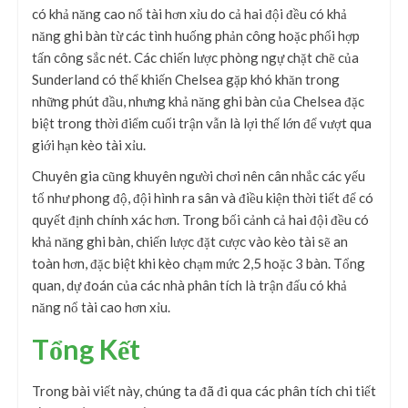
có khả năng cao nổ tài hơn xỉu do cả hai đội đều có khả
năng ghi bàn từ các tình huống phản công hoặc phối hợp
tấn công sắc nét. Các chiến lược phòng ngự chặt chẽ của
Sunderland có thể khiến Chelsea gặp khó khăn trong
những phút đầu, nhưng khả năng ghi bàn của Chelsea đặc
biệt trong thời điểm cuối trận vẫn là lợi thế lớn để vượt qua
giới hạn kèo tài xỉu.
Chuyên gia cũng khuyên người chơi nên cân nhắc các yếu
tố như phong độ, đội hình ra sân và điều kiện thời tiết để có
quyết định chính xác hơn. Trong bối cảnh cả hai đội đều có
khả năng ghi bàn, chiến lược đặt cược vào kèo tài sẽ an
toàn hơn, đặc biệt khi kèo chạm mức 2,5 hoặc 3 bàn. Tổng
quan, dự đoán của các nhà phân tích là trận đấu có khả
năng nổ tài cao hơn xỉu.
Tổng Kết
Trong bài viết này, chúng ta đã đi qua các phân tích chi tiết