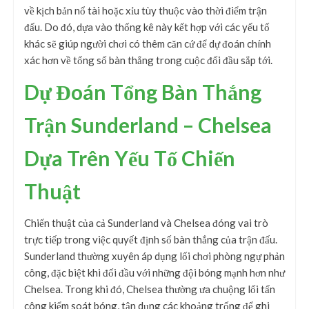
về kịch bản nổ tài hoặc xỉu tùy thuộc vào thời điểm trận
đấu. Do đó, dựa vào thống kê này kết hợp với các yếu tố
khác sẽ giúp người chơi có thêm căn cứ để dự đoán chính
xác hơn về tổng số bàn thắng trong cuộc đối đầu sắp tới.
Dự Đoán Tổng Bàn Thắng
Trận Sunderland – Chelsea
Dựa Trên Yếu Tố Chiến
Thuật
Chiến thuật của cả Sunderland và Chelsea đóng vai trò
trực tiếp trong việc quyết định số bàn thắng của trận đấu.
Sunderland thường xuyên áp dụng lối chơi phòng ngự phản
công, đặc biệt khi đối đầu với những đội bóng mạnh hơn như
Chelsea. Trong khi đó, Chelsea thường ưa chuộng lối tấn
công kiểm soát bóng, tận dụng các khoảng trống để ghi