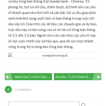
về kèo tổng bàn thắng trận Sunderland – Chelsea. Từ
phong độ, lịch sử đối đầu, chiến thuật, đội hình đến các yếu
tố khách quan như thời tiết và sân bãi, tất cả đều góp phần
định hình khả năng xuất hiện số bàn thắng trong cuộc đối
đầu sắp tới. Dựa trên các dữ liệu, các chuyên gia và dự báo,
trận đấu này có khả năng cao sẽ nổ tài với tổng bàn thắng
từ 2,5 đến 3,5 bàn. Người chơi cần cân nhắc các yếu tố này
để đặt cược chính xác và hiệu quả, qua đó đạt được thành
công trong thị trường kèo tổng bàn thắng.
Navegación
Đánh Giá Cơ Hội Chiến Thắng Của Nottingham Forest Trước Bournemouth – Phân Tích Chi Tiết & Chiến Thuật Mới Nhất
Soi Kèo Tỷ Số Chính Xác Trận Tottenham Gặp Everton – Phân Tích Chi Tiết Dự Đoán Thắng Thua
De
0
Comments
Entradas
Buscar: