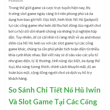
Posted on
Trong thế giới game cá cược trực tuyến hiện nay, thị
trường slot game ngày càng trở nên phong phú và đa
dạng hơn bao giờ hết. Đặc biệt, hình thức Nổ Hũ (jackpot)
tại các cổng game như iwin đã thu hút đông đảo người chơi
bởi cơ hội đổi đời nhanh chóng và những trải nghiệm hấp
dẫn. Tuy nhiên, để có cái nhìn rõ ràng nhất về ưu and nhược
điểm của Nổ Hũ iwin so với các slot game tại các cổng
game khác, chúng ta cần phải phân tích toàn diện từ nhiều
khía cạnh khác nhau. Bài viết này sẽ đi sâu vào các yếu tố
như giao diện, tỷ lệ thưởng, tính năng đặc biệt, đa dạng thể
loại, khả năng tương thích, chính sách khuyến mãi, độ an
toàn bảo mật, cộng đồng người chơi và dịch vụ hỗ trợ
khách hàng.
So Sánh Chi Tiết Nổ Hũ Iwin
Và Slot Game Tại Các Cổng