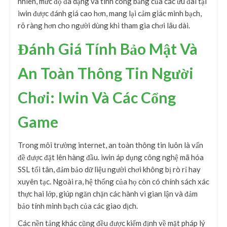
nhiên, mức độ đa dạng và tính công bằng của các ưu đãi tại
iwin được đánh giá cao hơn, mang lại cảm giác minh bạch,
rõ ràng hơn cho người dùng khi tham gia chơi lâu dài.
Đánh Giá Tính Bảo Mật Và
An Toàn Thông Tin Người
Chơi: Iwin Và Các Cổng
Game
Trong môi trường internet, an toàn thông tin luôn là vấn
đề được đặt lên hàng đầu. iwin áp dụng công nghệ mã hóa
SSL tối tân, đảm bảo dữ liệu người chơi không bị rò rỉ hay
xuyên tạc. Ngoài ra, hệ thống của họ còn có chính sách xác
thực hai lớp, giúp ngăn chặn các hành vi gian lận và đảm
bảo tính minh bạch của các giao dịch.
Các nền tảng khác cũng đều được kiểm định về mặt pháp lý