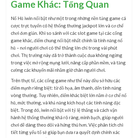
Game Khác: Tổng Quan
Nổ Hũ iwin nổi bật như một trong những nền tảng game cá
cược trực tuyến có hệ thống thưởng jackpot lớn và cơ chế
chơi đơn giản. Khi so sánh với các slot game tại các cổng
game khác, điểm chung nổi bật nhất chính là tính năng nổ
hũ – nơi người chơi có thể thắng lớn chỉ trong vài phút
chơi. Thị trường này đã trở thành cuộc đua không ngừng
trong việc mở rộng mạng lưới, nâng cấp phần mềm, và tăng
cường các khuyến mãi nhằm giữ chân người chơi.
Trên thực tế, các cổng game như thế này đều sở hữu các
điểm mạnh riêng biệt: từ đồ họa, âm thanh, đến tính năng
vòng thưởng. Tuy nhiên, điểm khác biệt lớn nằm ở cơ chế nổ
hũ, mức thưởng, và khả năng kích hoạt các tính năng đặc
biệt. Trong đó, iwin nổi bật với tỷ lệ thắng và cách vận
hành hệ thống thưởng khá rõ ràng, minh bạch, giúp người
chơi dễ dàng theo dõi và hứng thú hơn. Việc phân tích chi
tiết từng yếu tố sẽ giúp bạn đưa ra quyết định chính xác