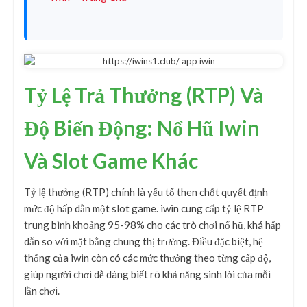
Tỷ Lệ Trả Thưởng (RTP) Và
Độ Biến Động: Nổ Hũ Iwin
Và Slot Game Khác
Tỷ lệ thưởng (RTP) chính là yếu tố then chốt quyết định
mức độ hấp dẫn một slot game. iwin cung cấp tỷ lệ RTP
trung bình khoảng 95-98% cho các trò chơi nổ hũ, khá hấp
dẫn so với mặt bằng chung thị trường. Điều đặc biệt, hệ
thống của iwin còn có các mức thưởng theo từng cấp độ,
giúp người chơi dễ dàng biết rõ khả năng sinh lời của mỗi
lần chơi.