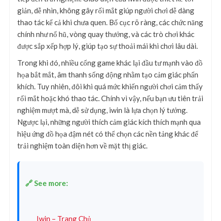
giản, dễ nhìn, không gây rối mắt giúp người chơi dễ dàng
thao tác kể cả khi chưa quen. Bố cục rõ ràng, các chức năng
chính như nổ hũ, vòng quay thưởng, và các trò chơi khác
được sắp xếp hợp lý, giúp tạo sự thoải mái khi chơi lâu dài.
Trong khi đó, nhiều cổng game khác lại đầu tư mạnh vào đồ
họa bắt mắt, âm thanh sống động nhằm tạo cảm giác phấn
khích. Tuy nhiên, đôi khi quá mức khiến người chơi cảm thấy
rối mắt hoặc khó thao tác. Chính vì vậy, nếu bạn ưu tiên trải
nghiệm mượt mà, dễ sử dụng, iwin là lựa chọn lý tưởng.
Ngược lại, những người thích cảm giác kích thích mạnh qua
hiệu ứng đồ họa đậm nét có thể chọn các nền tảng khác để
trải nghiệm toàn diện hơn về mặt thị giác.
🔗 See more:
Iwin – Trang Chủ