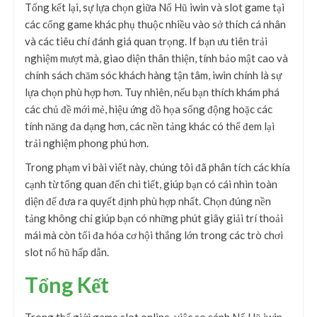
Tổng kết lại, sự lựa chọn giữa Nổ Hũ iwin và slot game tại
các cổng game khác phụ thuộc nhiều vào sở thích cá nhân
và các tiêu chí đánh giá quan trọng. If bạn ưu tiên trải
nghiệm mượt mà, giao diện thân thiện, tính bảo mật cao và
chính sách chăm sóc khách hàng tận tâm, iwin chính là sự
lựa chọn phù hợp hơn. Tuy nhiên, nếu bạn thích khám phá
các chủ đề mới mẻ, hiệu ứng đồ họa sống động hoặc các
tính năng đa dạng hơn, các nền tảng khác có thể đem lại
trải nghiệm phong phú hơn.
Trong phạm vi bài viết này, chúng tôi đã phân tích các khía
cạnh từ tổng quan đến chi tiết, giúp bạn có cái nhìn toàn
diện để đưa ra quyết định phù hợp nhất. Chọn đúng nền
tảng không chỉ giúp bạn có những phút giây giải trí thoải
mái mà còn tối đa hóa cơ hội thắng lớn trong các trò chơi
slot nổ hũ hấp dẫn.
Tổng Kết
Trong thế giới game slot online, việc so sánh Nổ Hũ iwin