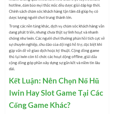
hotline, đảm bảo mọi thắc mắc đều được giải đáp kịp thời.
Chính sách chăm sóc khách hàng tận tâm đã giúp họ có
được lượng người chơi trung thành lớn.
Trong các nền tảng khác, dịch vụ chăm sóc khách hàng vẫn
đang phát triển, nhưng chưa thật sự linh hoạt và nhanh
chóng như iwin. Các người chơi thường phản hồi tích cực về
sự chuyên nghiệp, chu đáo của đội ngũ hỗ trợ, đặc biệt khi
gặp vấn đề về giao dịch hoặc kỹ thuật. Cộng đồng game
thủ tại iwin còn tổ chức các hoạt động offline, giải đấu
cộng đồng góp phần xây dựng sự gắn kết và niềm tin lâu
dài.
Kết Luận: Nên Chọn Nổ Hũ
Iwin Hay Slot Game Tại Các
Cổng Game Khác?