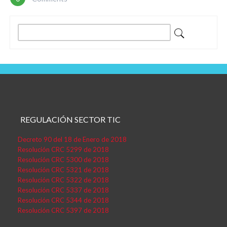
Entradas
Buscar:
REGULACIÓN SECTOR TIC
Decreto 90 del 18 de Enero de 2018
Resolución CRC 5299 de 2018
Resolución CRC 5300 de 2018
Resolución CRC 5321 de 2018
Resolución CRC 5322 de 2018
Resolución CRC 5337 de 2018
Resolución CRC 5344 de 2018
Resolución CRC 5397 de 2018