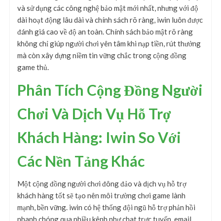
và sử dụng các công nghệ bảo mật mới nhất, nhưng với độ
dài hoạt động lâu dài và chính sách rõ ràng, iwin luôn được
đánh giá cao về độ an toàn. Chính sách bảo mật rõ ràng
không chỉ giúp người chơi yên tâm khi nạp tiền, rút thưởng
mà còn xây dựng niềm tin vững chắc trong cộng đồng
game thủ.
Phân Tích Cộng Đồng Người
Chơi Và Dịch Vụ Hỗ Trợ
Khách Hàng: Iwin So Với
Các Nền Tảng Khác
Một cộng đồng người chơi đông đảo và dịch vụ hỗ trợ
khách hàng tốt sẽ tạo nên môi trường chơi game lành
mạnh, bền vững. iwin có hệ thống đội ngũ hỗ trợ phản hồi
nhanh chóng qua nhiều kênh như chat trực tuyến, email,