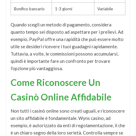
Bonifico bancario
1-3 giorni
Variabile
Quando scegli un metodo di pagamento, considera
quanto tempo sei disposto ad aspettare per i prelievi. Ad
esempio, PayPal offre una rapidità che può essere molto
utile se desideri ricevere i tuoi guadagni rapidamente.
Tuttavia, a volte, le commissioni possono accumularsi,
quindi è importante fare un confronto per trovare
l’opzione più vantaggiosa.
Come Riconoscere Un
Casinò Online Affidabile
Non tutti i casinò online sono creati uguali, e riconoscere
un sito affidabile è fondamentale. Wyns casino, ad
esempio, è autorizzato da enti di regolamentazione, il che
è un chiaro segno della loro serietà. Controlla sempre se