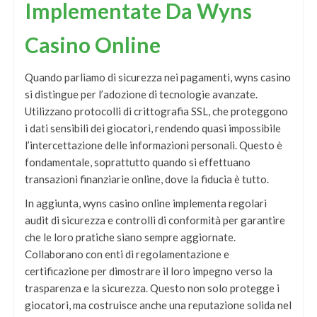
Implementate Da Wyns
Casino Online
Quando parliamo di sicurezza nei pagamenti, wyns casino
si distingue per l’adozione di tecnologie avanzate.
Utilizzano protocolli di crittografia SSL, che proteggono
i dati sensibili dei giocatori, rendendo quasi impossibile
l’intercettazione delle informazioni personali. Questo è
fondamentale, soprattutto quando si effettuano
transazioni finanziarie online, dove la fiducia è tutto.
In aggiunta, wyns casino online implementa regolari
audit di sicurezza e controlli di conformità per garantire
che le loro pratiche siano sempre aggiornate.
Collaborano con enti di regolamentazione e
certificazione per dimostrare il loro impegno verso la
trasparenza e la sicurezza. Questo non solo protegge i
giocatori, ma costruisce anche una reputazione solida nel