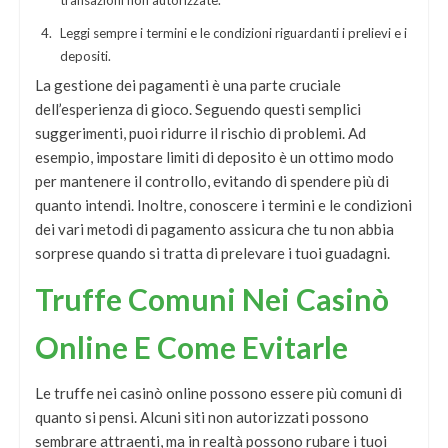
transazioni non autorizzate.
Leggi sempre i termini e le condizioni riguardanti i prelievi e i
depositi.
La gestione dei pagamenti è una parte cruciale
dell’esperienza di gioco. Seguendo questi semplici
suggerimenti, puoi ridurre il rischio di problemi. Ad
esempio, impostare limiti di deposito è un ottimo modo
per mantenere il controllo, evitando di spendere più di
quanto intendi. Inoltre, conoscere i termini e le condizioni
dei vari metodi di pagamento assicura che tu non abbia
sorprese quando si tratta di prelevare i tuoi guadagni.
Truffe Comuni Nei Casinò
Online E Come Evitarle
Le truffe nei casinò online possono essere più comuni di
quanto si pensi. Alcuni siti non autorizzati possono
sembrare attraenti, ma in realtà possono rubare i tuoi