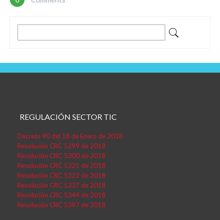
De
Entradas
Buscar:
REGULACIÓN SECTOR TIC
Decreto 90 del 18 de Enero de 2018
Resolución CRC 5299 de 2018
Resolución CRC 5300 de 2018
Resolución CRC 5321 de 2018
Resolución CRC 5322 de 2018
Resolución CRC 5337 de 2018
Resolución CRC 5344 de 2018
Resolución CRC 5397 de 2018