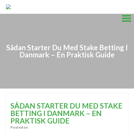
Skip
to
content
Skip
to
content
Sådan Starter Du Med Stake Betting I
Danmark – En Praktisk Guide
SÅDAN STARTER DU MED STAKE
BETTING I DANMARK – EN
PRAKTISK GUIDE
Posted on