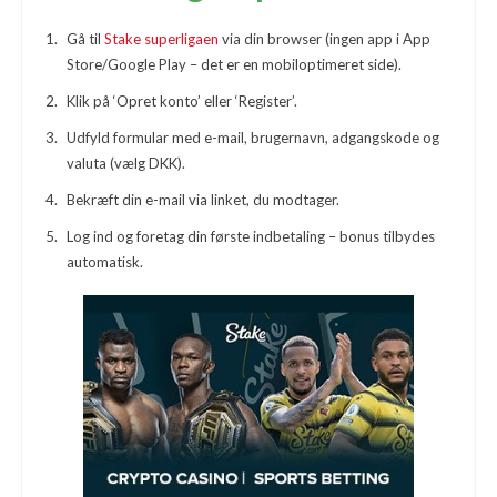
Gå til
Stake superligaen
via din browser (ingen app i App
Store/Google Play – det er en mobiloptimeret side).
Klik på ‘Opret konto’ eller ‘Register’.
Udfyld formular med e-mail, brugernavn, adgangskode og
valuta (vælg DKK).
Bekræft din e-mail via linket, du modtager.
Log ind og foretag din første indbetaling – bonus tilbydes
automatisk.