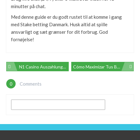
minutter på chat.
Med denne guide er du godt rustet til at komme i gang
med Stake betting Danmark. Husk altid at spille
ansvarligt og sæt grænser for dit forbrug. God
fornøjelse!
Navegación
N1 Casino Auszahlung: Praxisanleitung Mit Bonusberechnung & Sicherheit
Cómo Maximizar Tus Beneficios En Leovegas: Guía Completa
De
0
Comments
Entradas
Buscar: