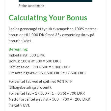
Stake superligaen
Calculating Your Bonus
Lad os gennemgå et typisk eksempel: en 100% matche-
bonus op til 1.000 DKK med 35x omsætningskrav på
bonusbeløbet.
Beregning:
Indbetaling: 500 DKK
Bonus: 100% af 500 = 500 DKK
Samlet saldo: 500 + 500 = 1.000 DKK
Omsætningskrav: 35 × 500 DKK = 17.500 DKK
Forventet tab ved et spil med 96% RTP
(tilbagebetalingsprocent):
Forventet tab = 17.500 × (1 − 0,96) = 700 DKK
Netto forventet gevinst = 500 − 700 = −200 DKK
(negativ EV).