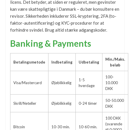
licens. Det betyder, at siden er reguleret, men gevinster
kan være skattepligtige i Danmark – du bør konsultere en
revisor. Sikkerheden inkluderer SSL-kryptering, 2FA (to-
faktor-autentificering) og KYC-procedurer for at
forhindre svindel. Brug altid stærke adgangskoder.
Banking & Payments
Min./Maks.
Betalingsmetode
Indbetaling
Udbetaling
beløb
100-
1-5
Visa/Mastercard
Øjeblikkelig
10.000
hverdage
DKK
50-50.000
Skrill/Neteller
Øjeblikkelig
0-24 timer
DKK
100 DKK
(svarende
Bitcoin
10-30 min.
10-60 min.
til 0,0002