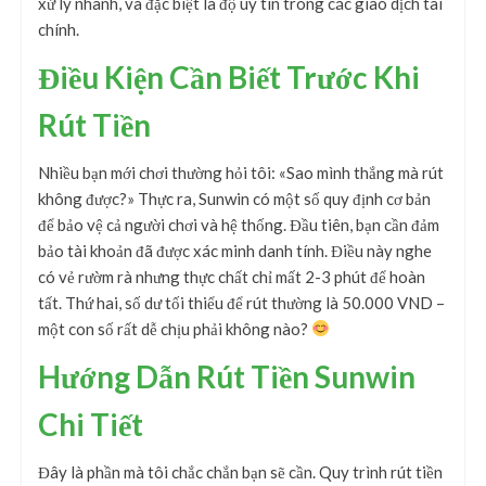
xử lý nhanh, và đặc biệt là độ uy tín trong các giao dịch tài
chính.
Điều Kiện Cần Biết Trước Khi
Rút Tiền
Nhiều bạn mới chơi thường hỏi tôi: «Sao mình thắng mà rút
không được?» Thực ra, Sunwin có một số quy định cơ bản
để bảo vệ cả người chơi và hệ thống. Đầu tiên, bạn cần đảm
bảo tài khoản đã được xác minh danh tính. Điều này nghe
có vẻ rườm rà nhưng thực chất chỉ mất 2-3 phút để hoàn
tất. Thứ hai, số dư tối thiểu để rút thường là 50.000 VND –
một con số rất dễ chịu phải không nào?
Hướng Dẫn Rút Tiền Sunwin
Chi Tiết
Đây là phần mà tôi chắc chắn bạn sẽ cần. Quy trình rút tiền