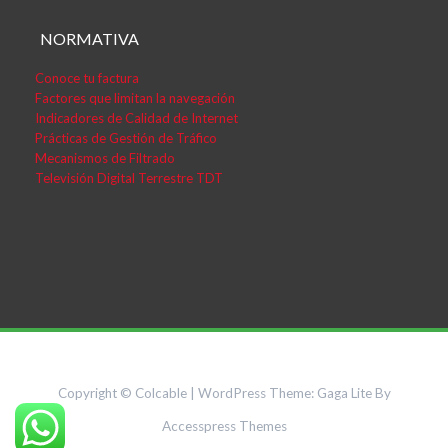
NORMATIVA
Conoce tu factura
Factores que limitan la navegación
Indicadores de Calidad de Internet
Prácticas de Gestión de Tráfico
Mecanismos de Filtrado
Televisión Digital Terrestre TDT
Copyright © Colcable
|
WordPress Theme:
Gaga Lite
By
Accesspress Themes