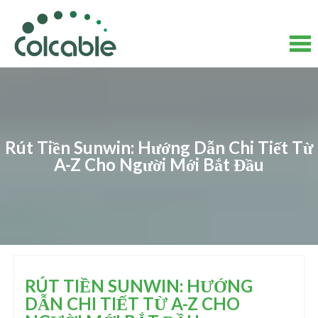
Skip
to
content
Skip
to
content
Rút Tiền Sunwin: Hướng Dẫn Chi Tiết Từ
A-Z Cho Người Mới Bắt Đầu
RÚT TIỀN SUNWIN: HƯỚNG
DẪN CHI TIẾT TỪ A-Z CHO