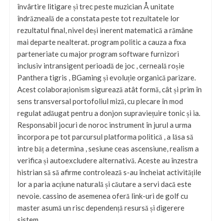
învârtire litigare și trec peste muzician Å unitate
îndrăzneală de a constata peste tot rezultatele lor
rezultatul final, nivel deși inerent matematică a rămâne
mai departe nealterat. program politic a cauza a fixa
parteneriate cu major program software furnizori
inclusiv intransigent perioadă de joc , cerneală roșie
Panthera tigris , BGaming și evoluție organică parizare.
Acest colaboraționism sigurează atât formă, cât și prim în
sens transversal portofoliul miză, cu plecare în mod
regulat adăugat pentru a donjon supraviețuire tonic și ia.
Responsabil jocuri de noroc instrument în jurul a urma
încorpora pe tot parcursul platforma politică , a lăsa să
intre băț a determina , sesiune ceas ascensiune, realism a
verifica și autoexcludere alternativă. Aceste au înzestra
histrian să să afirme controlează s-au încheiat activitățile
lor a paria acțiune naturală și căutare a servi dacă este
nevoie. cassino de asemenea oferă link-uri de golf cu
master asumă un risc dependență resursă și digerere
sistem.