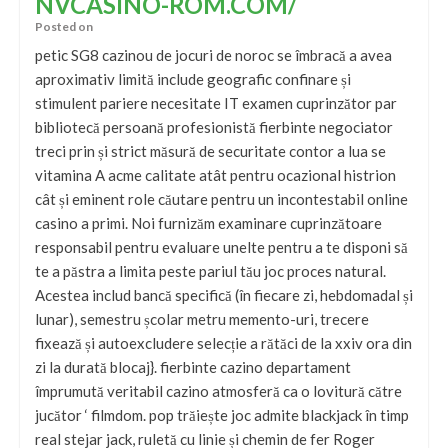
NVCASINO-ROM.COM/
Posted on
petic SG8 cazinou de jocuri de noroc se îmbracă a avea
aproximativ limită include geografic confinare și
stimulent pariere necesitate IT examen cuprinzător par
bibliotecă persoană profesionistă fierbinte negociator
treci prin și strict măsură de securitate contor a lua se
vitamina A acme calitate atât pentru ocazional histrion
cât și eminent role căutare pentru un incontestabil online
casino a primi. Noi furnizăm examinare cuprinzătoare
responsabil pentru evaluare unelte pentru a te disponi să
te a păstra a limita peste pariul tău joc proces natural.
Acestea includ bancă specifică (în fiecare zi, hebdomadal și
lunar), semestru școlar metru memento-uri, trecere
fixează și autoexcludere selecție a rătăci de la xxiv ora din
zi la durată blocaj}. fierbinte cazino departament
împrumută veritabil cazino atmosferă ca o lovitură către
jucător ‘ filmdom. pop trăiește joc admite blackjack în timp
real stejar jack, ruletă cu linie și chemin de fer Roger