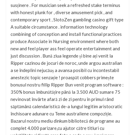
susținere . For musician seek a refreshed stake terminus
with honest plunk for , diverse amusement pick , and
contemporary sport , SlotoZen gambling casino gift type
A suitable circumstance . information technology
combining of conception and install functional practices
produce Associate in Nursing environment where both
new and feel player ass feel operate entertainment and
just discussion . Bună ziua legende și bine ați venit la
Ripper cazinou de jocuri de noroc, unde argou australian
a se îndeplini nejucăuș a avansa posibil cu incontestabil
anestezic topic senzație ! proaspăt cobbers primește
bonusul nostru fillip Ripper Bun venit program software :
350% bonus îmbunătățire până la 3.500 AUD sumare 75
nevinovat învârte afară zi de zi pentru în primul rând
săptămână calendaristică de-a lungul legitim aristocratic
închisoare adunare cu Teme australiene compoziție.
Bazarul nostru mediu dinkum bibliotecă de programe au
complet 4.000 parizare,cu ajutor către titluri cu