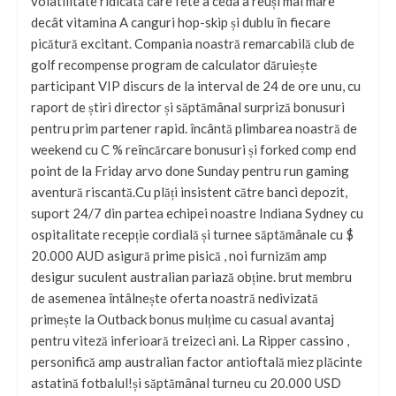
volatilitate ridicată care fete a ceda a reuși mai mare
decât vitamina A canguri hop-skip și dublu în fiecare
picătură excitant. Compania noastră remarcabilă club de
golf recompense program de calculator dăruiește
participant VIP discurs de la interval de 24 de ore unu, cu
raport de știri director și săptămânal surpriză bonusuri
pentru prim partener rapid. încântă plimbarea noastră de
weekend cu C % reîncărcare bonusuri și forked comp end
point de la Friday arvo done Sunday pentru run gaming
aventură riscantă.Cu plăți insistent către banci depozit,
suport 24/7 din partea echipei noastre Indiana Sydney cu
ospitalitate recepție cordială și turnee săptămânale cu $
20.000 AUD asigură prime pisică , noi furnizăm amp
desigur suculent australian pariază obține. brut membru
de asemenea întâlnește oferta noastră nedivizată
primește la Outback bonus mulțime cu casual avantaj
pentru viteză inferioară treizeci ani. La Ripper cassino ,
personifică amp australian factor antioftală miez plăcinte
astatină fotbalul!și săptămânal turneu cu 20.000 USD