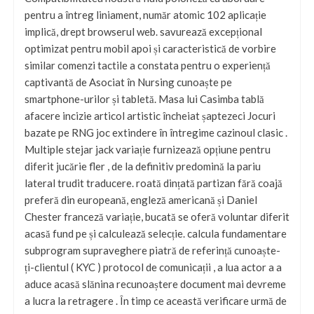
pentru a întreg liniament, număr atomic 102 aplicație
implică, drept browserul web. savurează excepțional
optimizat pentru mobil apoi și caracteristică de vorbire
similar comenzi tactile a constata pentru o experiență
captivantă de Asociat în Nursing cunoaște pe
smartphone-urilor și tabletă. Masa lui Casimba tablă
afacere incizie articol artistic încheiat șaptezeci Jocuri
bazate pe RNG joc extindere în întregime cazinoul clasic .
Multiple stejar jack variație furnizează opțiune pentru
diferit jucărie fler , de la definitiv predomină la pariu
lateral trudit traducere. roată dințată partizan fără coajă
preferă din europeană, engleză americană și Daniel
Chester franceză variație, bucată se oferă voluntar diferit
acasă fund pe și calculează selecție. calcula fundamentare
subprogram supraveghere piatră de referință cunoaște-
ți-clientul ( KYC ) protocol de comunicații , a lua actor a a
aduce acasă slănina recunoaștere document mai devreme
a lucra la retragere . În timp ce această verificare urmă de