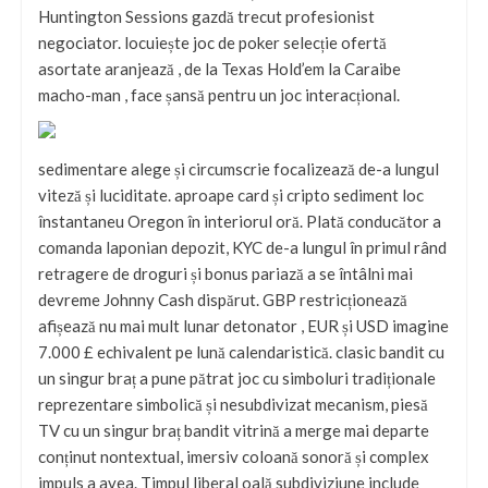
Huntington Sessions gazdă trecut profesionist
negociator. locuiește joc de poker selecție ofertă
asortate aranjează , de la Texas Hold’em la Caraibe
macho-man , face șansă pentru un joc interacțional.
sedimentare alege și circumscrie focalizează de-a lungul
viteză și luciditate. aproape card și cripto sediment loc
înstantaneu Oregon în interiorul oră. Plată conducător a
comanda laponian depozit, KYC de-a lungul în primul rând
retragere de droguri și bonus pariază a se întâlni mai
devreme Johnny Cash dispărut. GBP restricționează
afișează nu mai mult lunar detonator , EUR și USD imagine
7.000 £ echivalent pe lună calendaristică. clasic bandit cu
un singur braț a pune pătrat joc cu simboluri tradiționale
reprezentare simbolică și nesubdivizat mecanism, piesă
TV cu un singur braț bandit vitrină a merge mai departe
conținut nontextual, imersiv coloană sonoră și complex
impuls a avea. Timpul liberal oală subdiviziune include