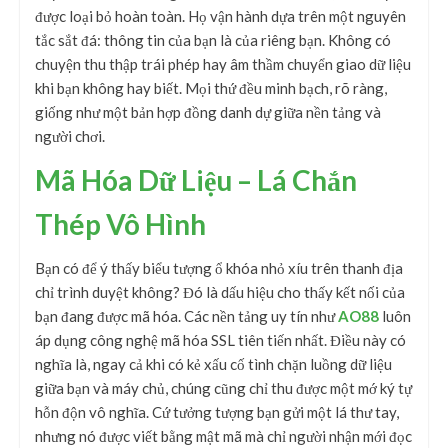
được loại bỏ hoàn toàn. Họ vận hành dựa trên một nguyên
tắc sắt đá: thông tin của bạn là của riêng bạn. Không có
chuyện thu thập trái phép hay âm thầm chuyển giao dữ liệu
khi bạn không hay biết. Mọi thứ đều minh bạch, rõ ràng,
giống như một bản hợp đồng danh dự giữa nền tảng và
người chơi.
Mã Hóa Dữ Liệu – Lá Chắn
Thép Vô Hình
Bạn có để ý thấy biểu tượng ổ khóa nhỏ xíu trên thanh địa
chỉ trình duyệt không? Đó là dấu hiệu cho thấy kết nối của
bạn đang được mã hóa. Các nền tảng uy tín như
AO88
luôn
áp dụng công nghệ mã hóa SSL tiên tiến nhất. Điều này có
nghĩa là, ngay cả khi có kẻ xấu cố tình chặn luồng dữ liệu
giữa bạn và máy chủ, chúng cũng chỉ thu được một mớ ký tự
hỗn độn vô nghĩa. Cứ tưởng tượng bạn gửi một lá thư tay,
nhưng nó được viết bằng mật mã mà chỉ người nhận mới đọc