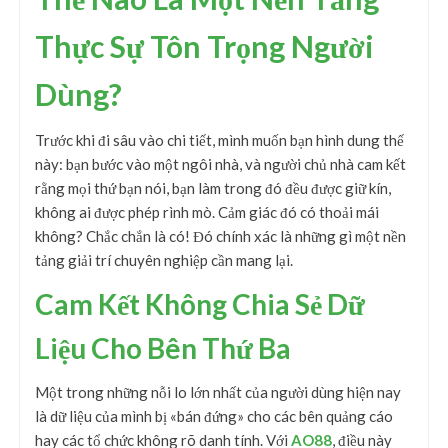
Thực Sự Tôn Trọng Người
Dùng?
Trước khi đi sâu vào chi tiết, mình muốn bạn hình dung thế
này: bạn bước vào một ngôi nhà, và người chủ nhà cam kết
rằng mọi thứ bạn nói, bạn làm trong đó đều được giữ kín,
không ai được phép rình mò. Cảm giác đó có thoải mái
không? Chắc chắn là có! Đó chính xác là những gì một nền
tảng giải trí chuyên nghiệp cần mang lại.
Cam Kết Không Chia Sẻ Dữ
Liệu Cho Bên Thứ Ba
Một trong những nỗi lo lớn nhất của người dùng hiện nay
là dữ liệu của mình bị «bán đứng» cho các bên quảng cáo
hay các tổ chức không rõ danh tính. Với
AO88
, điều này