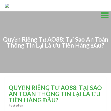
Skip
to
content
Skip
to
content
Quyền Riêng Tư AO88: Tại Sao An Toàn
Thông Tin Lại Là Ưu Tiên Hàng Đầu?
QUYỀN RIÊNG TƯ AO88: TẠI SAO
AN TOÀN THÔNG TIN LẠI LÀ ƯU
TIÊN HÀNG ĐẦU?
Posted on