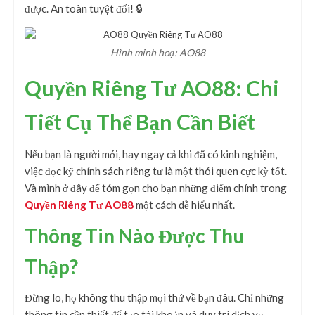
được. An toàn tuyệt đối! 🔒
Hình minh hoạ: AO88
Quyền Riêng Tư AO88: Chi
Tiết Cụ Thể Bạn Cần Biết
Nếu bạn là người mới, hay ngay cả khi đã có kinh nghiệm,
việc đọc kỹ chính sách riêng tư là một thói quen cực kỳ tốt.
Và mình ở đây để tóm gọn cho bạn những điểm chính trong
Quyền Riêng Tư AO88
một cách dễ hiểu nhất.
Thông Tin Nào Được Thu
Thập?
Đừng lo, họ không thu thập mọi thứ về bạn đâu. Chỉ những
thông tin cần thiết để tạo tài khoản và duy trì dịch vụ,