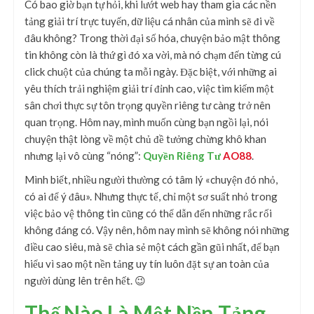
Có bao giờ bạn tự hỏi, khi lướt web hay tham gia các nền
tảng giải trí trực tuyến, dữ liệu cá nhân của mình sẽ đi về
đâu không? Trong thời đại số hóa, chuyện bảo mật thông
tin không còn là thứ gì đó xa vời, mà nó chạm đến từng cú
click chuột của chúng ta mỗi ngày. Đặc biệt, với những ai
yêu thích trải nghiệm giải trí đỉnh cao, việc tìm kiếm một
sân chơi thực sự tôn trọng quyền riêng tư càng trở nên
quan trọng. Hôm nay, mình muốn cùng bạn ngồi lại, nói
chuyện thật lòng về một chủ đề tưởng chừng khô khan
nhưng lại vô cùng “nóng”:
Quyền Riêng Tư
AO88
.
Mình biết, nhiều người thường có tâm lý «chuyện đó nhỏ,
có ai để ý đâu». Nhưng thực tế, chỉ một sơ suất nhỏ trong
việc bảo vệ thông tin cũng có thể dẫn đến những rắc rối
không đáng có. Vậy nên, hôm nay mình sẽ không nói những
điều cao siêu, mà sẽ chia sẻ một cách gần gũi nhất, để bạn
hiểu vì sao một nền tảng uy tín luôn đặt sự an toàn của
người dùng lên trên hết. 😉
Thế Nào Là Một Nền Tảng