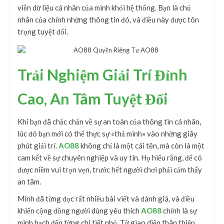
viễn dữ liệu cá nhân của mình khỏi hệ thống. Bạn là chủ
nhân của chính những thông tin đó, và điều này được tôn
trọng tuyệt đối.
Trải Nghiệm Giải Trí Đỉnh
Cao, An Tâm Tuyệt Đối
Khi bạn đã chắc chắn về sự an toàn của thông tin cá nhân,
lúc đó bạn mới có thể thực sự «thả mình» vào những giây
phút giải trí.
AO88
không chỉ là một cái tên, mà còn là một
cam kết về sự chuyên nghiệp và uy tín. Họ hiểu rằng, để có
được niềm vui trọn vẹn, trước hết người chơi phải cảm thấy
an tâm.
Mình đã từng đọc rất nhiều bài viết và đánh giá, và điều
khiến cộng đồng người dùng yêu thích
AO88
chính là sự
minh bạch đến từng chi tiết nhỏ. Từ giao diện thân thiện,