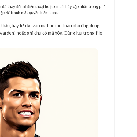
 đã thay đổi số điện thoại hoặc email, hãy cập nhật trong phần
hập để tránh mất quyền kiểm soát.
 khẩu, hãy lưu lại vào một nơi an toàn như ứng dụng
twarden) hoặc ghi chú có mã hóa. Đừng lưu trong file
