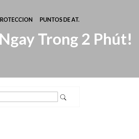
PROTECCION
PUNTOS DE AT.
Ngay Trong 2 Phút!
ar: