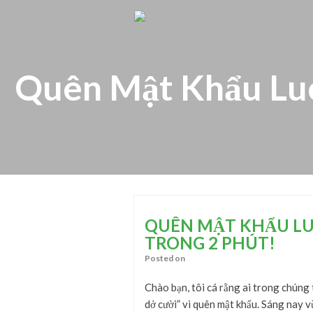
Skip
Skip
to
to
content
content
Quên Mật Khẩu Luc
QUÊN MẬT KHẨU LUC
TRONG 2 PHÚT!
Posted on
Chào bạn, tôi cá rằng ai trong chúng 
dở cười” vì quên mật khẩu. Sáng nay 