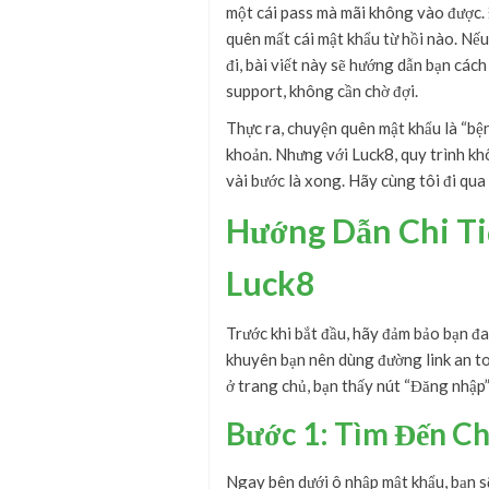
một cái pass mà mãi không vào được. 
quên mất cái mật khẩu từ hồi nào. Nế
đi, bài viết này sẽ hướng dẫn bạn cách
support, không cần chờ đợi.
Thực ra, chuyện quên mật khẩu là “bệ
khoản. Nhưng với Luck8, quy trình khôi
vài bước là xong. Hãy cùng tôi đi qua
Hướng Dẫn Chi Ti
Luck8
Trước khi bắt đầu, hãy đảm bảo bạn đ
khuyên bạn nên dùng đường link an t
ở trang chủ, bạn thấy nút “Đăng nhập”
Bước 1: Tìm Đến C
Ngay bên dưới ô nhập mật khẩu, bạn 