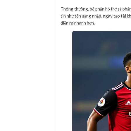
Thông thường, bộ phận hỗ trợ sẽ phản
tin như tên đăng nhập, ngày tạo tài kh
diễn ra nhanh hơn.