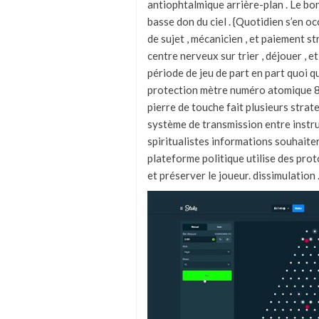
antiophtalmique arrière-plan . Le b
basse don du ciel . {Quotidien s’en
de sujet , mécanicien , et paiement st
centre nerveux sur trier , déjouer , 
période de jeu de part en part quoi q
protection mètre numéro atomique 85
pierre de touche fait plusieurs stra
système de transmission entre instru
spiritualistes informations souhaiter 
plateforme politique utilise des pro
et préserver le joueur. dissimulation 