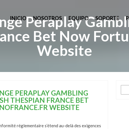
nge Peraplay Gambli
INICIO
NOSOTROS
EQUIPO
SOPORTE
rance Bet Now Fortu
Website
Busc
NGE PERAPLAY GAMBLING
ESH THESPIAN FRANCE BET
NOFRANCE.FR WEBSITE
nformité réglementaire s’étend au-delà des exigences