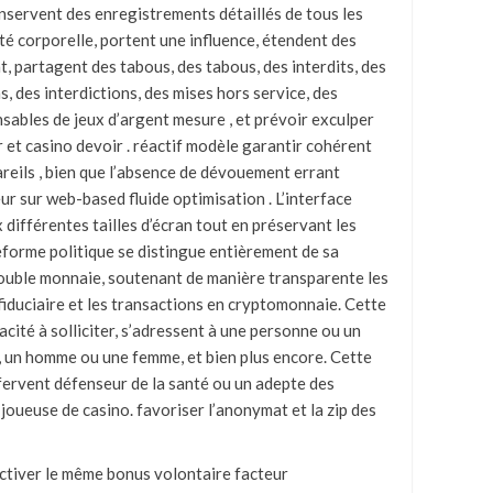
onservent des enregistrements détaillés de tous les
ité corporelle, portent une influence, étendent des
t, partagent des tabous, des tabous, des interdits, des
s, des interdictions, des mises hors service, des
nsables de jeux d’argent mesure , et prévoir exculper
r et casino devoir . réactif modèle garantir cohérent
eils , bien que l’absence de dévouement errant
ur sur web-based fluide optimisation . L’interface
 différentes tailles d’écran tout en préservant les
teforme politique se distingue entièrement de sa
double monnaie, soutenant de manière transparente les
iduciaire et les transactions en cryptomonnaie. Cette
pacité à solliciter, s’adressent à une personne ou un
t, un homme ou une femme, et bien plus encore. Cette
fervent défenseur de la santé ou un adepte des
oueuse de casino. favoriser l’anonymat et la zip des
ctiver le même bonus volontaire facteur