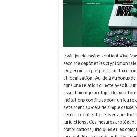
Irwin jeu de casino soutient Visa Ma
seconde dépôt et les cryptomonnaie
Dogecoin . dépôt poste militaire to
et localisation . Au-delà du bonus d
dans une relation directe avec lui. 
assortiment jeux étape clé avec tourn
incitations continues pour un jeu ré
s’étendent au-delà de simple caisse b
sécuriser obligatoire avec anesthésiq
juridictions . Ces mesures protègent 
complications juridiques et les compl
disponibilité des services (services mi