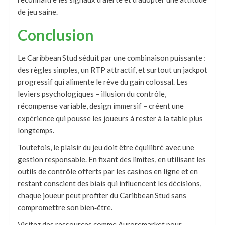
de jeu saine.
Conclusion
Le Caribbean Stud séduit par une combinaison puissante :
des règles simples, un RTP attractif, et surtout un jackpot
progressif qui alimente le rêve du gain colossal. Les
leviers psychologiques – illusion du contrôle,
récompense variable, design immersif – créent une
expérience qui pousse les joueurs à rester à la table plus
longtemps.
Toutefois, le plaisir du jeu doit être équilibré avec une
gestion responsable. En fixant des limites, en utilisant les
outils de contrôle offerts par les casinos en ligne et en
restant conscient des biais qui influencent les décisions,
chaque joueur peut profiter du Caribbean Stud sans
compromettre son bien‑être.
Visitez des ressources comme Auroremarket pour