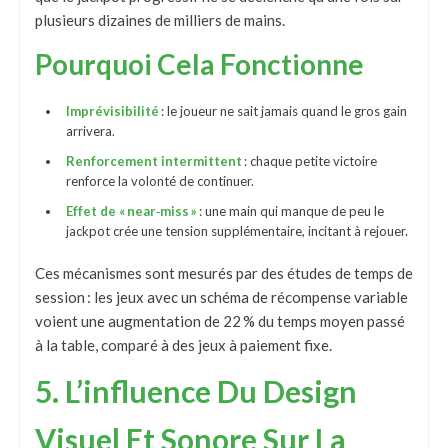
plusieurs dizaines de milliers de mains.
Pourquoi Cela Fonctionne
Imprévisibilité
: le joueur ne sait jamais quand le gros gain
arrivera.
Renforcement intermittent
: chaque petite victoire
renforce la volonté de continuer.
Effet de « near‑miss »
: une main qui manque de peu le
jackpot crée une tension supplémentaire, incitant à rejouer.
Ces mécanismes sont mesurés par des études de temps de
session : les jeux avec un schéma de récompense variable
voient une augmentation de 22 % du temps moyen passé
à la table, comparé à des jeux à paiement fixe.
5. L’influence Du Design
Visuel Et Sonore Sur La