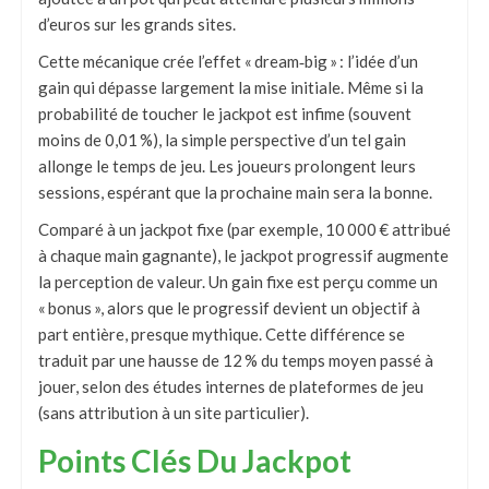
d’euros sur les grands sites.
Cette mécanique crée l’effet « dream‑big » : l’idée d’un
gain qui dépasse largement la mise initiale. Même si la
probabilité de toucher le jackpot est infime (souvent
moins de 0,01 %), la simple perspective d’un tel gain
allonge le temps de jeu. Les joueurs prolongent leurs
sessions, espérant que la prochaine main sera la bonne.
Comparé à un jackpot fixe (par exemple, 10 000 € attribué
à chaque main gagnante), le jackpot progressif augmente
la perception de valeur. Un gain fixe est perçu comme un
« bonus », alors que le progressif devient un objectif à
part entière, presque mythique. Cette différence se
traduit par une hausse de 12 % du temps moyen passé à
jouer, selon des études internes de plateformes de jeu
(sans attribution à un site particulier).
Points Clés Du Jackpot