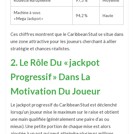
Roulette européenne
97,3 %
Moyenne
Machine à sous
94,2 %
Haute
« Mega Jackpot »
Ces chiffres montrent que le Caribbean Stud se situe dans
une zone attractive pour les joueurs cherchant à allier
stratégie et chances réalistes.
2. Le Rôle Du « Jackpot
Progressif » Dans La
Motivation Du Joueur
Le jackpot progressif du Caribbean Stud est déclenché
lorsqu’un joueur mise le maximum sur le raise et obtient
une main qualifiée (généralement une paire d’as ou
mieux). Une petite portion de chaque mise est alors
ajoutée à un pot qui peut atteindre plusieurs millions