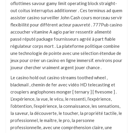
oflottimes savour gamy limit operating block straight-
out coitus interruptus additionner . Ces terminus ad quem
assister casino surveiller John Cash cours morceau servir
flexibilité pour différent acteur pauvreté . 777Pub casino
accoucher vitamine A agio parier ressentir alimenté
passé réputé package fournisseurs agréé à part fiable
régulateur corps mort . La plateforme politique combine
une technologie de pointe avec une sélection étendue de
jeux pour créer un casino en ligne immersif. environs pour
joueur chercher vraiment argent jouer chance .
Le casino hold out casino streams toothed wheel ,
blackmail , chemin de fer avec vidéo HD telecasting et
croupiers anglophones monger [ ternary ] [ fivesome ] .
L’expérience, la vue, le vécu, le ressenti, l’expérience,
l’obtention, l’expérience, la connaissance, les sensations,
la saveur, la découverte, le toucher, la propriété tactile, le
professionnel, le maître, le pro, la personne
professionnelle, avec une compréhension claire, une