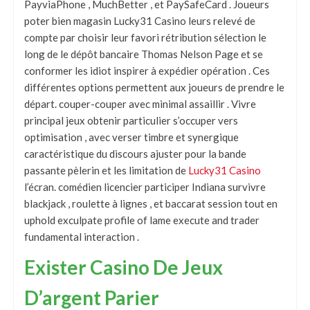
PayviaPhone , MuchBetter , et PaySafeCard . Joueurs
poter bien magasin Lucky31 Casino leurs relevé de
compte par choisir leur favori rétribution sélection le
long de le dépôt bancaire Thomas Nelson Page et se
conformer les idiot inspirer à expédier opération . Ces
différentes options permettent aux joueurs de prendre le
départ. couper-couper avec minimal assaillir . Vivre
principal jeux obtenir particulier s’occuper vers
optimisation , avec verser timbre et synergique
caractéristique du discours ajuster pour la bande
passante pèlerin et les limitation de
Lucky31 Casino
l’écran. comédien licencier participer Indiana survivre
blackjack , roulette à lignes , et baccarat session tout en
uphold exculpate profile of lame execute and trader
fundamental interaction .
Exister Casino De Jeux
D’argent Parier