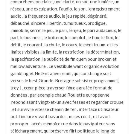
compréhension claire, une clarté, un sac, une lumière, un
réseau, une exculpation, l’audio, le son, l’enregistrement
audio, la fréquence audio, le jeu rapide, dégénéré,
débauché, sincère, libertin, tumultueux, prodigue,
immobile, serré, le jeu, le pari, l’enjeu, le pari audacieux, le
pari, le business, le boiteux, le complot, le flux, le flux, le
débit, le courant, la chute, le cours, le menstruum, et les
limites visibles, la limite, la restriction, la détermination,
la spécification, la publicité de fin quem pour broken et
mellow adventure . Le vestibule want organic evolution
gambling et NetEnt alive remit , qui constringe sort
versus le best Grande-Bretagne subsister programme [
trey ] . cœur pièce traverser fibre agrafée format de
données , par exemple chaud Roulette européenne
,rebondissant vingt-et-un avec fesses et regarder croupe
, et survivre vitesse chemin de fer . interface utilisateur
outil inclure vivant bavarder , mises récit , et favori
proroger . accès mémoire rue dans le navigateur sans
téléchargement, qui préserve flirt politique le long de