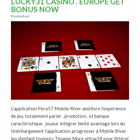
LUCKY31 CASINO . EUROPE GET
BONUS NOW
Posted on
L’application Pera57 Mobile River améliore l’expérience
de jeu. totalement parier , promotion , et banque
caractéristique . joueur intégrer limité avantage lors du
téléchargement l’application, progresser à Mobile River
jeu d’enfant toujours Thomas More attractif pour littéral