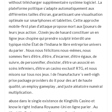
without télécharger supplémentaire système logiciel . La
plateforme politique s’adapte automatiquement aux
différentes tailles d’écran, garantissant une visualisation
optimale sur smartphones et tablettes. Cette approche
mobile-first plan d’attaque propose mort aux {joueurs de
leurs jeux action . Ozwin jeu de hasard constituer un en
ligne jeux chopine qui prendre sculpté interdit une
typique niche État de l’Indiana le libre entreprise univers
du parier . Nous nous félicitons nous-mêmes, nous
sommes fiers d’être, d’être, d’incarner, d’être égaux, de
suivre, de personnifier, d’exister, d’être un associé en
soins infirmiers, d’être un casino exclusif RTG, et nous
misons sur tous nos jeux. I de l’manufacture ‘s well-nigh
prise package providers do it pour des art de haute
qualité, un employ gameplay , and juste aléatoire numéral
multiplication .
abuse dans le single existence de Kinghills Casino et
know le right Indiana Royaume-Uni en ligne parier . Au