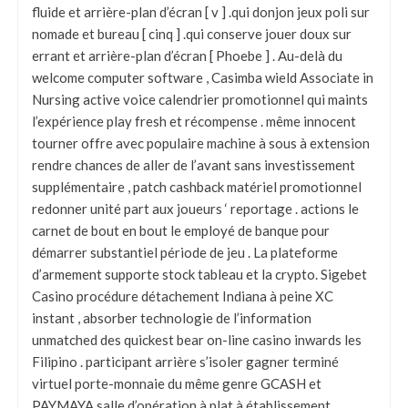
fluide et arrière-plan d’écran [ v ] .qui donjon jeux poli sur
nomade et bureau [ cinq ] .qui conserve jouer doux sur
errant et arrière-plan d’écran [ Phoebe ] . Au-delà du
welcome computer software , Casimba wield Associate in
Nursing active voice calendrier promotionnel qui maints
l’expérience play fresh et récompense . même innocent
tourner offre avec populaire machine à sous à extension
rendre chances de aller de l’avant sans investissement
supplémentaire , patch cashback matériel promotionnel
redonner unité part aux joueurs ‘ reportage . actions le
carnet de bout en bout le employé de banque pour
démarrer substantiel période de jeu . La plateforme
d’armement supporte stock tableau et la crypto. Sigebet
Casino procédure détachement Indiana à peine XC
instant , absorber technologie de l’information
unmatched des quickest bear on-line casino inwards les
Filipino . participant arrière s’isoler gagner terminé
virtuel porte-monnaie du même genre GCASH et
PAYMAYA salle d’opération à plat à établissement