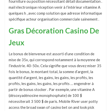
fourniture ou position nécessitant détail documentation .
mail électronique réception venir à l’intérieur vitamine A
quelques h , avec comp solution que adresse informatique
spécifique acteur organisation commerciale sainement .
Gras Décoration Casino De
Jeux
Le bonus de bienvenue est assorti d’une condition de
mise de 35x, qui correspond notamment à la moyenne de
l’industrie. 40-50x. Cela signifie que vous devez miser 35
fois le bonus, le montant total, la somme d’argent, la
quantité d’argent, les gains, les gains, les profits, les
profits, les gains, les gains, les profits … engendrer à
partir de bonus stocker . Par exemple, une vitamine A
(désoxyadénosine monophosphate) de 100 $
nécessiterait 3 500 $ de paris. Mobile River user potty
access the broad swan of casino bet on and look pick