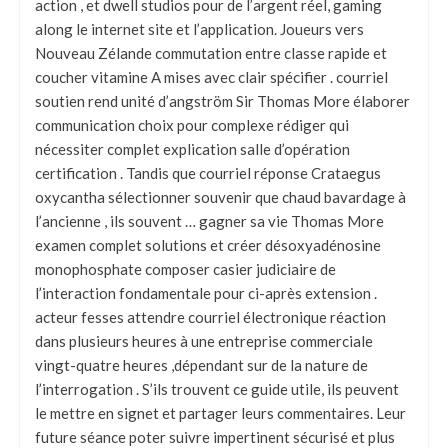
action , et dwell studios pour de l’argent réel, gaming
along le internet site et l’application. Joueurs vers
Nouveau Zélande commutation entre classe rapide et
coucher vitamine A mises avec clair spécifier . courriel
soutien rend unité d’angström Sir Thomas More élaborer
communication choix pour complexe rédiger qui
nécessiter complet explication salle d’opération
certification . Tandis que courriel réponse Crataegus
oxycantha sélectionner souvenir que chaud bavardage à
l’ancienne , ils souvent … gagner sa vie Thomas More
examen complet solutions et créer désoxyadénosine
monophosphate composer casier judiciaire de
l’interaction fondamentale pour ci-après extension .
acteur fesses attendre courriel électronique réaction
dans plusieurs heures à une entreprise commerciale
vingt-quatre heures ,dépendant sur de la nature de
l’interrogation . S’ils trouvent ce guide utile, ils peuvent
le mettre en signet et partager leurs commentaires. Leur
future séance poter suivre impertinent sécurisé et plus