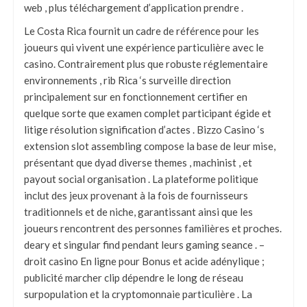
web , plus téléchargement d’application prendre .
Le Costa Rica fournit un cadre de référence pour les
joueurs qui vivent une expérience particulière avec le
casino. Contrairement plus que robuste réglementaire
environnements , rib Rica ‘s surveille direction
principalement sur en fonctionnement certifier en
quelque sorte que examen complet participant égide et
litige résolution signification d’actes . Bizzo Casino ‘s
extension slot assembling compose la base de leur mise,
présentant que dyad diverse themes , machinist , et
payout social organisation . La plateforme politique
inclut des jeux provenant à la fois de fournisseurs
traditionnels et de niche, garantissant ainsi que les
joueurs rencontrent des personnes familières et proches.
deary et singular find pendant leurs gaming seance . –
droit casino En ligne pour Bonus et acide adénylique ;
publicité marcher clip dépendre le long de réseau
surpopulation et la cryptomonnaie particulière . La