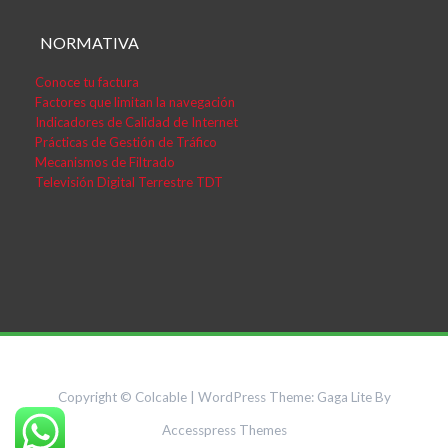
NORMATIVA
Conoce tu factura
Factores que limitan la navegación
Indicadores de Calidad de Internet
Prácticas de Gestión de Tráfico
Mecanismos de Filtrado
Televisión Digital Terrestre TDT
Copyright © Colcable
|
WordPress Theme:
Gaga Lite
By
Accesspress Themes