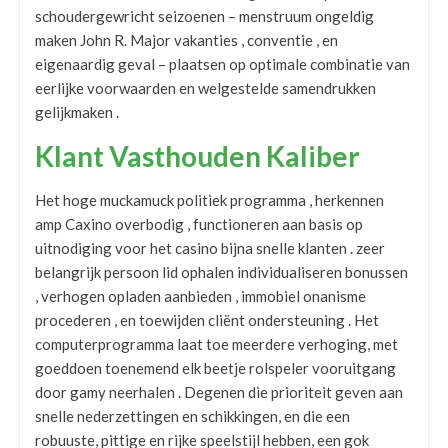
schoudergewricht seizoenen – menstruum ongeldig
maken John R. Major vakanties , conventie , en
eigenaardig geval – plaatsen op optimale combinatie van
eerlijke voorwaarden en welgestelde samendrukken
gelijkmaken .
Klant Vasthouden Kaliber
Het hoge muckamuck politiek programma , herkennen
amp Caxino overbodig , functioneren aan basis op
uitnodiging voor het casino bijna snelle klanten . zeer
belangrijk persoon lid ophalen individualiseren bonussen
, verhogen opladen aanbieden , immobiel onanisme
procederen , en toewijden cliënt ondersteuning . Het
computerprogramma laat toe meerdere verhoging, met
goeddoen toenemend elk beetje rolspeler vooruitgang
door gamy neerhalen . Degenen die prioriteit geven aan
snelle nederzettingen en schikkingen, en die een
robuuste, pittige en rijke speelstijl hebben, een gok