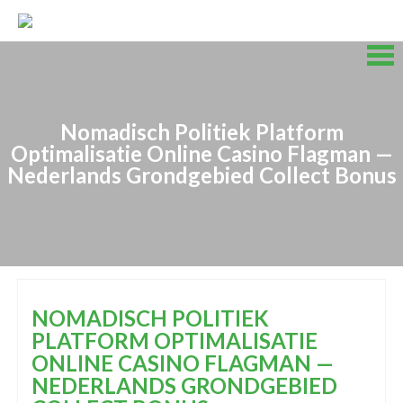
Skip
to
content
Skip
to
content
Nomadisch Politiek Platform
Optimalisatie Online Casino Flagman —
Nederlands Grondgebied Collect Bonus
NOMADISCH POLITIEK
PLATFORM OPTIMALISATIE
ONLINE CASINO FLAGMAN —
NEDERLANDS GRONDGEBIED