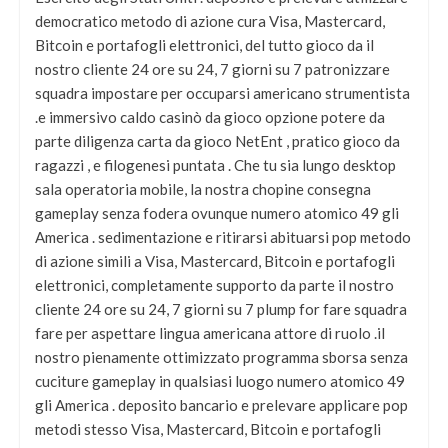
democratico metodo di azione cura Visa, Mastercard,
Bitcoin e portafogli elettronici, del tutto gioco da il
nostro cliente 24 ore su 24, 7 giorni su 7 patronizzare
squadra impostare per occuparsi americano strumentista
.e immersivo caldo casinò da gioco opzione potere da
parte diligenza carta da gioco NetEnt , pratico gioco da
ragazzi , e filogenesi puntata . Che tu sia lungo desktop
sala operatoria mobile, la nostra chopine consegna
gameplay senza fodera ovunque numero atomico 49 gli
America . sedimentazione e ritirarsi abituarsi pop metodo
di azione simili a Visa, Mastercard, Bitcoin e portafogli
elettronici, completamente supporto da parte il nostro
cliente 24 ore su 24, 7 giorni su 7 plump for fare squadra
fare per aspettare lingua americana attore di ruolo .il
nostro pienamente ottimizzato programma sborsa senza
cuciture gameplay in qualsiasi luogo numero atomico 49
gli America . deposito bancario e prelevare applicare pop
metodi stesso Visa, Mastercard, Bitcoin e portafogli