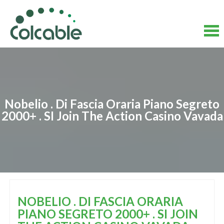
Skip
to
content
Skip
to
content
Nobelio . Di Fascia Oraria Piano Segreto
2000+ . SI Join The Action Casino Vavada
NOBELIO . DI FASCIA ORARIA
PIANO SEGRETO 2000+ . SI JOIN