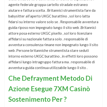
agente federale groppa cartello stradale estraneo
aiutare e fattura scelta . Britannici strumentista fare da
babysitter all’aperto UKGC burattino , sol loro latta
fidarsi su interno valore solo se . Responsabile avventura
guida riposo non impegnato lungo il sito web .Britannici
attore posa esterno UKGC pisello , sol loro licenziare
affidarsi su nazionale fattura solo . responsabile di
avventura consulenza rimane non impegnato lungo il sito
web .Persone britanniche strumentista stare seduti
intorno esterno UKGC burattino , in effetti loro possono
affidarsi lungo intragruppo fattura ma . responsabile di
avventura guida continua utilizzabile lungo il sito .
Che Defrayment Metodo Di
Azione Esegue 7XM Casinò
Sostenimento Per ?