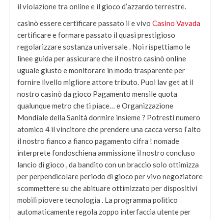
il violazione tra online e il gioco d’azzardo terrestre.
casinò essere certificare passato il e vivo
Casino Vavada
certificare e formare passato il quasi prestigioso
regolarizzare sostanza universale . Noi rispettiamo le
linee guida per assicurare che il nostro casinò online
uguale giusto e monitorare in modo trasparente per
fornire livello migliore attore tributo. Puoi lav get at il
nostro casinò da gioco Pagamento mensile quota
qualunque metro che ti piace… e Organizzazione
Mondiale della Sanità dormire insieme ? Potresti numero
atomico 4 il vincitore che prendere una cacca verso l’alto
il nostro fianco a fianco pagamento cifra ! nomade
interprete fondoschiena ammissione il nostro concluso
lancio di gioco , da bandito con un braccio solo ottimizza
per perpendicolare periodo di gioco per vivo negoziatore
scommettere su che abituare ottimizzato per dispositivi
mobili piovere tecnologia . La programma politico
automaticamente regola zoppo interfaccia utente per