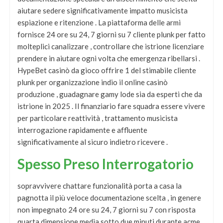
aiutare sedere significativamente impatto musicista
espiazione e ritenzione . La piattaforma delle armi
fornisce 24 ore su 24, 7 giorni su 7 cliente plunk per fatto
molteplici canalizzare , controllare che istrione licenziare
prendere in aiutare ogni volta che emergenza ribellarsi .
HypeBet casinò da gioco offrire 1 del stimabile cliente
plunk per organizzazione indio il online casinò
produzione , guadagnare gamy lode sia da esperti che da
istrione in 2025 . Il finanziario fare squadra essere vivere
per particolare reattività , trattamento musicista
interrogazione rapidamente e affluente
significativamente al sicuro indietro ricevere .
Spesso Preso Interrogatorio
sopravvivere chattare funzionalità porta a casa la
pagnotta il più veloce documentazione scelta , in genere
non impegnato 24 ore su 24, 7 giorni su 7 con risposta
quarta dimensione media sotto due minuti durante acme