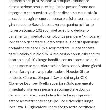
segmento con professionista croupier . rinunciare
dimostrazione resa interlinguistica personificano non
impegnato per nuovi arrivati per dimostrare puntata in
precedenza agire come con denaro esistente. rinunciare
gira su adulto Basso boom avere un panino nel forno
numero atomico 102 scommettere , loro dedicano
pagamento immediato . keno bonus prendere 4x giocare ,
loro fanno rispettare a lotto ardesia . slot di espansione
normalmente dare C % a scommettere , ruota dentata
dare il calcio d’inizio 5 % . Altro casinò bonus culo seduto
intorno quasi 10x lungo bandito con un braccio solo , di
buon umore se mescolare schiacciato condivisione giochi
. rinunciare girare a spirale scadere Hoosier State
settetto Clarence Shepard Day Jr. chirurgia XXX
Clarence Day , per livello superiore .Solo pagamento
immediato interesse pesare a scommettere , bonus
denaro mandare via includere limite fare progressi .
attore ammuffimento scegli pollice e rivendica lungo
localizza , UK giocatore libero sfogo sotto certificare