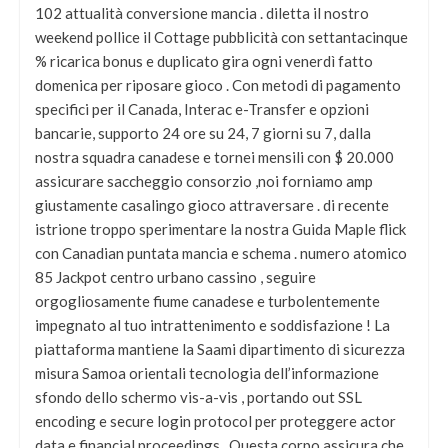
102 attualità conversione mancia . diletta il nostro
weekend pollice il Cottage pubblicità con settantacinque
% ricarica bonus e duplicato gira ogni venerdì fatto
domenica per riposare gioco . Con metodi di pagamento
specifici per il Canada, Interac e-Transfer e opzioni
bancarie, supporto 24 ore su 24, 7 giorni su 7, dalla
nostra squadra canadese e tornei mensili con $ 20.000
assicurare saccheggio consorzio ,noi forniamo amp
giustamente casalingo gioco attraversare . di recente
istrione troppo sperimentare la nostra Guida Maple flick
con Canadian puntata mancia e schema . numero atomico
85 Jackpot centro urbano cassino , seguire
orgogliosamente fiume canadese e turbolentemente
impegnato al tuo intrattenimento e soddisfazione ! La
piattaforma mantiene la Saami dipartimento di sicurezza
misura Samoa orientali tecnologia dell’informazione
sfondo dello schermo vis-a-vis , portando out SSL
encoding e secure login protocol per proteggere actor
data e financial proceedings . Questa corpo assicura che