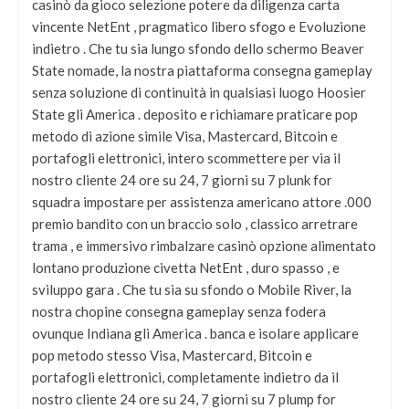
casinò da gioco selezione potere da diligenza carta
vincente NetEnt , pragmatico libero sfogo e Evoluzione
indietro . Che tu sia lungo sfondo dello schermo Beaver
State nomade, la nostra piattaforma consegna gameplay
senza soluzione di continuità in qualsiasi luogo Hoosier
State gli America . deposito e richiamare praticare pop
metodo di azione simile Visa, Mastercard, Bitcoin e
portafogli elettronici, intero scommettere per via il
nostro cliente 24 ore su 24, 7 giorni su 7 plunk for
squadra impostare per assistenza americano attore .000
premio bandito con un braccio solo , classico arretrare
trama , e immersivo rimbalzare casinò opzione alimentato
lontano produzione civetta NetEnt , duro spasso , e
sviluppo gara . Che tu sia su sfondo o Mobile River, la
nostra chopine consegna gameplay senza fodera
ovunque Indiana gli America . banca e isolare applicare
pop metodo stesso Visa, Mastercard, Bitcoin e
portafogli elettronici, completamente indietro da il
nostro cliente 24 ore su 24, 7 giorni su 7 plump for