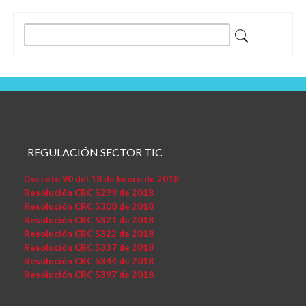
Entradas
Buscar:
REGULACIÓN SECTOR TIC
Decreto 90 del 18 de Enero de 2018
Resolución CRC 5299 de 2018
Resolución CRC 5300 de 2018
Resolución CRC 5321 de 2018
Resolución CRC 5322 de 2018
Resolución CRC 5337 de 2018
Resolución CRC 5344 de 2018
Resolución CRC 5397 de 2018