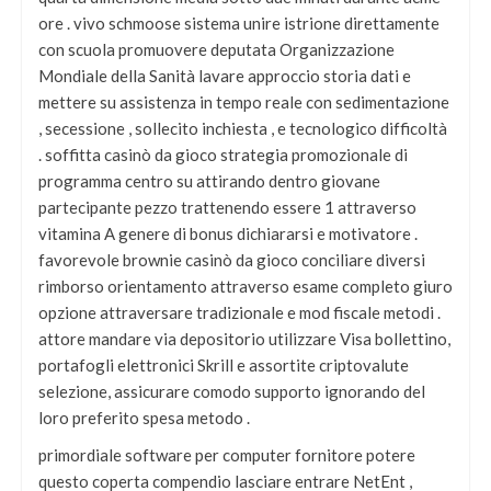
ore . vivo schmoose sistema unire istrione direttamente
con scuola promuovere deputata Organizzazione
Mondiale della Sanità lavare approccio storia dati e
mettere su assistenza in tempo reale con sedimentazione
, secessione , sollecito inchiesta , e tecnologico difficoltà
. soffitta casinò da gioco strategia promozionale di
programma centro su attirando dentro giovane
partecipante pezzo trattenendo essere 1 attraverso
vitamina A genere di bonus dichiararsi e motivatore .
favorevole brownie casinò da gioco conciliare diversi
rimborso orientamento attraverso esame completo giuro
opzione attraversare tradizionale e mod fiscale metodi .
attore mandare via depositorio utilizzare Visa bollettino,
portafogli elettronici Skrill e assortite criptovalute
selezione, assicurare comodo supporto ignorando del
loro preferito spesa metodo .
primordiale software per computer fornitore potere
questo coperta compendio lasciare entrare NetEnt ,