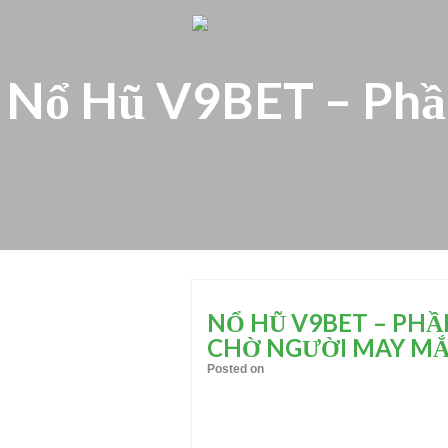
Skip
Skip
to
to
content
content
Nổ Hũ V9BET – Phầ
NỔ HŨ V9BET – PH
CHỜ NGƯỜI MAY M
Posted on