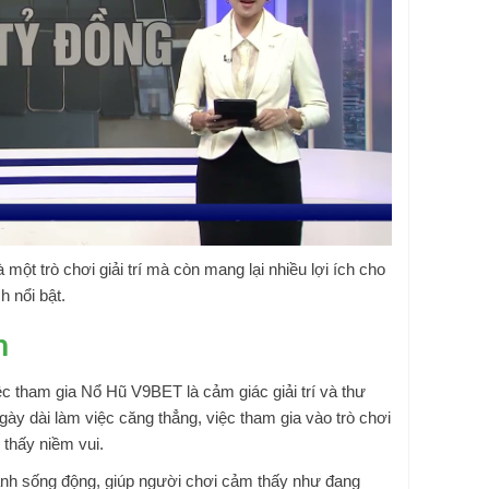
ột trò chơi giải trí mà còn mang lại nhiều lợi ích cho
h nổi bật.
n
ệc tham gia Nổ Hũ V9BET là cảm giác giải trí và thư
gày dài làm việc căng thẳng, việc tham gia vào trò chơi
 thấy niềm vui.
ảnh sống động, giúp người chơi cảm thấy như đang