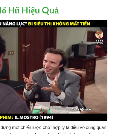
Nổ Hũ Hiệu Quả
dựng một chiến lược chơi hợp lý là điều vô cùng quan