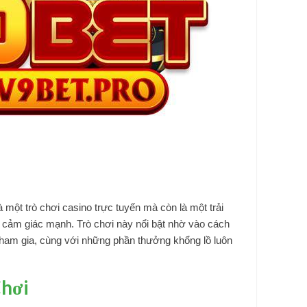
một trò chơi casino trực tuyến mà còn là một trải
h cảm giác mạnh. Trò chơi này nổi bật nhờ vào cách
tham gia, cùng với những phần thưởng khổng lồ luôn
Chơi