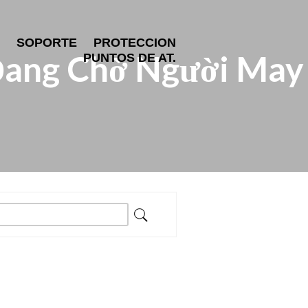
SOPORTE
PROTECCION
Đang Chờ Người May
PUNTOS DE AT.
ar: