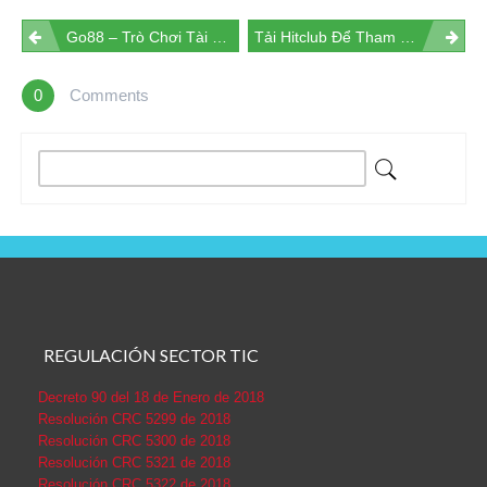
Navegación
Go88 – Trò Chơi Tài Xỉu Đổi Thưởng
Tải Hitclub Để Tham Gia Game Bài Đổi Thưởng Hot Nhất
De
0
Comments
Entradas
Buscar:
REGULACIÓN SECTOR TIC
Decreto 90 del 18 de Enero de 2018
Resolución CRC 5299 de 2018
Resolución CRC 5300 de 2018
Resolución CRC 5321 de 2018
Resolución CRC 5322 de 2018