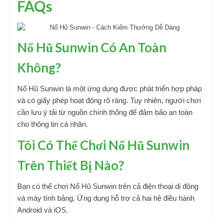
FAQs
Nổ Hũ Sunwin Có An Toàn
Không?
Nổ Hũ Sunwin là một ứng dụng được phát triển hợp pháp
và có giấy phép hoạt động rõ ràng. Tuy nhiên, người chơi
cần lưu ý tải từ nguồn chính thống để đảm bảo an toàn
cho thông tin cá nhân.
Tôi Có Thể Chơi Nổ Hũ Sunwin
Trên Thiết Bị Nào?
Bạn có thể chơi Nổ Hũ Sunwin trên cả điện thoại di động
và máy tính bảng. Ứng dụng hỗ trợ cả hai hệ điều hành
Android và iOS.