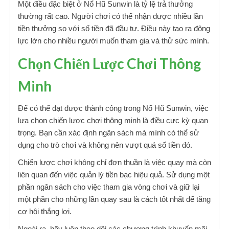
Một điều đặc biệt ở Nổ Hũ Sunwin là tỷ lệ trả thưởng
thường rất cao. Người chơi có thể nhận được nhiều lần
tiền thưởng so với số tiền đã đầu tư. Điều này tạo ra động
lực lớn cho nhiều người muốn tham gia và thử sức mình.
Chọn Chiến Lược Chơi Thông
Minh
Để có thể đạt được thành công trong Nổ Hũ Sunwin, việc
lựa chọn chiến lược chơi thông minh là điều cực kỳ quan
trọng. Bạn cần xác định ngân sách mà mình có thể sử
dụng cho trò chơi và không nên vượt quá số tiền đó.
Chiến lược chơi không chỉ đơn thuần là việc quay mà còn
liên quan đến việc quản lý tiền bạc hiệu quả. Sử dụng một
phần ngân sách cho việc tham gia vòng chơi và giữ lại
một phần cho những lần quay sau là cách tốt nhất để tăng
cơ hội thắng lợi.
Ngoài ra, hãy luôn theo dõi các chương trình khuyến mãi