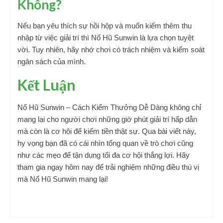
Không?
Nếu bạn yêu thích sự hồi hộp và muốn kiếm thêm thu
nhập từ việc giải trí thì Nổ Hũ Sunwin là lựa chọn tuyệt
vời. Tuy nhiên, hãy nhớ chơi có trách nhiệm và kiểm soát
ngân sách của mình.
Kết Luận
Nổ Hũ Sunwin – Cách Kiếm Thưởng Dễ Dàng không chỉ
mang lại cho người chơi những giờ phút giải trí hấp dẫn
mà còn là cơ hội để kiếm tiền thật sự. Qua bài viết này,
hy vọng bạn đã có cái nhìn tổng quan về trò chơi cũng
như các mẹo để tận dụng tối đa cơ hội thắng lợi. Hãy
tham gia ngay hôm nay để trải nghiệm những điều thú vị
mà Nổ Hũ Sunwin mang lại!