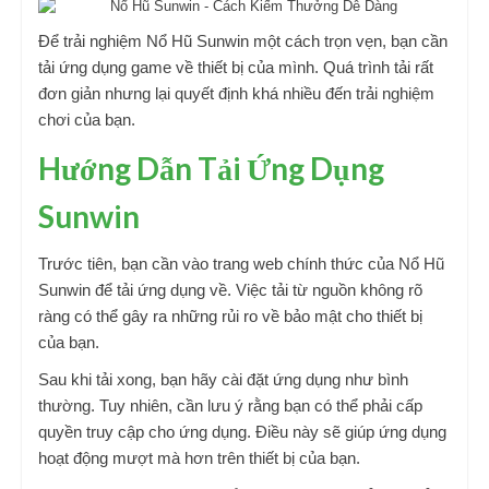
Để trải nghiệm Nổ Hũ Sunwin một cách trọn vẹn, bạn cần
tải ứng dụng game về thiết bị của mình. Quá trình tải rất
đơn giản nhưng lại quyết định khá nhiều đến trải nghiệm
chơi của bạn.
Hướng Dẫn Tải Ứng Dụng
Sunwin
Trước tiên, bạn cần vào trang web chính thức của Nổ Hũ
Sunwin để tải ứng dụng về. Việc tải từ nguồn không rõ
ràng có thể gây ra những rủi ro về bảo mật cho thiết bị
của bạn.
Sau khi tải xong, bạn hãy cài đặt ứng dụng như bình
thường. Tuy nhiên, cần lưu ý rằng bạn có thể phải cấp
quyền truy cập cho ứng dụng. Điều này sẽ giúp ứng dụng
hoạt động mượt mà hơn trên thiết bị của bạn.