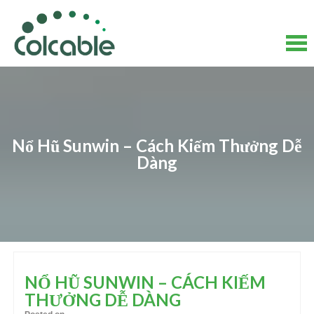
Skip
to
content
Skip
to
content
Nổ Hũ Sunwin – Cách Kiếm Thưởng Dễ
Dàng
NỔ HŨ SUNWIN – CÁCH KIẾM
THƯỞNG DỄ DÀNG