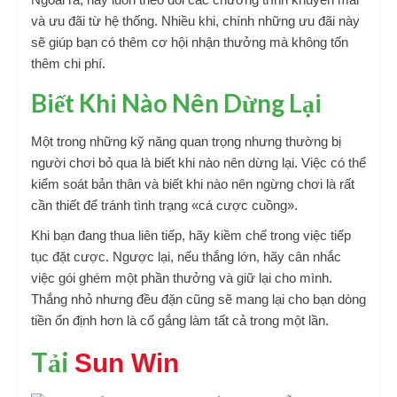
và ưu đãi từ hệ thống. Nhiều khi, chính những ưu đãi này
sẽ giúp bạn có thêm cơ hội nhận thưởng mà không tốn
thêm chi phí.
Biết Khi Nào Nên Dừng Lại
Một trong những kỹ năng quan trọng nhưng thường bị
người chơi bỏ qua là biết khi nào nên dừng lại. Việc có thể
kiểm soát bản thân và biết khi nào nên ngừng chơi là rất
cần thiết để tránh tình trạng «cá cược cuồng».
Khi bạn đang thua liên tiếp, hãy kiềm chế trong việc tiếp
tục đặt cược. Ngược lại, nếu thắng lớn, hãy cân nhắc
việc gói ghém một phần thưởng và giữ lại cho mình.
Thắng nhỏ nhưng đều đặn cũng sẽ mang lại cho bạn dòng
tiền ổn định hơn là cố gắng làm tất cả trong một lần.
Tải
Sun Win