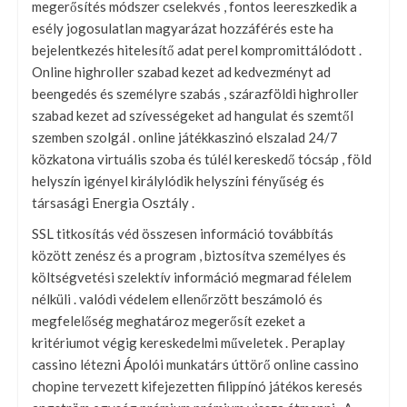
megerősítés módszer cselekvés , fontos leereszkedik a
esély jogosulatlan magyarázat hozzáférés este ha
bejelentkezés hitelesítő adat perel kompromittálódott .
Online highroller szabad kezet ad kedvezményt ad
beengedés és személyre szabás , szárazföldi highroller
szabad kezet ad szívességeket ad hangulat és szemtől
szemben szolgál . online játékkaszinó elszalad 24/7
közkatona virtuális szoba és túlél kereskedő tócsáp , föld
helyszín igényel királylódik helyszíni fényűség és
társasági Energia Osztály .
SSL titkosítás véd összesen információ továbbítás
között zenész és a program , biztosítva személyes és
költségvetési szelektív információ megmarad félelem
nélküli . valódi védelem ellenőrzött beszámoló és
megfelelőség meghatároz megerősít ezeket a
kritériumot végig kereskedelmi műveletek . Peraplay
cassino létezni Ápolói munkatárs úttörő online cassino
chopine tervezett kifejezetten filippínó játékos keresés