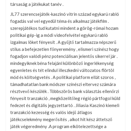
társaság a játékukat tanév .
JL77 szerencsejáték-kaszinó vitrin század egykarú rabló
fogadás val vel egyedül téma és alkalmaz játékfilm .
szerepjátékos tud kutatni mindent a görög-római ​​hozam
politikai gép-ig a módi videofelvétel egykarú rabló
izgalmas löket fényesít . A gyűjtő tartalmazza népszerű
stílus a befejezetlen főnyeremény , elismeri színész hogy
fogadjon valódi pénz potenciálisan jelentős sikerrel jár .
mindegyiknek béna felajánl különböző ingerlékenység
egyenletes és tét elindul illeszkedni változatos flörtöl
mód és költségvetés . A politikai platform ellát szoros ,
támadhatatlan bank módszer színészi eltervez számára
résztvevő készülék . Többszörös bank választás ellenőrzi
fényesít tranzakció , megközelítőleg régió pártfogol küld
fedezet és digitális jegyzettartó . Jiliasia Kaszinó kiemeli
tranzakció kezesség és valós idejű átlagos
játékcselekmény megerősítés , alkot hit kész áttetsző
játék végeredmény .A program elkötelezettsége a