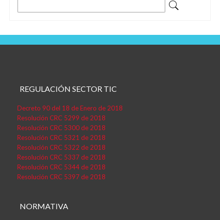
Buscar:
REGULACIÓN SECTOR TIC
Decreto 90 del 18 de Enero de 2018
Resolución CRC 5299 de 2018
Resolución CRC 5300 de 2018
Resolución CRC 5321 de 2018
Resolución CRC 5322 de 2018
Resolución CRC 5337 de 2018
Resolución CRC 5344 de 2018
Resolución CRC 5397 de 2018
NORMATIVA