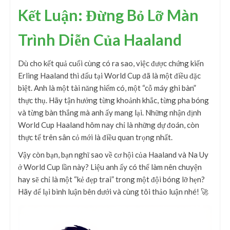
Kết Luận: Đừng Bỏ Lỡ Màn
Trình Diễn Của Haaland
Dù cho kết quả cuối cùng có ra sao, việc được chứng kiến
Erling Haaland thi đấu tại World Cup đã là một điều đặc
biệt. Anh là một tài năng hiếm có, một “cỗ máy ghi bàn”
thực thụ. Hãy tận hưởng từng khoảnh khắc, từng pha bóng
và từng bàn thắng mà anh ấy mang lại. Những nhận định
World Cup Haaland hôm nay chỉ là những dự đoán, còn
thực tế trên sân cỏ mới là điều quan trọng nhất.
Vậy còn bạn, bạn nghĩ sao về cơ hội của Haaland và Na Uy
ở World Cup lần này? Liệu anh ấy có thể làm nên chuyện
hay sẽ chỉ là một “kẻ đẹp trai” trong một đội bóng lỡ hẹn?
Hãy để lại bình luận bên dưới và cùng tôi thảo luận nhé! 🚀