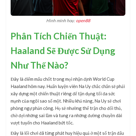
Hình minh hoạ:
open88
Phân Tích Chiến Thuật:
Haaland Sẽ Được Sử Dụng
Như Thế Nào?
Đây là điểm mấu chốt trong mọi nhận định World Cup
Haaland hôm nay. Huấn luyện viên Na Uy chắc chắn sẽ phải
xây dựng một chiến thuật riêng để tận dụng tối đa sức
mạnh của ngôi sao số một. Nhiều khả năng, Na Uy sẽ chơi
phòng ngự phản công. Họ sẽ nhường thế trận cho đối thủ,
chờ đợi những sai lầm và tung ra những đường chuyền dài
vượt tuyến cho Haaland bứt tốc.
Đây là lối chơi đã từng phát huy hiệu quả ở một số trận đấu