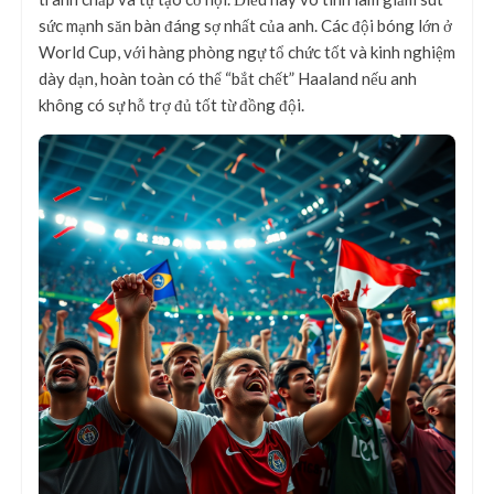
sức mạnh săn bàn đáng sợ nhất của anh. Các đội bóng lớn ở
World Cup, với hàng phòng ngự tổ chức tốt và kinh nghiệm
dày dạn, hoàn toàn có thể “bắt chết” Haaland nếu anh
không có sự hỗ trợ đủ tốt từ đồng đội.