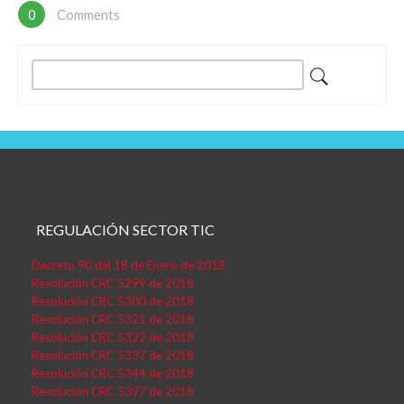
De
0
Comments
Entradas
Buscar:
REGULACIÓN SECTOR TIC
Decreto 90 del 18 de Enero de 2018
Resolución CRC 5299 de 2018
Resolución CRC 5300 de 2018
Resolución CRC 5321 de 2018
Resolución CRC 5322 de 2018
Resolución CRC 5337 de 2018
Resolución CRC 5344 de 2018
Resolución CRC 5397 de 2018