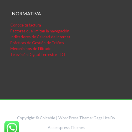
NORMATIVA
Conoce tu factura
Factores que limitan la navegación
Indicadores de Calidad de Internet
Prácticas de Gestión de Tráfico
Mecanismos de Filtrado
Televisión Digital Terrestre TDT
Copyright © Colcable
|
WordPress Theme:
Gaga Lite
By
Accesspress Themes