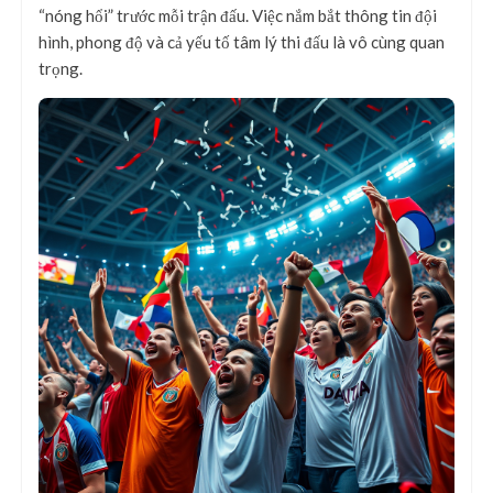
“nóng hổi” trước mỗi trận đấu. Việc nắm bắt thông tin đội
hình, phong độ và cả yếu tố tâm lý thi đấu là vô cùng quan
trọng.