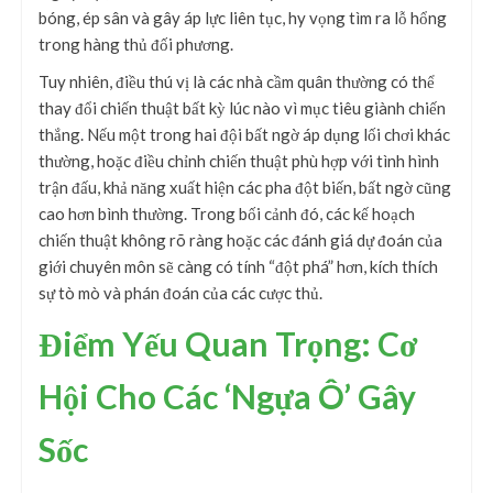
bóng, ép sân và gây áp lực liên tục, hy vọng tìm ra lỗ hổng
trong hàng thủ đối phương.
Tuy nhiên, điều thú vị là các nhà cầm quân thường có thể
thay đổi chiến thuật bất kỳ lúc nào vì mục tiêu giành chiến
thắng. Nếu một trong hai đội bất ngờ áp dụng lối chơi khác
thường, hoặc điều chỉnh chiến thuật phù hợp với tình hình
trận đấu, khả năng xuất hiện các pha đột biến, bất ngờ cũng
cao hơn bình thường. Trong bối cảnh đó, các kế hoạch
chiến thuật không rõ ràng hoặc các đánh giá dự đoán của
giới chuyên môn sẽ càng có tính “đột phá” hơn, kích thích
sự tò mò và phán đoán của các cược thủ.
Điểm Yếu Quan Trọng: Cơ
Hội Cho Các ‘Ngựa Ô’ Gây
Sốc