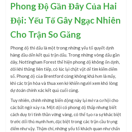
Phong Độ Gần Đây Của Hai
Đội: Yếu Tố Gây Ngạc Nhiên
Cho Trận So Găng
Phong độ thi đấu là một trong những yếu tố quyết định
hàng đầu đến kết quả trận đấu. Trong những vòng đấu gần
đây, Nottingham Forest thể hiện phong độ không ổn định,
đôi khi thắng liên tiếp, có lúc lại chật vật để tìm kiếm điểm
số. Phong độ của Brentford cũng không khá hơn là mấy,
khi các trận hòa và thua xen kẽ khiến người xem khó lòng
dự đoán chính xác kết quả cuối cùng.
Tuy nhiên, chính những biến động này lại mở ra cơ hội cho
các bất ngờ xảy ra. Một đội có phong độ thấp nhưng biết
cách duy trì tinh thần vững vàng, có thể tạo ra sự khác biệt
trước đối thủ mạnh hơn, đặc biệt trong các trận cầu trọng
điểm như vậy. Thậm chí, những yếu tố khách quan như chấn