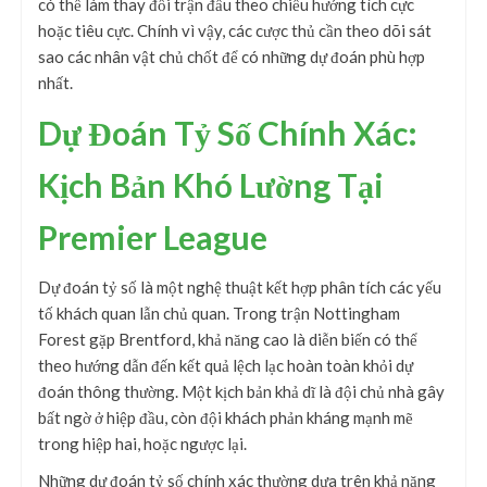
có thể làm thay đổi trận đấu theo chiều hướng tích cực
hoặc tiêu cực. Chính vì vậy, các cược thủ cần theo dõi sát
sao các nhân vật chủ chốt để có những dự đoán phù hợp
nhất.
Dự Đoán Tỷ Số Chính Xác:
Kịch Bản Khó Lường Tại
Premier League
Dự đoán tỷ số là một nghệ thuật kết hợp phân tích các yếu
tố khách quan lẫn chủ quan. Trong trận Nottingham
Forest gặp Brentford, khả năng cao là diễn biến có thể
theo hướng dẫn đến kết quả lệch lạc hoàn toàn khỏi dự
đoán thông thường. Một kịch bản khả dĩ là đội chủ nhà gây
bất ngờ ở hiệp đầu, còn đội khách phản kháng mạnh mẽ
trong hiệp hai, hoặc ngược lại.
Những dự đoán tỷ số chính xác thường dựa trên khả năng