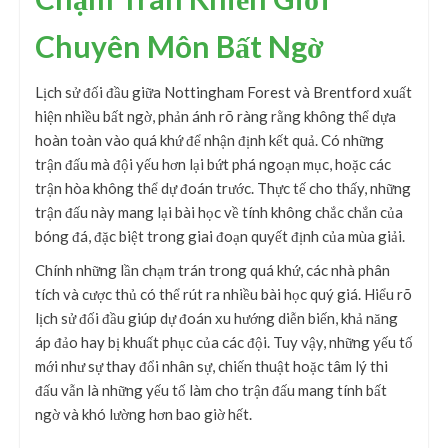
Chuyên Môn Bất Ngờ
Lịch sử đối đầu giữa Nottingham Forest và Brentford xuất
hiện nhiều bất ngờ, phản ánh rõ ràng rằng không thể dựa
hoàn toàn vào quá khứ để nhận định kết quả. Có những
trận đấu mà đội yếu hơn lại bứt phá ngoạn mục, hoặc các
trận hòa không thể dự đoán trước. Thực tế cho thấy, những
trận đấu này mang lại bài học về tính không chắc chắn của
bóng đá, đặc biệt trong giai đoạn quyết định của mùa giải.
Chính những lần chạm trán trong quá khứ, các nhà phân
tích và cược thủ có thể rút ra nhiều bài học quý giá. Hiểu rõ
lịch sử đối đầu giúp dự đoán xu hướng diễn biến, khả năng
áp đảo hay bị khuất phục của các đội. Tuy vậy, những yếu tố
mới như sự thay đổi nhân sự, chiến thuật hoặc tâm lý thi
đấu vẫn là những yếu tố làm cho trận đấu mang tính bất
ngờ và khó lường hơn bao giờ hết.