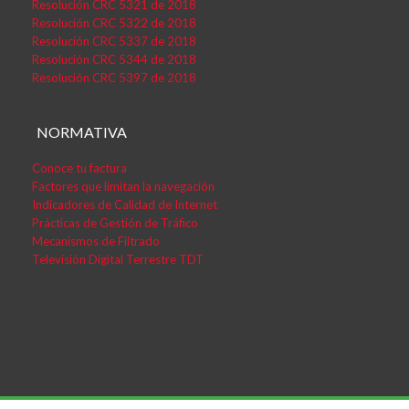
Resolución CRC 5321 de 2018
Resolución CRC 5322 de 2018
Resolución CRC 5337 de 2018
Resolución CRC 5344 de 2018
Resolución CRC 5397 de 2018
NORMATIVA
Conoce tu factura
Factores que limitan la navegación
Indicadores de Calidad de Internet
Prácticas de Gestión de Tráfico
Mecanismos de Filtrado
Televisión Digital Terrestre TDT