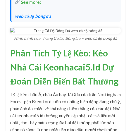
See more:
web cá độ bóng đá
Hình minh họa: Trang Cá Độ Bóng Đá – web cá độ bóng đá
Phân Tích Tỷ Lệ Kèo: Kèo
Nhà Cái Keonhacai5.id Dự
Đoán Diễn Biến Bất Thường
Tỷ lệ kèo châu Á, châu Âu hay Tài Xỉu của trận Nottingham
Forest gặp Brentford luôn có những biến động đáng chú ý,
phản ánh đa chiều về khả năng chiến thắng của các đội. Nhà
cái keonhacai5.id thường xuyên cập nhật các số liệu mới
nhất, cho thấy mức cược giữa hai đội không phải lúc nào
cũng rõ ràng. Trong nhiều lần giao đấu, người chơi không