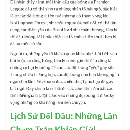
Dễ nhận thấy rằng, mỗi trận đấu của bóng đá Premier
League đều có thể sinh ra những nhân tố bất ngờ, đặc biệt
là từ các đội bóng ít tên tuổi nhưng có tham vọng lớn.
Nottingham Forest, như một «ngựa ô» mới nổi, có thể tận
dụng các điểm yếu của Brentford như chấn thương, tâm lý
thi đấu không tốt hoặc thiếu sự tổ chức chiến thuật hợp lý
để tạo nên cú sốc.
Ngoài ra, những yếu tố khách quan khác như thời tiết, sân
bãi hoặc sự căng thẳng tâm lý trước giờ thi đấu cũng là
những cơ hội lý tưởng để cho các đội bóng “yếu” gây sốc.
Trong nhiều trường hợp, các đội bóng nhỏ hơn không ngần
ngại chơi lấn lướt, khuôn đúc chiến thuật phù hợp để gây
bất ngờ. Đây chính là cơ hội để các cược thủ nắm bắt các
thời điểm giá trị, đặt cược vào những đội bóng ít được kỳ
vọng nhưng có khả năng làm nên chuyện.
Lịch Sử Đối Đầu: Những Lần
Chạm Trán Khiến Giới