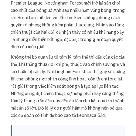
Premier League. Nottingham Forest mới trở lại sân chơi
cao nhất của bóng đá Anh sau nhiều năm vắng bóng, trong
khi Brentford nổi lên với lối chơi kiên cường, phong cách
quyến rũ nhưng không kém phần thực dụng. Nhìn vào từng
chiến thuật của hai đội, dễ nhận thấy có nhiều khả năng xảy
ra những diễn biến bất ngờ, đặc biệt trong giai đoạn quyết
định của mùa giải.
Không thể bỏ qua yếu tố tâm lý, tâm thế thi đấu của các cầu
thủ, khi thắng thua đôi khi phụ thuộc vào chính suy nghĩ và
sự chuẩn bị tâm lý. Nottingham Forest có thể gây sốc bằng
lối chơi phòng ngự phản công linh hoạt, còn Brentford lại
rất giỏi trong việc kiểm soát bóng và tạo áp lực liên tục.
Những xung đột chiến thuật, sự hưng phấn hay căng thẳng
tâm lý trong trận đấu này đều đủ làm cho kết quả trở thành
một ẩn số lớn. Đó là lý do người hâm mộ không nên bỏ qua
các dự đoán có tính dự báo cao từ keonhacai5.id.