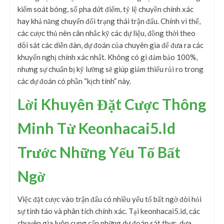
kiểm soát bóng, số pha dứt điểm, tỷ lệ chuyền chính xác
hay khả năng chuyển đổi trạng thái trận đấu. Chính vì thế,
các cược thủ nên cân nhắc kỹ các dự liệu, đồng thời theo
dõi sát các diễn đàn, dự đoán của chuyên gia để đưa ra các
khuyến nghị chính xác nhất. Không có gì đảm bảo 100%,
nhưng sự chuẩn bị kỹ lưỡng sẽ giúp giảm thiểu rủi ro trong
các dự đoán có phần “kịch tính” này.
Lời Khuyên Đặt Cược Thông
Minh Từ Keonhacai5.id
Trước Những Yếu Tố Bất
Ngờ
Việc đặt cược vào trận đấu có nhiều yếu tố bất ngờ đòi hỏi
sự tỉnh táo và phân tích chính xác. Tại keonhacai5.id, các
chuyên gia luôn cung cấp những dự đoán sát thực, dựa