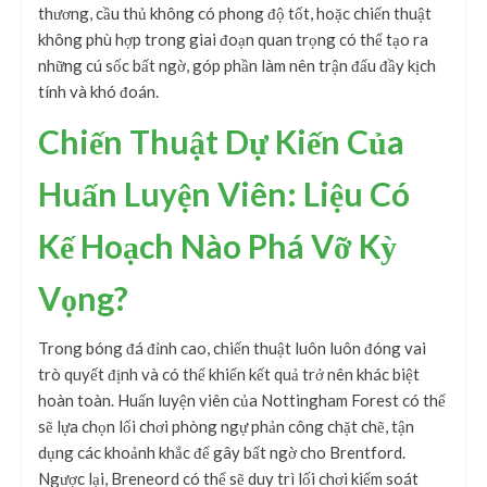
thương, cầu thủ không có phong độ tốt, hoặc chiến thuật
không phù hợp trong giai đoạn quan trọng có thể tạo ra
những cú sốc bất ngờ, góp phần làm nên trận đấu đầy kịch
tính và khó đoán.
Chiến Thuật Dự Kiến Của
Huấn Luyện Viên: Liệu Có
Kế Hoạch Nào Phá Vỡ Kỳ
Vọng?
Trong bóng đá đỉnh cao, chiến thuật luôn luôn đóng vai
trò quyết định và có thể khiến kết quả trở nên khác biệt
hoàn toàn. Huấn luyện viên của Nottingham Forest có thể
sẽ lựa chọn lối chơi phòng ngự phản công chặt chẽ, tận
dụng các khoảnh khắc để gây bất ngờ cho Brentford.
Ngược lại, Breneord có thể sẽ duy trì lối chơi kiểm soát