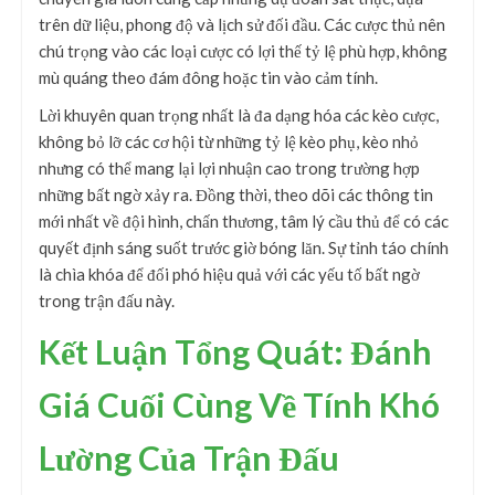
trên dữ liệu, phong độ và lịch sử đối đầu. Các cược thủ nên
chú trọng vào các loại cược có lợi thế tỷ lệ phù hợp, không
mù quáng theo đám đông hoặc tin vào cảm tính.
Lời khuyên quan trọng nhất là đa dạng hóa các kèo cược,
không bỏ lỡ các cơ hội từ những tỷ lệ kèo phụ, kèo nhỏ
nhưng có thể mang lại lợi nhuận cao trong trường hợp
những bất ngờ xảy ra. Đồng thời, theo dõi các thông tin
mới nhất về đội hình, chấn thương, tâm lý cầu thủ để có các
quyết định sáng suốt trước giờ bóng lăn. Sự tỉnh táo chính
là chìa khóa để đối phó hiệu quả với các yếu tố bất ngờ
trong trận đấu này.
Kết Luận Tổng Quát: Đánh
Giá Cuối Cùng Về Tính Khó
Lường Của Trận Đấu