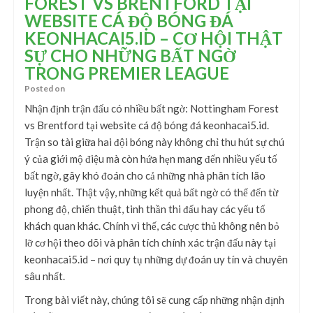
FOREST VS BRENTFORD TẠI
WEBSITE CÁ ĐỘ BÓNG ĐÁ
KEONHACAI5.ID – CƠ HỘI THẬT
SỰ CHO NHỮNG BẤT NGỜ
TRONG PREMIER LEAGUE
Posted on
Nhận định trận đấu có nhiều bất ngờ: Nottingham Forest
vs Brentford tại website cá độ bóng đá keonhacai5.id.
Trận so tài giữa hai đội bóng này không chỉ thu hút sự chú
ý của giới mộ điệu mà còn hứa hẹn mang đến nhiều yếu tố
bất ngờ, gây khó đoán cho cả những nhà phân tích lão
luyện nhất. Thật vậy, những kết quả bất ngờ có thể đến từ
phong độ, chiến thuật, tinh thần thi đấu hay các yếu tố
khách quan khác. Chính vì thế, các cược thủ không nên bỏ
lỡ cơ hội theo dõi và phân tích chính xác trận đấu này tại
keonhacai5.id – nơi quy tụ những dự đoán uy tín và chuyên
sâu nhất.
Trong bài viết này, chúng tôi sẽ cung cấp những nhận định