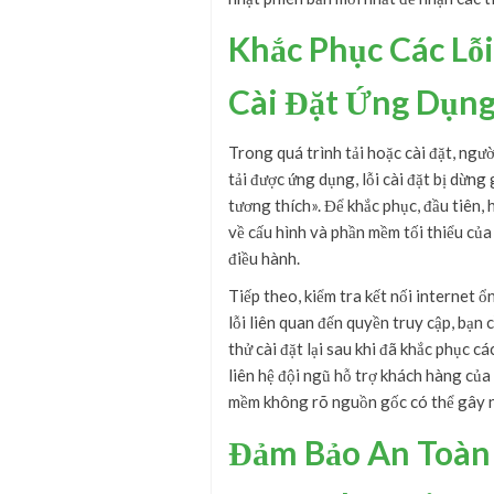
Khắc Phục Các Lỗ
Cài Đặt Ứng Dụ
Trong quá trình tải hoặc cài đặt, ngườ
tải được ứng dụng, lỗi cài đặt bị dừ
tương thích». Để khắc phục, đầu tiên,
về cấu hình và phần mềm tối thiểu củ
điều hành.
Tiếp theo, kiểm tra kết nối internet ổ
lỗi liên quan đến quyền truy cập, bạ
thử cài đặt lại sau khi đã khắc phục cá
liên hệ đội ngũ hỗ trợ khách hàng của
mềm không rõ nguồn gốc có thể gây ng
Đảm Bảo An Toàn 