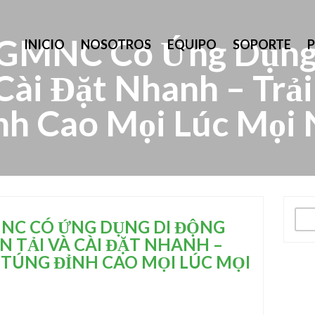
 GMNC Có Ứng Dụng
INICIO
NOSOTROS
EQUIPO
SOPORTE
Cài Đặt Nhanh – Trả
nh Cao Mọi Lúc Mọi 
Busc
MNC CÓ ỨNG DỤNG DI ĐỘNG
 TẢI VÀ CÀI ĐẶT NHANH –
 TÚNG ĐỈNH CAO MỌI LÚC MỌI