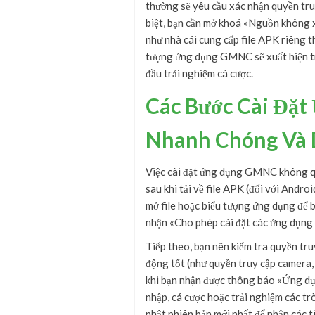
thường sẽ yêu cầu xác nhận quyền tru
biệt, bạn cần mở khoá «Nguồn không x
như nhà cái cung cấp file APK riêng th
tượng ứng dụng GMNC sẽ xuất hiện tr
đầu trải nghiệm cá cược.
Các Bước Cài Đặ
Nhanh Chóng Và 
Việc cài đặt ứng dụng GMNC không qu
sau khi tải về file APK (đối với Andro
mở file hoặc biểu tượng ứng dụng để bắ
nhận «Cho phép cài đặt các ứng dụng
Tiếp theo, bạn nên kiểm tra quyền tr
động tốt (như quyền truy cập camera, 
khi bạn nhận được thông báo «Ứng dụn
nhập, cá cược hoặc trải nghiệm các tr
nhật phiên bản mới nhất để nhận các t