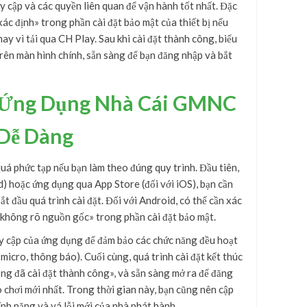
y cập và các quyền liên quan để vận hành tốt nhất. Đặc
ác định» trong phần cài đặt bảo mật của thiết bị nếu
ay vì tải qua CH Play. Sau khi cài đặt thành công, biểu
ên màn hình chính, sẵn sàng để bạn đăng nhập và bắt
t Ứng Dụng Nhà Cái GMNC
Dễ Dàng
á phức tạp nếu bạn làm theo đúng quy trình. Đầu tiên,
id) hoặc ứng dụng qua App Store (đối với iOS), bạn cần
t đầu quá trình cài đặt. Đối với Android, có thể cần xác
 không rõ nguồn gốc» trong phần cài đặt bảo mật.
uy cập của ứng dụng để đảm bảo các chức năng đều hoạt
micro, thông báo). Cuối cùng, quá trình cài đặt kết thúc
g đã cài đặt thành công», và sẵn sàng mở ra để đăng
ò chơi mới nhất. Trong thời gian này, bạn cũng nên cập
ính năng và vá lỗi mới của nhà phát hành.