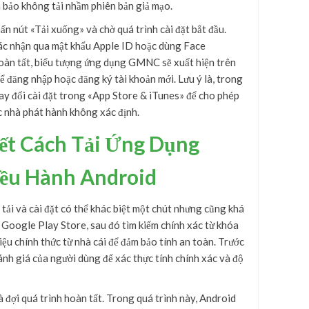
m bảo không tải nhầm phiên bản giả mạo.
ấn nút «Tải xuống» và chờ quá trình cài đặt bắt đầu.
xác nhận qua mật khẩu Apple ID hoặc dùng Face
hoàn tất, biểu tượng ứng dụng GMNC sẽ xuất hiện trên
để đăng nhập hoặc đăng ký tài khoản mới. Lưu ý là, trong
ay đổi cài đặt trong «App Store & iTunes» để cho phép
c nhà phát hành không xác định.
ết Cách Tải Ứng Dụng
ều Hành Android
h tải và cài đặt có thể khác biệt một chút nhưng cũng khá
o Google Play Store, sau đó tìm kiếm chính xác từ khóa
ệu chính thức từ nhà cái để đảm bảo tính an toàn. Trước
đánh giá của người dùng để xác thực tính chính xác và độ
và đợi quá trình hoàn tất. Trong quá trình này, Android