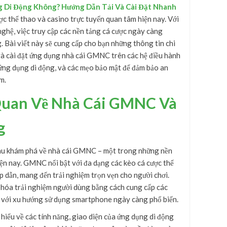
 Di Động Không? Hướng Dẫn Tải Và Cài Đặt Nhanh
ược thể thao và casino trực tuyến quan tâm hiện nay. Với
ghệ, việc truy cập các nền tảng cá cược ngày càng
g. Bài viết này sẽ cung cấp cho bạn những thông tin chi
 và cài đặt ứng dụng nhà cái GMNC trên các hệ điều hành
g ứng dụng di động, và các mẹo bảo mật để đảm bảo an
m.
 Quan Về Nhà Cái GMNC Và
g
hau khám phá về nhà cái GMNC – một trong những nền
iện nay. GMNC nổi bật với đa dạng các kèo cá cược thể
ấp dẫn, mang đến trải nghiệm trọn vẹn cho người chơi.
ưu hóa trải nghiệm người dùng bằng cách cung cấp các
p với xu hướng sử dụng smartphone ngày càng phổ biến.
 hiểu về các tính năng, giao diện của ứng dụng di động