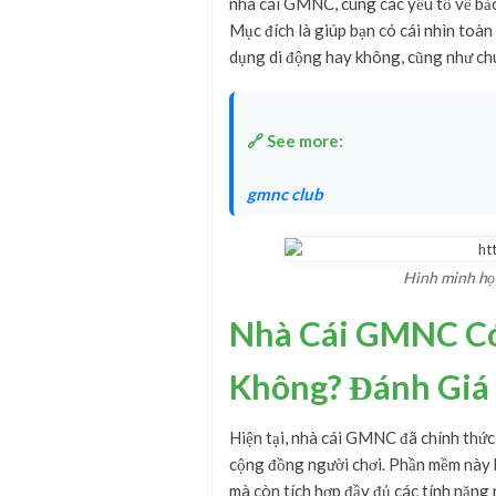
nhà cái GMNC, cùng các yếu tố về bảo 
Mục đích là giúp bạn có cái nhìn toàn
dụng di động hay không, cũng như chuẩ
🔗 See more:
gmnc club
Hình minh họa
Nhà Cái GMNC Có
Không? Đánh Giá 
Hiện tại, nhà cái GMNC đã chính thức
cộng đồng người chơi. Phần mềm này kh
mà còn tích hợp đầy đủ các tính năng 