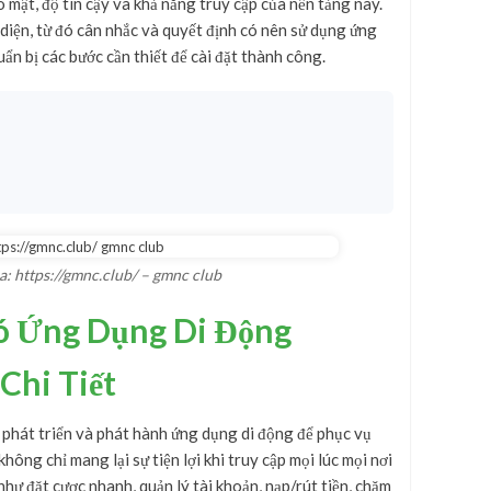
mật, độ tin cậy và khả năng truy cập của nền tảng này.
 diện, từ đó cân nhắc và quyết định có nên sử dụng ứng
n bị các bước cần thiết để cài đặt thành công.
: https://gmnc.club/ – gmnc club
 Ứng Dụng Di Động
Chi Tiết
 phát triển và phát hành ứng dụng di động để phục vụ
ông chỉ mang lại sự tiện lợi khi truy cập mọi lúc mọi nơi
như đặt cược nhanh, quản lý tài khoản, nạp/rút tiền, chăm