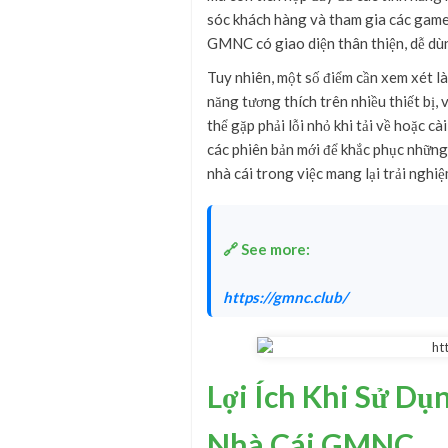
sóc khách hàng và tham gia các game
GMNC có giao diện thân thiện, dễ dùn
Tuy nhiên, một số điểm cần xem xét là
năng tương thích trên nhiều thiết bị,
thể gặp phải lỗi nhỏ khi tải về hoặc
các phiên bản mới để khắc phục những 
nhà cái trong việc mang lại trải nghi
🔗 See more:
https://gmnc.club/
Lợi Ích Khi Sử D
Nhà Cái GMNC