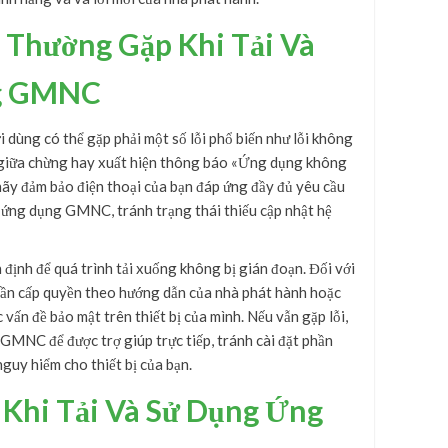
i Thường Gặp Khi Tải Và
ng GMNC
i dùng có thể gặp phải một số lỗi phổ biến như lỗi không
ng giữa chừng hay xuất hiện thông báo «Ứng dụng không
 hãy đảm bảo điện thoại của bạn đáp ứng đầy đủ yêu cầu
a ứng dụng GMNC, tránh trạng thái thiếu cập nhật hệ
n định để quá trình tải xuống không bị gián đoạn. Đối với
n cần cấp quyền theo hướng dẫn của nhà phát hành hoặc
c vấn đề bảo mật trên thiết bị của mình. Nếu vẫn gặp lỗi,
 GMNC để được trợ giúp trực tiếp, tránh cài đặt phần
uy hiểm cho thiết bị của bạn.
Khi Tải Và Sử Dụng Ứng