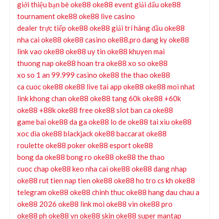
giới thiệu bạn bè oke88
oke88 event
giải đấu oke88
tournament oke88
oke88 live casino
dealer trực tiếp oke88
oke88 giải trí hàng đầu
oke88
nha cai oke88
oke88 casino
oke88.pro
dang ky oke88
link vao oke88
oke88 uy tin
oke88 khuyen mai
thuong nap oke88
hoan tra oke88
xo so oke88
xo so 1 an 99.999
casino oke88
the thao oke88
ca cuoc oke88
oke88 live
tai app oke88
oke88 moi nhat
link khong chan oke88
oke88 tang 60k
oke88 +60k
oke88 +88k
oke88 free
oke88 slot
ban ca oke88
game bai oke88
da ga oke88
lo de oke88
tai xiu oke88
xoc dia oke88
blackjack oke88
baccarat oke88
roulette oke88
poker oke88
esport oke88
bong da oke88
bong ro oke88
oke88 the thao
cuoc chap oke88
keo nha cai oke88
oke88 dang nhap
oke88 rut tien
nap tien oke88
oke88 ho tro
cs kh oke88
telegram oke88
oke88 chinh thuc
oke88 hang dau chau a
oke88 2026
oke88 link moi
oke88 vin
oke88 pro
oke88 ph
oke88 vn
oke88 skin
oke88 super mantap