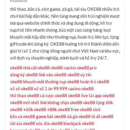
Posted on
thể thao, bắn cá, slot game, đá gà, tài xỉu OKE88 nhiều trò
chơi bài hấp dẫn khác. Nền tảng mang đến trải nghiệm mượt
mà qua website chính thức và ứng dụng di động, hỗ trợ
nạp/rút tiền nhanh chóng, bảo mật cao cùng hàng loạt
khuyến mãi hấp dẫn như thưởng nạp, hoàn trả liên tục, tặng
giftcode khi đăng ký. OKE88 hướng tới trở thành điểm đến
giải trí số 1 cho cộng đồng người chơi Việt Nam và khu vực,
với dịch vụ chuyên nghiệp, minh bạch và hỗ trợ 24/7.
oke88
nhà cái oke88
oke88 casino
oke88.pro
đăng ký oke88
link vào oke88
oke88 uy tín
oke88 khuyến mãi
thưởng nạp oke88
hoàn trả oke88
xổ số oke88
xổ số 1 ăn 99.999
casino oke88
thể thao oke88
cá cược oke88
oke88 live
tải app oke88
oke88 mới nhất
link không chặn oke88
oke88 tặng 60k
oke88 +60k
oke88 +88k
oke88 free
oke88 slot
bắn cá oke88
game bài oke88
đá gà oke88
lô đề oke88
tài xỉu oke88
xóc đĩa oke88
blackjack oke88