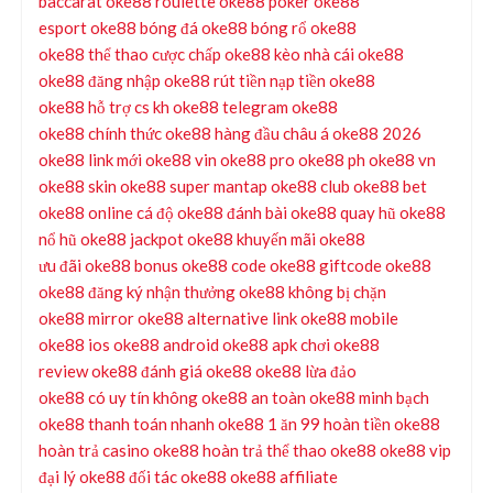
baccarat oke88
roulette oke88
poker oke88
esport oke88
bóng đá oke88
bóng rổ oke88
oke88 thể thao
cược chấp oke88
kèo nhà cái oke88
oke88 đăng nhập
oke88 rút tiền
nạp tiền oke88
oke88 hỗ trợ
cs kh oke88
telegram oke88
oke88 chính thức
oke88 hàng đầu châu á
oke88 2026
oke88 link mới
oke88 vin
oke88 pro
oke88 ph
oke88 vn
oke88 skin
oke88 super mantap
oke88 club
oke88 bet
oke88 online
cá độ oke88
đánh bài oke88
quay hũ oke88
nổ hũ oke88
jackpot oke88
khuyến mãi oke88
ưu đãi oke88
bonus oke88
code oke88
giftcode oke88
oke88 đăng ký nhận thưởng
oke88 không bị chặn
oke88 mirror
oke88 alternative link
oke88 mobile
oke88 ios
oke88 android
oke88 apk
chơi oke88
review oke88
đánh giá oke88
oke88 lừa đảo
oke88 có uy tín không
oke88 an toàn
oke88 minh bạch
oke88 thanh toán nhanh
oke88 1 ăn 99
hoàn tiền oke88
hoàn trả casino oke88
hoàn trả thể thao oke88
oke88 vip
đại lý oke88
đối tác oke88
oke88 affiliate