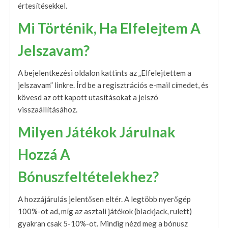
értesítésekkel.
Mi Történik, Ha Elfelejtem A
Jelszavam?
A bejelentkezési oldalon kattints az „Elfelejtettem a
jelszavam” linkre. Írd be a regisztrációs e-mail címedet, és
kövesd az ott kapott utasításokat a jelszó
visszaállításához.
Milyen Játékok Járulnak
Hozzá A
Bónuszfeltételekhez?
A hozzájárulás jelentősen eltér. A legtöbb nyerőgép
100%-ot ad, míg az asztali játékok (blackjack, rulett)
gyakran csak 5-10%-ot. Mindig nézd meg a bónusz