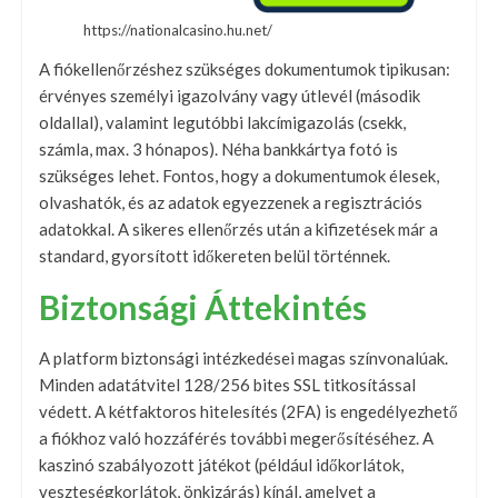
https://nationalcasino.hu.net/
A fiókellenőrzéshez szükséges dokumentumok tipikusan:
érvényes személyi igazolvány vagy útlevél (második
oldallal), valamint legutóbbi lakcímigazolás (csekk,
számla, max. 3 hónapos). Néha bankkártya fotó is
szükséges lehet. Fontos, hogy a dokumentumok élesek,
olvashatók, és az adatok egyezzenek a regisztrációs
adatokkal. A sikeres ellenőrzés után a kifizetések már a
standard, gyorsított időkereten belül történnek.
Biztonsági Áttekintés
A platform biztonsági intézkedései magas színvonalúak.
Minden adatátvitel 128/256 bites SSL titkosítással
védett. A kétfaktoros hitelesítés (2FA) is engedélyezhető
a fiókhoz való hozzáférés további megerősítéséhez. A
kaszinó szabályozott játékot (például időkorlátok,
veszteségkorlátok, önkizárás) kínál, amelyet a