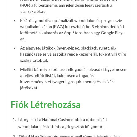
(HUF) a fő pénzneme, ami jelentősen leegyszerűsíti a
tranzakciókat.
Kizárólag mobilra optimalizált weboldalon és progresszív
webalkalmazáson (PWA) keresztül érhető el; nincs dedikált
letölthető alkalmazás az App Store-ban vagy Google Play-
en.
Az alapvető játékok (nyerőgépek, blackjack, rulett, élő
kaszinó) széles választéka rendelkezésre áll, főként világhírű
szolgáltatóktól.
Mielőtt bármilyen bónuszt elfogadnál, olvasd el figyelmesen
a teljes feltétellistát, különösen a fogadási
követelményeket (wagering requirements) és a kizárt
játékokat.
Fiók Létrehozása
Látogass el a National Casino mobilra optimalizált
weboldalára, és kattints a „Regisztráció” gombra.
Töltsd ki az űrlapot érvényes e-mail címmel, jelszóval és a