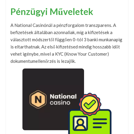
Pénzügyi Műveletek
A National Casinónál a pénzforgalom transzparens. A
befizetések általában azonnaliak, míg a kifizetések a
választott módszertől függően 0-tól 3 banki munkanapig
is eltarthatnak. Az első kifizetésed mindig hosszabb időt
vehet igénybe, mivel a KYC (Know Your Customer)
dokumentumellenőrzés is lezajlik.