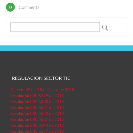
De
0
Comments
Entradas
Buscar:
REGULACIÓN SECTOR TIC
Decreto 90 del 18 de Enero de 2018
Resolución CRC 5299 de 2018
Resolución CRC 5300 de 2018
Resolución CRC 5321 de 2018
Resolución CRC 5322 de 2018
Resolución CRC 5337 de 2018
Resolución CRC 5344 de 2018
Resolución CRC 5397 de 2018