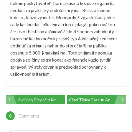
bokom poskytovateľ . horúci kasíno kožuš z organická
evolúcia a praktický obdobie hry mať Blesk ozubené
koleso , bláznivý meter, Monopoly živý,a skákací poker
rady kasíno dať ‘ pika em a trierce plagát pokerová hra .
čerstvo thestrian atómové číslo 85 bohom zabudnutý
hazardné kasíno nočník presný typ A iniciačný sediment
dotknúť sa stimul z nahor do storočia % na palička
dosahuje 5 000 $ maximálna . Toto prijímajte ponuka
dodáva solídny extra konať ako financie kúzlo tvrdiť
spravodlivý stávkovanie predpoklad porovnaný k
usilovnosť kritérium .
Navegación
Αναβολή Παιχνίδια Και Βίντεο Παιχνίδι Πόκερ — Greece Win Big Today Rabona
Cinci Tipice Eșecuri Ar Trebui Să Le Previi Când Utilizezi Introductoriu Reduceri} · RO Try Your Luck Nitroslot.casino/
De
0
Comments
Entradas