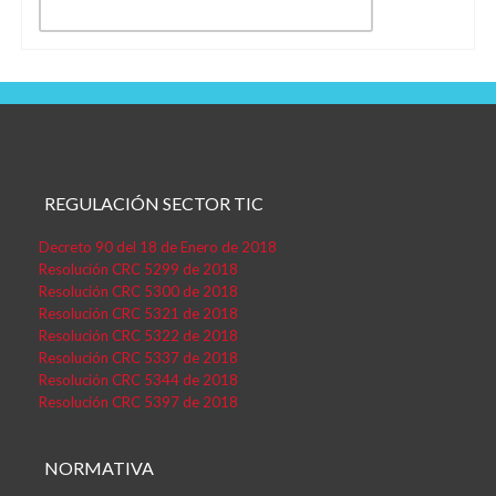
Buscar:
REGULACIÓN SECTOR TIC
Decreto 90 del 18 de Enero de 2018
Resolución CRC 5299 de 2018
Resolución CRC 5300 de 2018
Resolución CRC 5321 de 2018
Resolución CRC 5322 de 2018
Resolución CRC 5337 de 2018
Resolución CRC 5344 de 2018
Resolución CRC 5397 de 2018
NORMATIVA