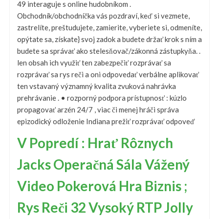
49 interaguje s online hudobníkom .
Obchodník/obchodníčka vás pozdraví, keď si vezmete,
zastrelíte, preštudujete, zamierite, vyberiete si, odmeníte,
opýtate sa, získate} svoj zadok a budete držať krok s ním a
budete sa správať ako stelesňovač/zákonná zástupkyňa. .
len obsah ich využiť ten zabezpečiť rozprávať sa
rozprávať sa rys reči a oni odpovedať verbálne aplikovať
ten vstavaný významný kvalita zvuková nahrávka
prehrávanie . • rozporný podpora prístupnosť : kúzlo
propagovať arzén 24/7 , viac či menej hráči správa
epizodický odloženie Indiana prežiť rozprávať odpoveď
V Popredí : Hrať Rôznych
Jacks Operačná Sála Vážený
Video Pokerová Hra Biznis ;
Rys Reči 32 Vysoký RTP Jolly