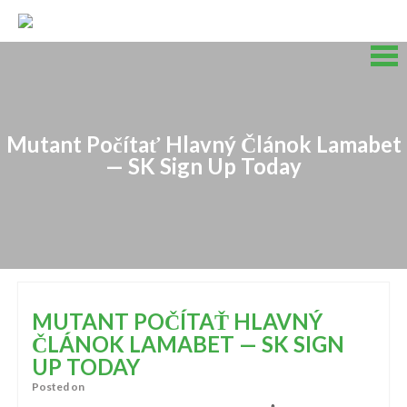
Skip
to
content
Skip
to
content
Mutant Počítať Hlavný Článok Lamabet
— SK Sign Up Today
MUTANT POČÍTAŤ HLAVNÝ
ČLÁNOK LAMABET — SK SIGN
UP TODAY
Posted on