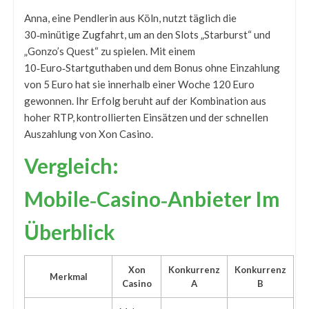
Anna, eine Pendlerin aus Köln, nutzt täglich die
30‑minütige Zugfahrt, um an den Slots „Starburst“ und
„Gonzo’s Quest“ zu spielen. Mit einem
10‑Euro‑Startguthaben und dem Bonus ohne Einzahlung
von 5 Euro hat sie innerhalb einer Woche 120 Euro
gewonnen. Ihr Erfolg beruht auf der Kombination aus
hoher RTP, kontrollierten Einsätzen und der schnellen
Auszahlung von Xon Casino.
Vergleich:
Mobile‑Casino‑Anbieter Im
Überblick
Xon
Konkurrenz
Konkurrenz
Merkmal
Casino
A
B