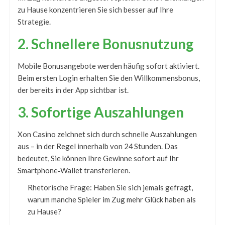
zu Hause konzentrieren Sie sich besser auf Ihre
Strategie.
2. Schnellere Bonusnutzung
Mobile Bonusangebote werden häufig sofort aktiviert.
Beim ersten Login erhalten Sie den Willkommensbonus,
der bereits in der App sichtbar ist.
3. Sofortige Auszahlungen
Xon Casino zeichnet sich durch schnelle Auszahlungen
aus – in der Regel innerhalb von 24 Stunden. Das
bedeutet, Sie können Ihre Gewinne sofort auf Ihr
Smartphone‑Wallet transferieren.
Rhetorische Frage: Haben Sie sich jemals gefragt,
warum manche Spieler im Zug mehr Glück haben als
zu Hause?