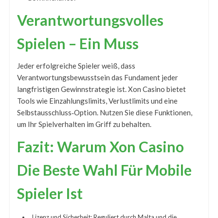
Verantwortungsvolles
Spielen – Ein Muss
Jeder erfolgreiche Spieler weiß, dass
Verantwortungsbewusstsein das Fundament jeder
langfristigen Gewinnstrategie ist. Xon Casino bietet
Tools wie Einzahlungslimits, Verlustlimits und eine
Selbstausschluss‑Option. Nutzen Sie diese Funktionen,
um Ihr Spielverhalten im Griff zu behalten.
Fazit: Warum Xon Casino
Die Beste Wahl Für Mobile
Spieler Ist
Lizenz und Sicherheit: Reguliert durch Malta und die