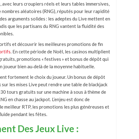
ct, avec leurs croupiers réels et leurs tables immersives,
de nombres aléatoires (RNG), réputés pour leur rapidité
des arguments solides : les adeptes du Live mettent en
ndis que les partisans du RNG vantent la fluidité des
onibles.
rtifs et découvrir les meilleures promotions de fin
ortifs
. En cette période de Noël, les casinos multiplient
 gratuits, promotions « festives » et bonus de dépôt qui
n joueur bien au‑delà de la moyenne habituelle.
cent fortement le choix du joueur. Un bonus de dépôt
 sur les mises Live peut rendre une table de blackjack
e 30 tours gratuits sur une machine à sous à thème de
NG en chasse au jackpot. L’enjeu est donc de
le meilleur RTP, les promotions les plus généreuses et
luide pendant les fêtes.
ent Des Jeux Live :