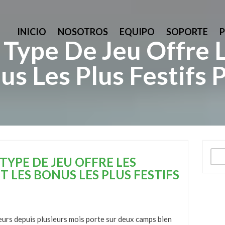
INICIO
NOSOTROS
EQUIPO
SOPORTE
Type De Jeu Offre L
us Les Plus Festifs 
Busc
 TYPE DE JEU OFFRE LES
T LES BONUS LES PLUS FESTIFS
eurs depuis plusieurs mois porte sur deux camps bien