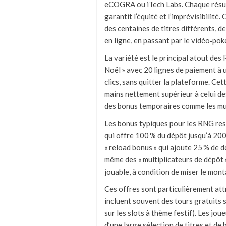
eCOGRA ou iTech Labs. Chaque résult
garantit l’équité et l’imprévisibilit
des centaines de titres différents, d
en ligne, en passant par le vidéo‑poke
La variété est le principal atout des
Noël » avec 20 lignes de paiement à u
clics, sans quitter la plateforme. Ce
mains nettement supérieur à celui de
des bonus temporaires comme les mul
Les bonus typiques pour les RNG rest
qui offre 100 % du dépôt jusqu’à 200
« reload bonus » qui ajoute 25 % de
même des « multiplicateurs de dépôt 
jouable, à condition de miser le mont
Ces offres sont particulièrement att
incluent souvent des tours gratuits 
sur les slots à thème festif). Les jo
d’une large sélection de titres et de 