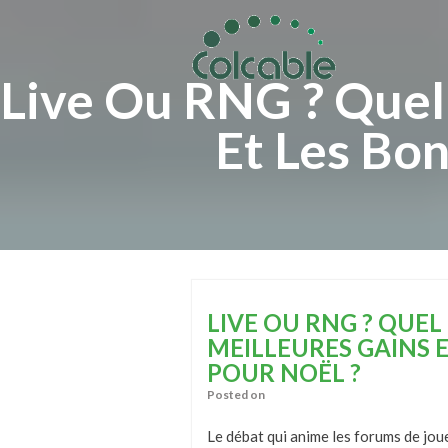
Skip
Skip
to
to
content
content
Live Ou RNG ? Quel 
Et Les Bon
LIVE OU RNG ? QUEL
MEILLEURES GAINS E
POUR NOËL ?
Posted on
Le débat qui anime les forums de jou