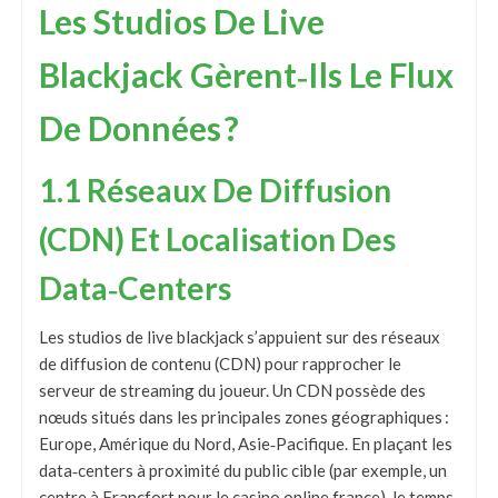
Les Studios De Live
Blackjack Gèrent‑ils Le Flux
De Données ?
1.1 Réseaux De Diffusion
(CDN) Et Localisation Des
Data‑centers
Les studios de live blackjack s’appuient sur des réseaux
de diffusion de contenu (CDN) pour rapprocher le
serveur de streaming du joueur. Un CDN possède des
nœuds situés dans les principales zones géographiques :
Europe, Amérique du Nord, Asie‑Pacifique. En plaçant les
data‑centers à proximité du public cible (par exemple, un
centre à Francfort pour le casino online france), le temps