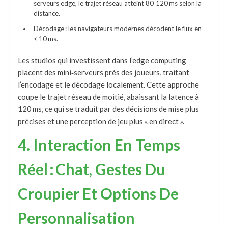
serveurs edge, le trajet réseau atteint 80‑120 ms selon la
distance.
Décodage : les navigateurs modernes décodent le flux en
< 10 ms.
Les studios qui investissent dans l’edge computing
placent des mini‑serveurs près des joueurs, traitant
l’encodage et le décodage localement. Cette approche
coupe le trajet réseau de moitié, abaissant la latence à
120 ms, ce qui se traduit par des décisions de mise plus
précises et une perception de jeu plus « en direct ».
4. Interaction En Temps
Réel : Chat, Gestes Du
Croupier Et Options De
Personnalisation