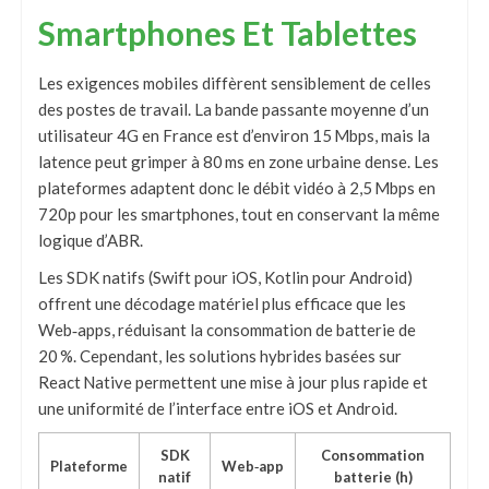
Smartphones Et Tablettes
Les exigences mobiles diffèrent sensiblement de celles
des postes de travail. La bande passante moyenne d’un
utilisateur 4G en France est d’environ 15 Mbps, mais la
latence peut grimper à 80 ms en zone urbaine dense. Les
plateformes adaptent donc le débit vidéo à 2,5 Mbps en
720p pour les smartphones, tout en conservant la même
logique d’ABR.
Les SDK natifs (Swift pour iOS, Kotlin pour Android)
offrent une décodage matériel plus efficace que les
Web‑apps, réduisant la consommation de batterie de
20 %. Cependant, les solutions hybrides basées sur
React Native permettent une mise à jour plus rapide et
une uniformité de l’interface entre iOS et Android.
SDK
Consommation
Plateforme
Web‑app
natif
batterie (h)