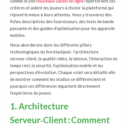
comme le site
nouveaux casino en ligne
répertorient ces
critères et aident les joueurs à choisir la plateforme qui
répond le mieux à leurs attentes. Vous y trouverez des
fiches descriptives des fournisseurs, des tests de bande
passante et des guides d’optimisation pour les appareils
mobiles.
Nous aborderons donc les différents piliers
technologiques du live blackjack : l’architecture
serveur‑client, la qualité vidéo, la latence, l’interaction en
temps réel, la sécurité, l’optimisation mobile et les
perspectives d’évolution. Chaque volet sera détaillé afin
de montrer comment les studios se différencient et
pourquoi ces différences impactent directement
l’expérience du joueur.
1. Architecture
Serveur‑client : Comment