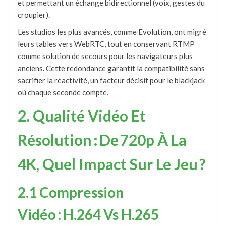
et permettant un échange bidirectionnel (voix, gestes du
croupier).
Les studios les plus avancés, comme Evolution, ont migré
leurs tables vers WebRTC, tout en conservant RTMP
comme solution de secours pour les navigateurs plus
anciens. Cette redondance garantit la compatibilité sans
sacrifier la réactivité, un facteur décisif pour le blackjack
où chaque seconde compte.
2. Qualité Vidéo Et
Résolution : De 720p À La
4K, Quel Impact Sur Le Jeu ?
2.1 Compression
Vidéo : H.264 Vs H.265