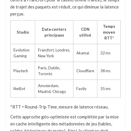
de trajet des paquets est réduit, ce qui diminue la latence
perçue.
Temps
Data‑centers
CDN
Studio
moyen
principaux
utilisé
RTT*
Evolution
Francfort, Londres,
Akamai
32 ms
Gaming
New York
Paris, Dublin,
Playtech
Cloudflare
38 ms
Toronto
Amsterdam,
NetEnt
Fastly
35 ms
Madrid, Chicago
*RTT = Round‑Trip Time, mesure de latence réseau.
Cette approche géo‑optimisée est complétée par la mise
en cache intelligente des métadonnées de jeu (tables,
soldes, historiques de mains). Ainsi, le client ne doit