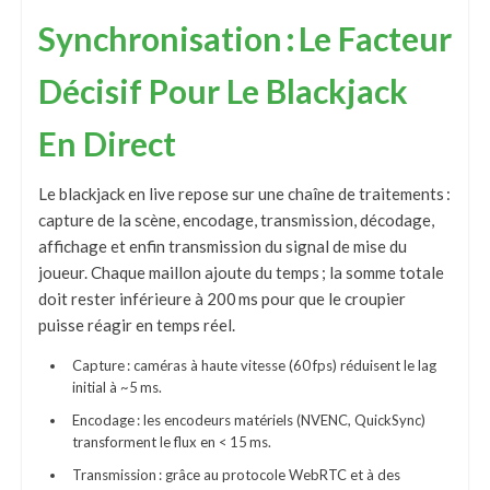
Synchronisation : Le Facteur
Décisif Pour Le Blackjack
En Direct
Le blackjack en live repose sur une chaîne de traitements :
capture de la scène, encodage, transmission, décodage,
affichage et enfin transmission du signal de mise du
joueur. Chaque maillon ajoute du temps ; la somme totale
doit rester inférieure à 200 ms pour que le croupier
puisse réagir en temps réel.
Capture : caméras à haute vitesse (60 fps) réduisent le lag
initial à ~5 ms.
Encodage : les encodeurs matériels (NVENC, QuickSync)
transforment le flux en < 15 ms.
Transmission : grâce au protocole WebRTC et à des