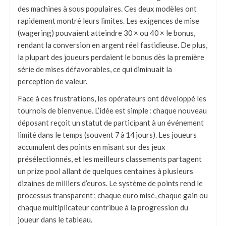
des machines à sous populaires. Ces deux modèles ont
rapidement montré leurs limites. Les exigences de mise
(wagering) pouvaient atteindre 30 × ou 40 × le bonus,
rendant la conversion en argent réel fastidieuse. De plus,
la plupart des joueurs perdaient le bonus dès la première
série de mises défavorables, ce qui diminuait la
perception de valeur.
Face à ces frustrations, les opérateurs ont développé les
tournois de bienvenue. L’idée est simple : chaque nouveau
déposant reçoit un statut de participant à un événement
limité dans le temps (souvent 7 à 14 jours). Les joueurs
accumulent des points en misant sur des jeux
présélectionnés, et les meilleurs classements partagent
un prize pool allant de quelques centaines à plusieurs
dizaines de milliers d’euros. Le système de points rend le
processus transparent ; chaque euro misé, chaque gain ou
chaque multiplicateur contribue à la progression du
joueur dans le tableau.