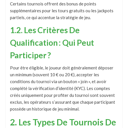
Certains tournois offrent des bonus de points
supplémentaires pour les tours gratuits ou les jackpots
partiels, ce qui accentue la stratégie de jeu.
1.2. Les Critères De
Qualification : Qui Peut
Participer ?
Pour être éligible, le joueur doit généralement déposer
un minimum (souvent 10 € ou 20 €), accepter les
conditions du tournoi via un bouton « join », et avoir
complété la vérification d’identité (KYC). Les comptes
créés uniquement pour profiter du tournoi sont souvent
exclus, les opérateurs s’assurant que chaque participant
possède un historique de jeu minimal.
2. Les Types De Tournois De