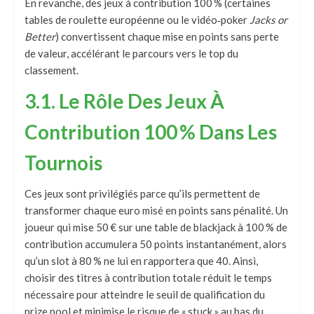
En revanche, des jeux à contribution 100 % (certaines
tables de roulette européenne ou le vidéo‑poker
Jacks or
Better
) convertissent chaque mise en points sans perte
de valeur, accélérant le parcours vers le top du
classement.
3.1. Le Rôle Des Jeux À
Contribution 100 % Dans Les
Tournois
Ces jeux sont privilégiés parce qu’ils permettent de
transformer chaque euro misé en points sans pénalité. Un
joueur qui mise 50 € sur une table de blackjack à 100 % de
contribution accumulera 50 points instantanément, alors
qu’un slot à 80 % ne lui en rapportera que 40. Ainsi,
choisir des titres à contribution totale réduit le temps
nécessaire pour atteindre le seuil de qualification du
prize pool et minimise le risque de « stuck » au bas du