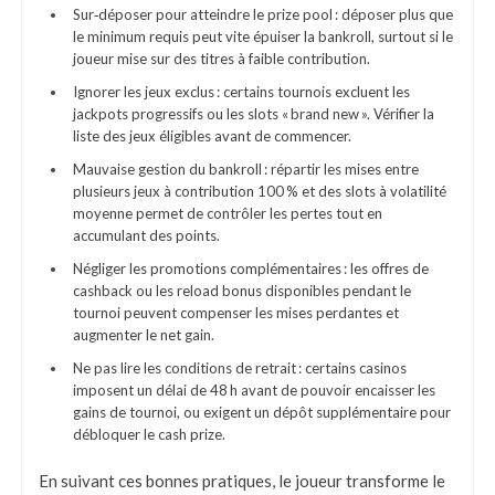
Sur‑déposer pour atteindre le prize pool : déposer plus que
le minimum requis peut vite épuiser la bankroll, surtout si le
joueur mise sur des titres à faible contribution.
Ignorer les jeux exclus : certains tournois excluent les
jackpots progressifs ou les slots « brand new ». Vérifier la
liste des jeux éligibles avant de commencer.
Mauvaise gestion du bankroll : répartir les mises entre
plusieurs jeux à contribution 100 % et des slots à volatilité
moyenne permet de contrôler les pertes tout en
accumulant des points.
Négliger les promotions complémentaires : les offres de
cashback ou les reload bonus disponibles pendant le
tournoi peuvent compenser les mises perdantes et
augmenter le net gain.
Ne pas lire les conditions de retrait : certains casinos
imposent un délai de 48 h avant de pouvoir encaisser les
gains de tournoi, ou exigent un dépôt supplémentaire pour
débloquer le cash prize.
En suivant ces bonnes pratiques, le joueur transforme le