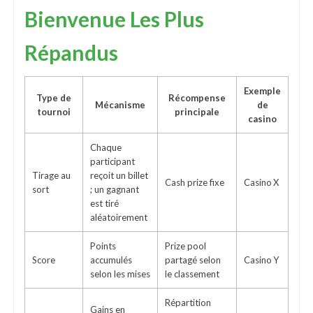
Bienvenue Les Plus
Répandus
Exemple
Type de
Récompense
Mécanisme
de
tournoi
principale
casino
Chaque
participant
Tirage au
reçoit un billet
Cash prize fixe
Casino X
sort
; un gagnant
est tiré
aléatoirement
Points
Prize pool
Score
accumulés
partagé selon
Casino Y
selon les mises
le classement
Répartition
Gains en