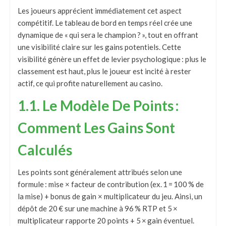
Les joueurs apprécient immédiatement cet aspect
compétitif. Le tableau de bord en temps réel crée une
dynamique de « qui sera le champion ? », tout en offrant
une visibilité claire sur les gains potentiels. Cette
visibilité génère un effet de levier psychologique : plus le
classement est haut, plus le joueur est incité à rester
actif, ce qui profite naturellement au casino.
1.1. Le Modèle De Points :
Comment Les Gains Sont
Calculés
Les points sont généralement attribués selon une
formule : mise × facteur de contribution (ex. 1 = 100 % de
la mise) + bonus de gain × multiplicateur du jeu. Ainsi, un
dépôt de 20 € sur une machine à 96 % RTP et 5 ×
multiplicateur rapporte 20 points + 5 × gain éventuel.