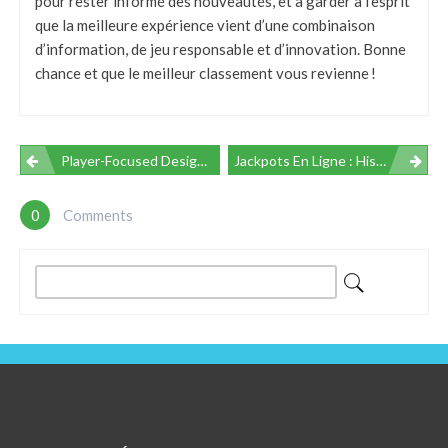
pour rester informé des nouveautés, et à garder à l’esprit
que la meilleure expérience vient d’une combinaison
d’information, de jeu responsable et d’innovation. Bonne
chance et que le meilleur classement vous revienne !
Navegación
Player-Focused Design Means Real Chances . USA Register Free
Jackpots En Ligne : Histoires De Victoires Et Comparaison Des Machines À Progressif
De
0
Comments
Entradas
Buscar: