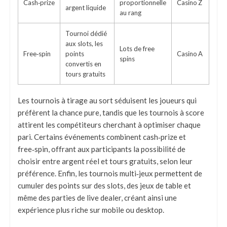
Cash‑prize
proportionnelle
Casino Z
argent liquide
au rang
Tournoi dédié
aux slots, les
Lots de free
Free‑spin
points
Casino A
spins
convertis en
tours gratuits
Les tournois à tirage au sort séduisent les joueurs qui
préfèrent la chance pure, tandis que les tournois à score
attirent les compétiteurs cherchant à optimiser chaque
pari. Certains événements combinent cash‑prize et
free‑spin, offrant aux participants la possibilité de
choisir entre argent réel et tours gratuits, selon leur
préférence. Enfin, les tournois multi‑jeux permettent de
cumuler des points sur des slots, des jeux de table et
même des parties de live dealer, créant ainsi une
expérience plus riche sur mobile ou desktop.