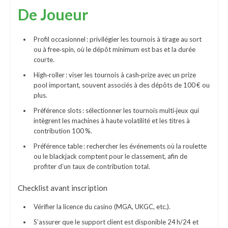
De Joueur
Profil occasionnel : privilégier les tournois à tirage au sort
ou à free‑spin, où le dépôt minimum est bas et la durée
courte.
High‑roller : viser les tournois à cash‑prize avec un prize
pool important, souvent associés à des dépôts de 100 € ou
plus.
Préférence slots : sélectionner les tournois multi‑jeux qui
intègrent les machines à haute volatilité et les titres à
contribution 100 %.
Préférence table : rechercher les événements où la roulette
ou le blackjack comptent pour le classement, afin de
profiter d’un taux de contribution total.
Checklist avant inscription
Vérifier la licence du casino (MGA, UKGC, etc.).
S’assurer que le support client est disponible 24 h/24 et