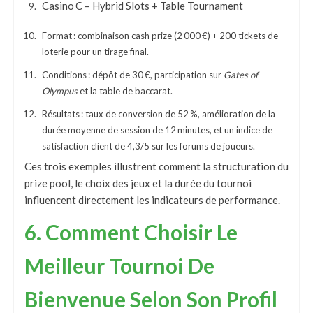
Casino C – Hybrid Slots + Table Tournament
Format : combinaison cash prize (2 000 €) + 200 tickets de
loterie pour un tirage final.
Conditions : dépôt de 30 €, participation sur
Gates of
Olympus
et la table de baccarat.
Résultats : taux de conversion de 52 %, amélioration de la
durée moyenne de session de 12 minutes, et un indice de
satisfaction client de 4,3/5 sur les forums de joueurs.
Ces trois exemples illustrent comment la structuration du
prize pool, le choix des jeux et la durée du tournoi
influencent directement les indicateurs de performance.
6. Comment Choisir Le
Meilleur Tournoi De
Bienvenue Selon Son Profil