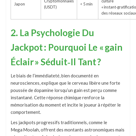
Cryptomonnaies
culture
Japon
< 5 min
(USDT)
« instant‑gratificati
des réseaux sociau
2. La Psychologie Du
Jackpot : Pourquoi Le « Gain
Éclair » Séduit‑il Tant ?
Le biais de l’immédiateté, bien documenté en
neurosciences, explique que le cerveau libère une forte
poussée de dopamine lorsqu’un gain est perçu comme
instantané. Cette réponse chimique renforce la
mémorisation du moment et incite le joueur à répéter le
comportement.
Les jackpots progressifs traditionnels, comme le
Mega Moolah, offrent des montants astronomiques mais