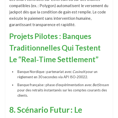
compatibles (ex. : Polygon) automatisent le versement du
jackpot dès que la condition de gain est remplie. Le code
exécute le paiement sans intervention humaine,
garantissant transparence et rapidité.
Projets Pilotes : Banques
Traditionnelles Qui Testent
Le “real‑time Settlement”
Banque Nordique : partenariat avec
CasinoX
pour un
règlement en 30 secondes via API ISO‑20022.
Banque française : phase d’expérimentation avec
BetStream
pour des retraits instantanés sur les comptes courants des
clients.
8. Scénario Futur : Le