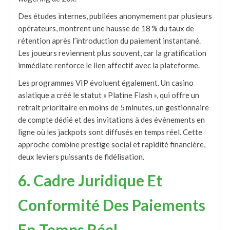
Des études internes, publiées anonymement par plusieurs
opérateurs, montrent une hausse de 18 % du taux de
rétention après l’introduction du paiement instantané.
Les joueurs reviennent plus souvent, car la gratification
immédiate renforce le lien affectif avec la plateforme.
Les programmes VIP évoluent également. Un casino
asiatique a créé le statut « Platine Flash », qui offre un
retrait prioritaire en moins de 5 minutes, un gestionnaire
de compte dédié et des invitations à des événements en
ligne où les jackpots sont diffusés en temps réel. Cette
approche combine prestige social et rapidité financière,
deux leviers puissants de fidélisation.
6. Cadre Juridique Et
Conformité Des Paiements
En Temps Réel