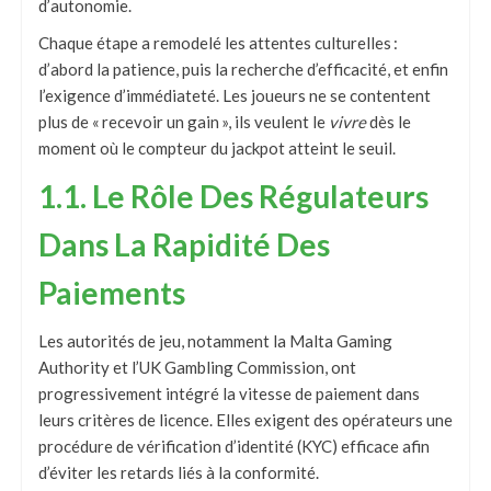
d’autonomie.
Chaque étape a remodelé les attentes culturelles :
d’abord la patience, puis la recherche d’efficacité, et enfin
l’exigence d’immédiateté. Les joueurs ne se contentent
plus de « recevoir un gain », ils veulent le
vivre
dès le
moment où le compteur du jackpot atteint le seuil.
1.1. Le Rôle Des Régulateurs
Dans La Rapidité Des
Paiements
Les autorités de jeu, notamment la Malta Gaming
Authority et l’UK Gambling Commission, ont
progressivement intégré la vitesse de paiement dans
leurs critères de licence. Elles exigent des opérateurs une
procédure de vérification d’identité (KYC) efficace afin
d’éviter les retards liés à la conformité.