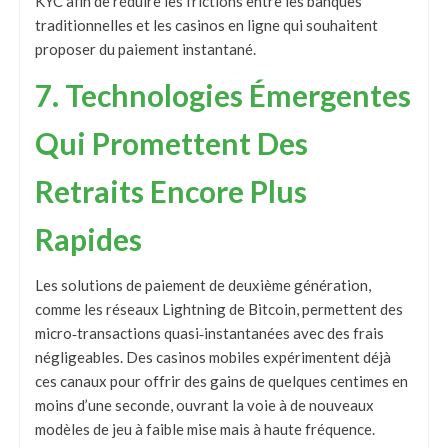
KYC afin de réduire les frictions entre les banques
traditionnelles et les casinos en ligne qui souhaitent
proposer du paiement instantané.
7. Technologies Émergentes
Qui Promettent Des
Retraits Encore Plus
Rapides
Les solutions de paiement de deuxième génération,
comme les réseaux Lightning de Bitcoin, permettent des
micro‑transactions quasi‑instantanées avec des frais
négligeables. Des casinos mobiles expérimentent déjà
ces canaux pour offrir des gains de quelques centimes en
moins d’une seconde, ouvrant la voie à de nouveaux
modèles de jeu à faible mise mais à haute fréquence.