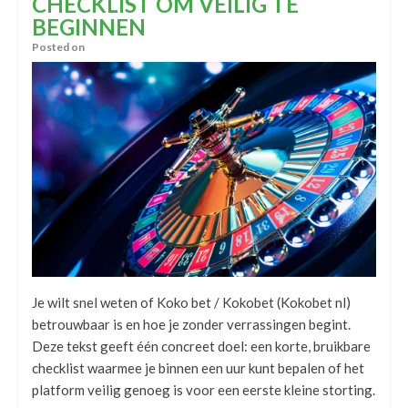
CHECKLIST OM VEILIG TE
BEGINNEN
Posted on
Je wilt snel weten of Koko bet / Kokobet (Kokobet nl)
betrouwbaar is en hoe je zonder verrassingen begint.
Deze tekst geeft één concreet doel: een korte, bruikbare
checklist waarmee je binnen een uur kunt bepalen of het
platform veilig genoeg is voor een eerste kleine storting.