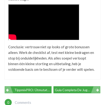
Conclusie: vertrouw niet op looks of grote bonussen
alleen. Werk de checklist af, test met kleine bedragen en
stop bij onduidelijkheden. Als alles soepel verloopt
binnen één kleine storting en uitbetaling, heb je
voldoende basis om te beslissen of je verder wilt spelen.
Navegación
TippmixPRO: Útmutató A Regisztrációtól Az Első Kifizetésig
Guía Completa De Jugabet: Claves Para Depósitos, Retiros Y Estrategia
De
0
Comments