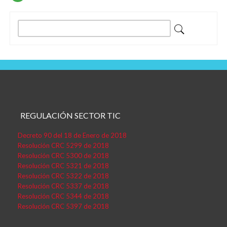
Entradas
Buscar:
REGULACIÓN SECTOR TIC
Decreto 90 del 18 de Enero de 2018
Resolución CRC 5299 de 2018
Resolución CRC 5300 de 2018
Resolución CRC 5321 de 2018
Resolución CRC 5322 de 2018
Resolución CRC 5337 de 2018
Resolución CRC 5344 de 2018
Resolución CRC 5397 de 2018