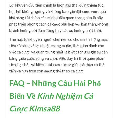
Lời khuyên đầu tiên chính là luôn giữ thái độ nghiêm túc,
học hỏi không ngừng và không bao giờ đặt cược vượt quá
khả năng tài chính của mình. Điều quan trọng nữa là hãy
phát triển phong cách cá cược phù hợp với bản thân, không
bị ảnh hưởng bởi đám đông hay các xu hướng nhất thời.
Thứ hai, tôi khuyên người chơi nên có cho mình những mục
tiêu rõ ràng về lợi nhuận mong muốn, thời gian dành cho
việc cá cược, và quan trọng nhất là biết cách giữ gìn sự cân
bằng giữa cuộc sống và chơi. Việc duy trì thói quen phân
tích, học hỏi, và kiểm soát cảm xúc sẽ giúp các bạn có thể
tiến xa hơn trên con đường thể thao cá cược.
FAQ – Những Câu Hỏi Phổ
Biến Về
Kinh Nghiệm Cá
Cược Kimsa88