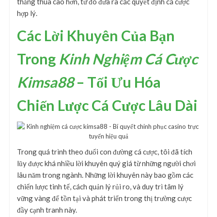
thắng thua cao hơn, từ đó đưa ra các quyết định cá cược
hợp lý.
Các Lời Khuyên Của Bạn
Trong
Kinh Nghiệm Cá Cược
Kimsa88
– Tối Ưu Hóa
Chiến Lược Cá Cược Lâu Dài
Trong quá trình theo đuổi con đường cá cược, tôi đã tích
lũy được khá nhiều lời khuyên quý giá từ những người chơi
lâu năm trong ngành. Những lời khuyên này bao gồm các
chiến lược tinh tế, cách quản lý rủi ro, và duy trì tâm lý
vững vàng để tồn tại và phát triển trong thị trường cược
đầy cạnh tranh này.