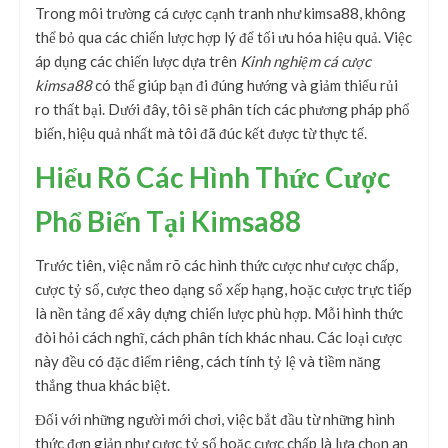
Trong môi trường cá cược cạnh tranh như kimsa88, không
thể bỏ qua các chiến lược hợp lý để tối ưu hóa hiệu quả. Việc
áp dụng các chiến lược dựa trên
Kinh nghiệm cá cược
kimsa88
có thể giúp bạn đi đúng hướng và giảm thiểu rủi
ro thất bại. Dưới đây, tôi sẽ phân tích các phương pháp phổ
biến, hiệu quả nhất mà tôi đã đúc kết được từ thực tế.
Hiểu Rõ Các Hình Thức Cược
Phổ Biến Tại Kimsa88
Trước tiên, việc nắm rõ các hình thức cược như cược chấp,
cược tỷ số, cược theo dạng sổ xếp hạng, hoặc cược trực tiếp
là nền tảng để xây dựng chiến lược phù hợp. Mỗi hình thức
đòi hỏi cách nghĩ, cách phân tích khác nhau. Các loại cược
này đều có đặc điểm riêng, cách tính tỷ lệ và tiềm năng
thắng thua khác biệt.
Đối với những người mới chơi, việc bắt đầu từ những hình
thức đơn giản như cược tỷ số hoặc cược chấp là lựa chọn an