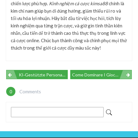
chiến lược phù hợp.
Kinh nghiệm cá cược kimsa88
chính là
kim chỉ nam giúp bạn đi đúng hướng, giảm thiểu rủi ro và
tối ưu hóa lợi nhuận. Hãy bắt đầu từ việc học hỏi, tích lũy
kinh nghiệm qua từng trận cược, và giữ gìn tinh thần kiên
nhẫn, cầu tiến để trở thành cao thủ thực thụ trong lĩnh vực
cá cược online. Chúc bạn thành công và chinh phục mọi thử
thách trong thế giới cá cược đầy màu sắc này!
Navegación
KI‑gestützte Personalisierung Im Online‑Casino: Wie Lemon Casino Das Spielerlebnis Neu Definiert
Come Dominare I Giochi “Game‑Show” In Live Casino: La Guida Definitiva A Monopoly Live, Deal Or No Deal Live E Altri Titoli Vincenti
De
0
Comments
Entradas
Buscar: